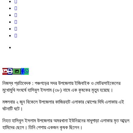
নিজস্ব প্রতিবেদক : পঞ্চগড়ের সদর উপজেলায় ইজিবাইক ও মোটরসাইকেলের
মুখোমুখি সংঘর্ষে হাসিবুল ইসলাম (৩৮) নামে এক কৃষকের মৃত্যু হয়েছে।
মঙ্গলবার ২ জুন বিকেলে উপজেলার কাজিরহাট এলাকার ঝোপের দিঘি এলাকায় এই
ঘটনাটি ঘটে।
নিহত হাসিবুল ইসলাম উপজেলার অমরখানা ইউনিয়নের মাধুপাড়া এলাকার মৃত আব্দুল
হামিদের ছেলে। তিনি পেশায় একজন কৃষক ছিলেন।