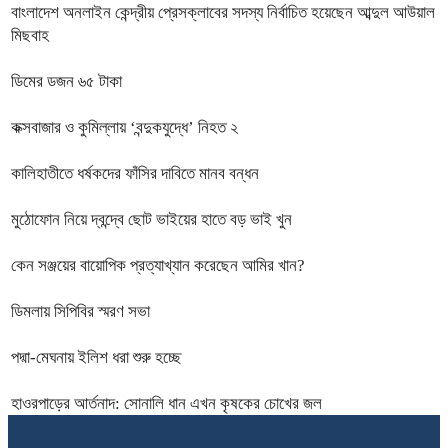
বাংলাদেশ অনলাইন কেন্দ্রীয় প্রেসক্লাবের সদস্য নির্বাচিত হয়েছেন আব্দুল আউয়াল
মিছবাহ
ডিমের ডজন ৬৫ টাকা
কক্সবাজার ও কুমিল্লায় ‘বন্দুকযুদ্ধে’ নিহত ২
কালিহাতীতে ধর্ষকদের ফাঁসির দাবিতে মানব বন্ধন
মুঠোফোন নিয়ে দ্বন্দ্বে ছোট ভাইয়ের হাতে বড় ভাই খুন
কেন সঞ্জয়ের বায়োপিক প্রত্যাখ্যান করেছেন আমির খান?
ডিমলায় সিপিবির স্মরণ সভা
পদ্মা-মেঘনায় ইলিশ ধরা শুরু হচ্ছে
হাওরপাড়ের আর্তনাদ: সোনালি ধান এখন কৃষকের চোখের জল