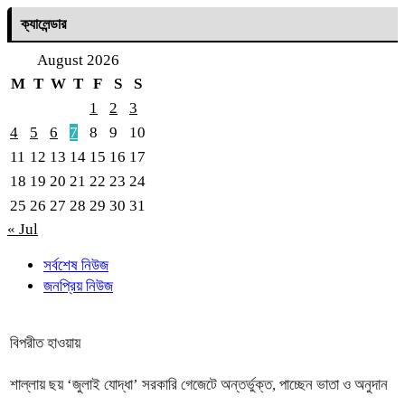
ক্যালেন্ডার
August 2026
M
T
W
T
F
S
S
1
2
3
4
5
6
7
8
9
10
11
12
13
14
15
16
17
18
19
20
21
22
23
24
25
26
27
28
29
30
31
« Jul
সর্বশেষ নিউজ
জনপ্রিয় নিউজ
বিপরীত হাওয়ায়
শাল্লায় ছয় ‘জুলাই যোদ্ধা’ সরকারি গেজেটে অন্তর্ভুক্ত, পাচ্ছেন ভাতা ও অনুদান