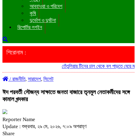
আবহাওয়া ও পরিবেশ
কৃষি
দুর্ভোগ ও দুর্ঘটনা
রিপোর্টার লগইন
শিরোনাম :
তেঁতুলিয়ায় টিনের চাল থেকে বল পাড়তে যেয়ে মাদ্রাস
/
রাজনীতি
,
সারাদেশ
,
সিলেট
ঈদ পরবর্তী সৌজন্য সাক্ষাতে জনতা বাজারে তৃনমুল নেতাকর্মীদের সঙ্গে
কামাল খন্দকার
Reporter Name
Update : শুক্রবার, ২৯ মে, ২০২৬, ৭:০৯ অপরাহ্ণ
Share