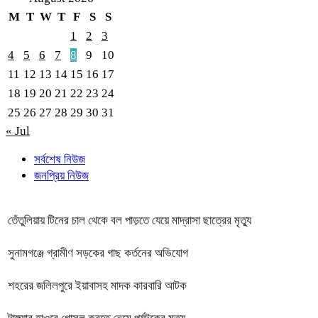
M
T
W
T
F
S
S
1
2
3
4
5
6
7
8
9
10
11
12
13
14
15
16
17
18
19
20
21
22
23
24
25
26
27
28
29
30
31
« Jul
সর্বশেষ নিউজ
জনপ্রিয় নিউজ
তেঁতুলিয়ায় টিনের চাল থেকে বল পাড়তে যেয়ে মাদ্রাসা ছাত্রের মৃত্যু
সুনামগঞ্জে গ্রামীণ সড়কের গাছ কর্তনের অভিযোগ
শহরের জলিলপুরে ইয়াবাসহ মাদক কারবারি আটক