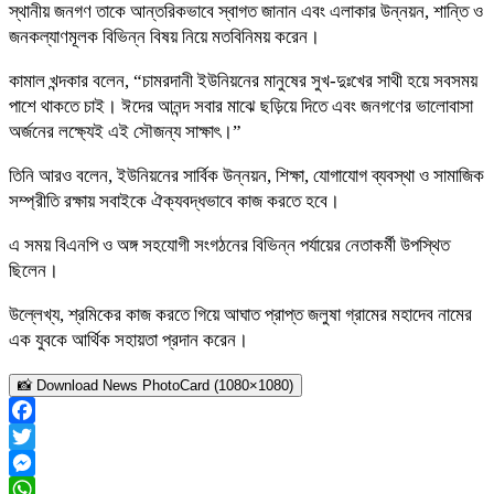
স্থানীয় জনগণ তাকে আন্তরিকভাবে স্বাগত জানান এবং এলাকার উন্নয়ন, শান্তি ও
জনকল্যাণমূলক বিভিন্ন বিষয় নিয়ে মতবিনিময় করেন।
কামাল খন্দকার বলেন, “চামরদানী ইউনিয়নের মানুষের সুখ-দুঃখের সাথী হয়ে সবসময়
পাশে থাকতে চাই। ঈদের আনন্দ সবার মাঝে ছড়িয়ে দিতে এবং জনগণের ভালোবাসা
অর্জনের লক্ষ্যেই এই সৌজন্য সাক্ষাৎ।”
তিনি আরও বলেন, ইউনিয়নের সার্বিক উন্নয়ন, শিক্ষা, যোগাযোগ ব্যবস্থা ও সামাজিক
সম্প্রীতি রক্ষায় সবাইকে ঐক্যবদ্ধভাবে কাজ করতে হবে।
এ সময় বিএনপি ও অঙ্গ সহযোগী সংগঠনের বিভিন্ন পর্যায়ের নেতাকর্মী উপস্থিত
ছিলেন।
উল্লেখ্য, শ্রমিকের কাজ করতে গিয়ে আঘাত প্রাপ্ত জলুষা গ্রামের মহাদেব নামের
এক যুবকে আর্থিক সহায়তা প্রদান করেন।
📸 Download News PhotoCard (1080×1080)
Facebook
Twitter
Messenger