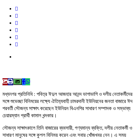
মধ্যনগর প্রতিনিধি : পবিত্র ঈদুল আজহার আনন্দ ভাগাভাগি ও দলীয় নেতাকর্মীদের
সঙ্গে শুভেচ্ছা বিনিময়ের লক্ষ্যে ঐতিহ্যবাহী চামরদানী ইউনিয়নের জনতা বাজারে ঈদ
পরবর্তী সৌজন্য সাক্ষাৎ করেছেন ইউনিয়ন বিএনপির সাধারণ সম্পাদক ও সম্ভাব্য
চেয়ারম্যান প্রার্থী কামাল খন্দকার।
সৌজন্য সাক্ষাৎকালে তিনি বাজারের ব্যবসায়ী, গণ্যমান্য ব্যক্তি, দলীয় নেতাকর্মী ও
সাধারণ মানুষের সঙ্গে কুশল বিনিময় করেন এবং সবার খোঁজখবর নেন। এ সময়