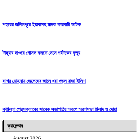
শহরের জলিলপুরে ইয়াবাসহ মাদক কারবারি আটক
টাঙ্গুয়ার হাওরে গোসল করতে নেমে পর্যটকের মৃত্যু
সাগর মোহনায় জেলেদের জালে ধরা পড়ল রাজা ইলিশ
কুমিল্লা প্রেসক্লাবের সাবেক সভাপতির স্মরণে স্মরণসভা মিলাদ ও দোয়া
ক্যালেন্ডার
August 2026