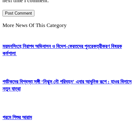
next time I comment.
More News Of This Category
ময়মনসিংহে নিরাপদ অভিবাসন ও বিদেশ-ফেরতদের পুনরেকত্রীকরণ বিষয়ক
কর্মশালা
পর্যটকদের বিশ্বস্ত সঙ্গী ‘নিঝুম নৌ পরিবহন’ এবার আধুনিক রূপে : হাওর বিলাসে
নতুন যাত্রা
গরমে শিশুর আরাম