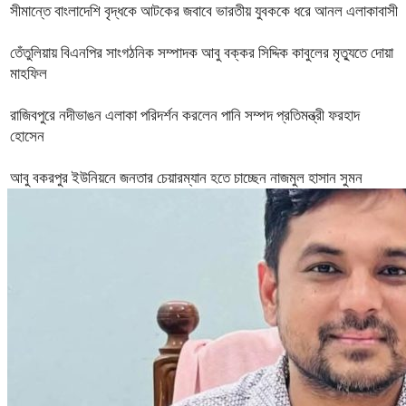
সীমান্তে বাংলাদেশি বৃদ্ধকে আটকের জবাবে ভারতীয় যুবককে ধরে আনল এলাকাবাসী
তেঁতুলিয়ায় বিএনপির সাংগঠনিক সম্পাদক আবু বক্কর সিদ্দিক কাবুলের মৃত্যুতে দোয়া
মাহফিল
রাজিবপুরে নদীভাঙন এলাকা পরিদর্শন করলেন পানি সম্পদ প্রতিমন্ত্রী ফরহাদ
হোসেন
আবু বকরপুর ইউনিয়নে জনতার চেয়ারম্যান হতে চাচ্ছেন নাজমুল হাসান সুমন