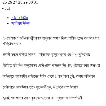
25
26
27
28
29
30
31
« Jul
সর্বশেষ নিউজ
জনপ্রিয় নিউজ
২২শে শ্রাবণ কবিগুরু রবীন্দ্রনাথ ঠাকুরের প্রয়াণ দিবস পালিত হচ্ছে কলকাতা সহ
শান্তিনিকেতনে
ভবানী ভবনে হাজিরা দিলেন– অভিষেক বন্দ্যোপাধ্যায় এর পি এ সুমিত রায়
দিরাইয়ে দুই শিশু সন্তানসহ ফেরিওয়ালা কামরুল নিখোঁজ, পরিবারে চরম উৎকণ্ঠা
তাহিরপুরে ব্যবসায়ীর অফিসের সিলিং কেটে ৫ লাখ টাকা চুরি, থানায় অভিযোগ
দেবিদ্বারে ভাড়াটিয়ার হাতে গৃহকত্রী খুন, ৯ টুকরো লাশ উদ্ধার
জুলাই যোদ্ধাদের ত্যাগ বৃথা যেতে দেবো না : গৃহায়ণ ও গণপূর্তমন্ত্রী