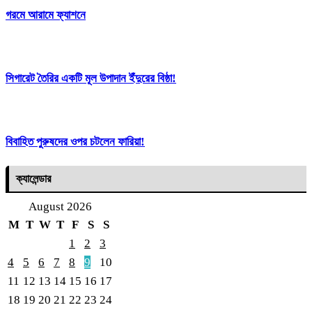
গরমে আরামে ফ্যাশনে
সিগারেট তৈরির একটি মূল উপাদান ইঁদুরের বিষ্ঠা!
বিবাহিত পুরুষদের ওপর চটলেন ফারিয়া!
ক্যালেন্ডার
August 2026
M
T
W
T
F
S
S
1
2
3
4
5
6
7
8
9
10
11
12
13
14
15
16
17
18
19
20
21
22
23
24