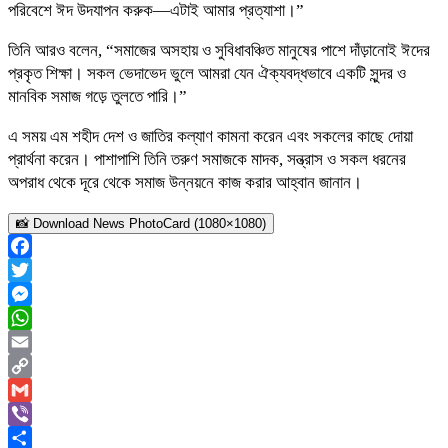
পরিবেশে ঈদ উদযাপন করুক—এটাই আমার প্রত্যাশা।”
তিনি আরও বলেন, “সমাজের অসহায় ও সুবিধাবঞ্চিত মানুষের পাশে দাঁড়ানোই ঈদের
প্রকৃত শিক্ষা। সকল ভেদাভেদ ভুলে আমরা যেন ঐক্যবদ্ধভাবে একটি সুন্দর ও
মানবিক সমাজ গড়ে তুলতে পারি।”
এ সময় এম শহীদ দেশ ও জাতির কল্যাণ কামনা করেন এবং সকলের কাছে দোয়া
প্রার্থনা করেন। পাশাপাশি তিনি তরুণ সমাজকে মাদক, সন্ত্রাস ও সকল ধরনের
অপরাধ থেকে দূরে থেকে সমাজ উন্নয়নে কাজ করার আহ্বান জানান।
📸 Download News PhotoCard (1080×1080)
Facebook
Twitter
Messenger
WhatsApp
Email
Copy
Link
Gmail
Viber