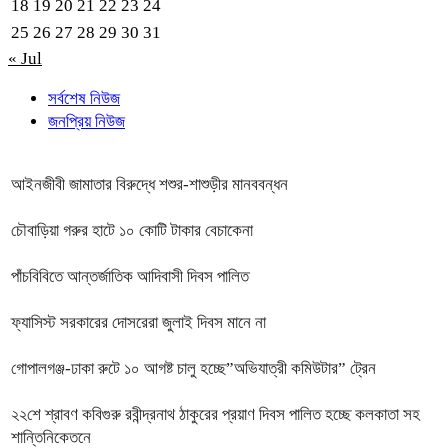
18
19
20
21
22
23
24
25
26
27
28
29
30
31
« Jul
সর্বশেষ নিউজ
জনপ্রিয় নিউজ
আইনজীবী জামাতার বিরুদ্ধে শশুর-শাশুড়ীর মানববন্ধন
চৌবাড়িয়া গরুর হাটে ১০ কোটি টাকার বেচাকেনা
পাঁচবিবিতে আন্তর্জাতিক আদিবাসী দিবস পালিত
ফ্যাসিস্ট সরকারের দোসরেরা জুলাই দিবস মানে না
গোপালগঞ্জ-ঢাকা রুটে ১০ আগষ্ট চালু হচ্ছে”অভিযাত্রী কমিউটার” ট্রেন
২২শে শ্রাবণ কবিগুরু রবীন্দ্রনাথ ঠাকুরের প্রয়াণ দিবস পালিত হচ্ছে কলকাতা সহ
শান্তিনিকেতনে