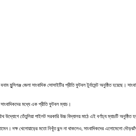
 বনাম মুন্সিগঞ্জ জেলা সাংবাদিক সোসাইটির প্রীতি ফুটবল টুর্নামেন্ট অনুষ্ঠিত হয়েছে। 
ার সাংবাদিকদের মধ্যে এক প্রীতি ফুটবল ম্যাচ।
ৌথ উদ্যোগে তেঁতুলিয়া পাইলট সরকারি উচ্চ বিদ্যালয় মাঠে এই বর্ণাঢ্য ম্যাচটি অনুষ্ঠিত 
নামেন। দক্ষ খেলোয়াড়ের মতো নিখুঁত ছন্দ না থাকলেও, সাংবাদিকদের এলোমেলো দৌড়ঝ