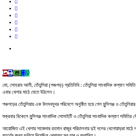
মো, সোহরাব আলী, তেঁতুলিয়া (পঞ্চগড়) প্রতিনিধি : তেঁতুলিয়া সাংবাদিক কল্যাণ সমিতি
এবার খেলার মাঠে মেতে উঠলেন।
পঞ্চগড়ের তেঁতুলিয়ায় এক উৎসবমুখর পরিবেশে অনুষ্ঠিত হয়ে গেল মুন্সিগঞ্জ ও তেঁতুলিয়
শুক্রবার বিকেলে মুন্সিগঞ্জ সাংবাদিক সোসাইটি ও তেঁতুলিয়া সাংবাদিক কল্যাণ সমিতির য
আয়োজিত এই খেলায় সাজেদার রহমান রাজুর পরিচালনায় দুই দলের খেলোয়াড়রা মাঠে 
মুহূর্তের জন্য ভুলিয়ে দিয়েছিল পেশাগত সব চাপ ও ক্লান্তি।