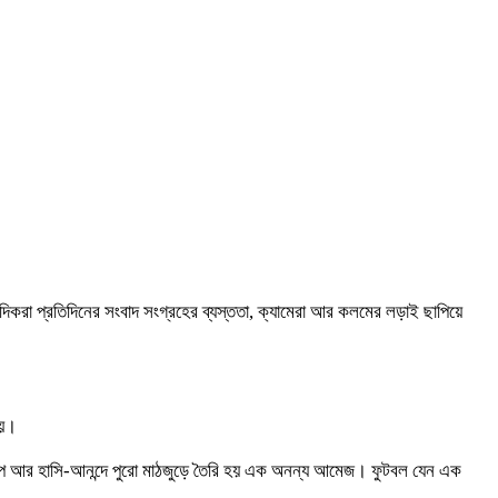
সাংবাদিকরা প্রতিদিনের সংবাদ সংগ্রহের ব্যস্ততা, ক্যামেরা আর কলমের লড়াই ছাপিয়ে
হয়।
াঁপ আর হাসি-আনন্দে পুরো মাঠজুড়ে তৈরি হয় এক অনন্য আমেজ। ফুটবল যেন এক