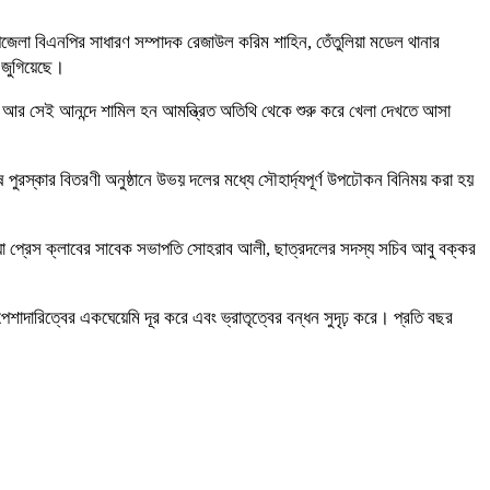
জেলা বিএনপির সাধারণ সম্পাদক রেজাউল করিম শাহিন, তেঁতুলিয়া মডেল থানার
দ জুগিয়েছে।
আর সেই আনন্দে শামিল হন আমন্ত্রিত অতিথি থেকে শুরু করে খেলা দেখতে আসা
 পুরস্কার বিতরণী অনুষ্ঠানে উভয় দলের মধ্যে সৌহার্দ্যপূর্ণ উপঢৌকন বিনিময় করা হয়
িয়া প্রেস ক্লাবের সাবেক সভাপতি সোহরাব আলী, ছাত্রদলের সদস্য সচিব আবু বক্কর
াদারিত্বের একঘেয়েমি দূর করে এবং ভ্রাতৃত্বের বন্ধন সুদৃঢ় করে। প্রতি বছর