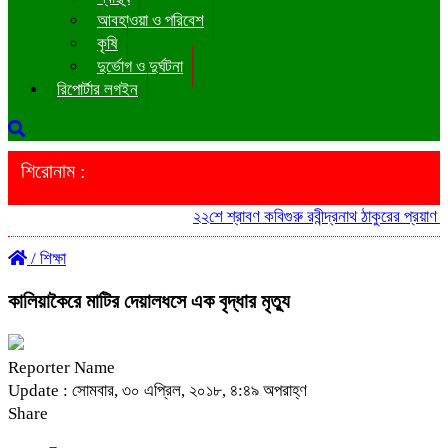
আবহাওয়া ও পরিবেশ
কৃষি
দুর্ভোগ ও দুর্ঘটনা
রিপোর্টার লগইন
শিরোনাম :
২২শে শ্রাবণ কবিগুরু রবীন্দ্রনাথ ঠাকুরের প্রয়াণ 
/
শিক্ষা
কালিয়াকৈরে মাটির দেয়ালধসে এক বৃদ্ধার মৃত্যু
Reporter Name
Update : সোমবার, ৩০ এপ্রিল, ২০১৮, ৪:৪৯ অপরাহ্ণ
Share