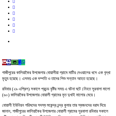
গাজীপুরের কালিয়াকৈর উপজেলার বোয়ালীয়া গ্রামে মাটির দেওয়ালের ধসে এক বৃদ্ধা
মৃত্যু হয়েছে। এসময় এক দম্পতি ও তাদের শিশু সন্তান আহত হয়েছে।
রবিবার (২৯ এপ্রিল) সকালে প্রচন্ড বৃষ্টির সময় এ ঘটনা ঘটে।নিহত সুরবালা মালো
(৬০) কালিয়াকৈর উপজেলার বোয়ালী গ্রামের মৃত দুখাই মালোর মেয়ে।
বোয়ালী ইউনিয়ন পরিষদের সদস্য শুকেন্দ্র চন্দ্র কুমার তার স্বজনদের বরাদ দিয়ে
জানান, গাজীপুরের কালিয়াকৈর উপজেলার বোয়ালী গ্রামের সুরবালা রবিবার সকালে