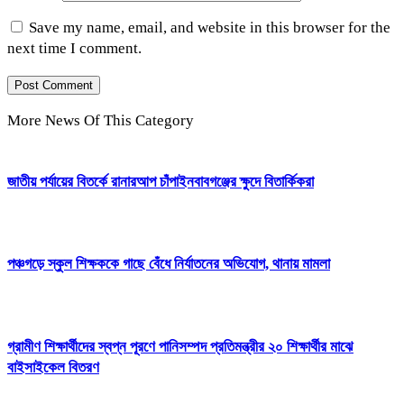
Save my name, email, and website in this browser for the
next time I comment.
More News Of This Category
জাতীয় পর্যায়ের বিতর্কে রানারআপ চাঁপাইনবাবগঞ্জের ক্ষুদে বিতার্কিকরা
পঞ্চগড়ে স্কুল শিক্ষককে গাছে বেঁধে নির্যাতনের অভিযোগ, থানায় মামলা
গ্রামীণ শিক্ষার্থীদের স্বপ্ন পূরণে পানিসম্পদ প্রতিমন্ত্রীর ২০ শিক্ষার্থীর মাঝে
বাইসাইকেল বিতরণ