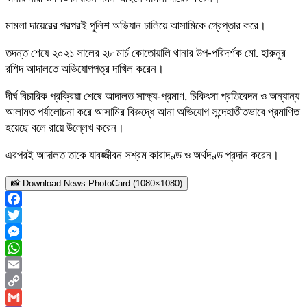
মামলা দায়েরের পরপরই পুলিশ অভিযান চালিয়ে আসামিকে গ্রেপ্তার করে।
তদন্ত শেষে ২০২১ সালের ২৮ মার্চ কোতোয়ালি থানার উপ-পরিদর্শক মো. হারুনুর
রশিদ আদালতে অভিযোগপত্র দাখিল করেন।
দীর্ঘ বিচারিক প্রক্রিয়া শেষে আদালত সাক্ষ্য-প্রমাণ, চিকিৎসা প্রতিবেদন ও অন্যান্য
আলামত পর্যালোচনা করে আসামির বিরুদ্ধে আনা অভিযোগ সন্দেহাতীতভাবে প্রমাণিত
হয়েছে বলে রায়ে উল্লেখ করেন।
এরপরই আদালত তাকে যাবজ্জীবন সশ্রম কারাদণ্ড ও অর্থদণ্ড প্রদান করেন।
📸 Download News PhotoCard (1080×1080)
Facebook
Twitter
Messenger
WhatsApp
Email
Copy