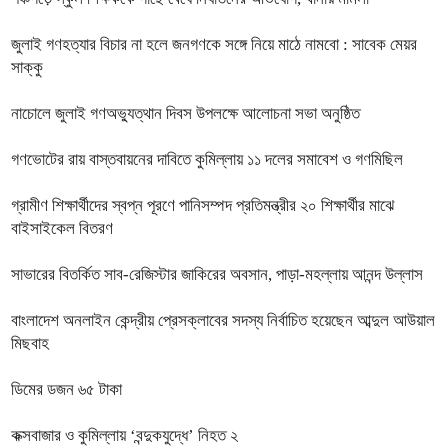
জুলাই গণহত্যার বিচার না হলে জনগণকে সঙ্গে নিয়ে মাঠে নামবো : সাবেক মেয়র
সাক্কু
নাচোলে জুলাই গণঅভ্যুত্থান দিবস উপলক্ষে আলোচনা সভা অনুষ্ঠিত
গণভোটের রায় বাস্তবায়নের দাবিতে কুমিল্লায় ১১ দলের সমাবেশ ও গণমিছিল
গ্রামীণ শিক্ষার্থীদের স্বপ্ন পূরণে পানিসম্পদ প্রতিমন্ত্রীর ২০ শিক্ষার্থীর মাঝে
বাইসাইকেল বিতরণ
সাভারের বিতর্কিত সাব-রেজিস্টার জাকিরের অবসান, পাড়া-মহল্লায় আনন্দ উল্লাস
বাংলাদেশ অনলাইন কেন্দ্রীয় প্রেসক্লাবের সদস্য নির্বাচিত হয়েছেন আব্দুল আউয়াল
মিছবাহ
ডিমের ডজন ৬৫ টাকা
কক্সবাজার ও কুমিল্লায় ‘বন্দুকযুদ্ধে’ নিহত ২