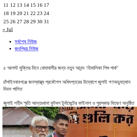
11
12
13
14
15
16
17
18
19
20
21
22
23
24
25
26
27
28
29
30
31
« Jul
সর্বশেষ নিউজ
জনপ্রিয় নিউজ
৫ আগস্ট মুক্তির দিনে বোদাবাসীর জন্য নতুন আনন্দ ‘হিমালিকা শিশু পার্ক’
চাঁপাইনবাবগঞ্জে জনস্বাস্থ্য প্রকৌশল অধিদপ্তরের উদ্যোগে জুলাই গণঅভ্যুত্থান
দিবস পালিত
জুলাই শহীদ স্মৃতি আন্তঃথানা ফুটবল টুর্নামেন্টের ফাইনাল ও পুরস্কার বিতরণ অনুষ্ঠিত