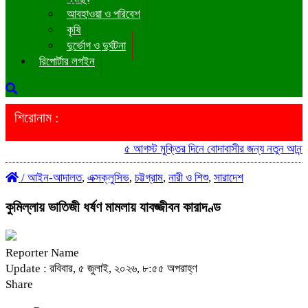
আবহাওয়া ও পরিবেশ
কৃষি
দুর্ভোগ ও দুর্ঘটনা
রিপোর্টার লগইন
শিরোনাম :
৫ আগস্ট মুক্তির দিনে বোদাবাসীর জন্য নতুন আনন্দ ‘হিমালিক
/
আইন-আদালত
,
এক্সক্লুসিভ
,
চট্টগ্রাম
,
নারী ও শিশু
,
সারাদেশ
কুমিল্লায় ভাতিজী ধর্ষণ মামলায় যাবজ্জীবন কারাদণ্ড
Reporter Name
Update : রবিবার, ৫ জুলাই, ২০২৬, ৮:৫৫ অপরাহ্ণ
Share