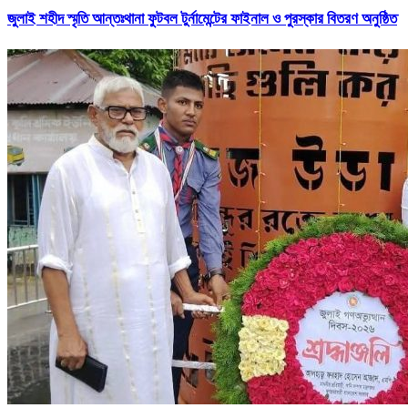
জুলাই শহীদ স্মৃতি আন্তঃথানা ফুটবল টুর্নামেন্টের ফাইনাল ও পুরস্কার বিতরণ অনুষ্ঠিত