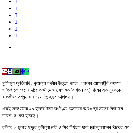
কুমিল্লা প্রতিনিধি : কুমিল্লা নগরীর উত্তর গাংচর এলাকার মোগলটুলি অঞ্চলে
ভাতিজীকে ধর্ষণের দায়ে কাজী মোজাম্মেল হক রিফাত (৩২) নামের এক যুবককে
যাবজ্জীবন সশ্রম কারাদণ্ড দিয়েছেন আদালত।
একই সঙ্গে তাকে ২০ হাজার টাকা অর্থদণ্ড, অনাদায়ে আরও ছয় মাসের বিনাশ্রম
কারাদণ্ড দেয়া হয়েছে।
রবিবার ৫ জুলাই দুপুরে কুমিল্লা নারী ও শিশু নির্যাতন দমন ট্রাইব্যুনালের বিচারক মো.