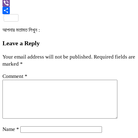
Link
Gmail
Viber
Share
আপনার মতামত লিখুন :
Leave a Reply
Your email address will not be published.
Required fields are
marked
*
Comment
*
Name
*