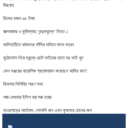
মিছবাহ
ডিমের ডজন ৬৫ টাকা
কক্সবাজার ও কুমিল্লায় ‘বন্দুকযুদ্ধে’ নিহত ২
কালিহাতীতে ধর্ষকদের ফাঁসির দাবিতে মানব বন্ধন
মুঠোফোন নিয়ে দ্বন্দ্বে ছোট ভাইয়ের হাতে বড় ভাই খুন
কেন সঞ্জয়ের বায়োপিক প্রত্যাখ্যান করেছেন আমির খান?
ডিমলায় সিপিবির স্মরণ সভা
পদ্মা-মেঘনায় ইলিশ ধরা শুরু হচ্ছে
হাওরপাড়ের আর্তনাদ: সোনালি ধান এখন কৃষকের চোখের জল