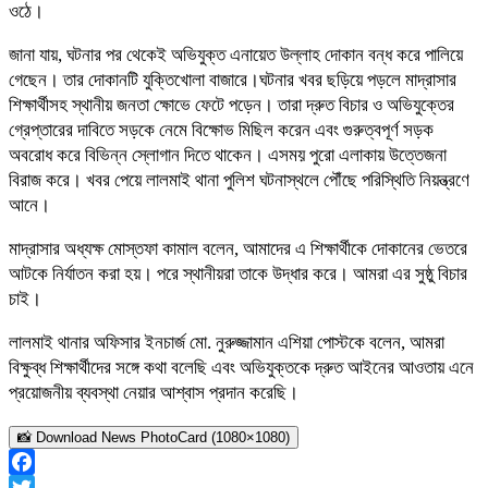
ওঠে।
জানা যায়, ঘটনার পর থেকেই অভিযুক্ত এনায়েত উল্লাহ দোকান বন্ধ করে পালিয়ে
গেছেন। তার দোকানটি যুক্তিখোলা বাজারে।ঘটনার খবর ছড়িয়ে পড়লে মাদ্রাসার
শিক্ষার্থীসহ স্থানীয় জনতা ক্ষোভে ফেটে পড়েন। তারা দ্রুত বিচার ও অভিযুক্তের
গ্রেপ্তারের দাবিতে সড়কে নেমে বিক্ষোভ মিছিল করেন এবং গুরুত্বপূর্ণ সড়ক
অবরোধ করে বিভিন্ন স্লোগান দিতে থাকেন। এসময় পুরো এলাকায় উত্তেজনা
বিরাজ করে। খবর পেয়ে লালমাই থানা পুলিশ ঘটনাস্থলে পৌঁছে পরিস্থিতি নিয়ন্ত্রণে
আনে।
মাদ্রাসার অধ্যক্ষ মোস্তফা কামাল বলেন, আমাদের এ শিক্ষার্থীকে দোকানের ভেতরে
আটকে নির্যাতন করা হয়। পরে স্থানীয়রা তাকে উদ্ধার করে। আমরা এর সুষ্ঠু বিচার
চাই।
লালমাই থানার অফিসার ইনচার্জ মো. নুরুজ্জামান এশিয়া পোস্টকে বলেন, আমরা
বিক্ষুব্ধ শিক্ষার্থীদের সঙ্গে কথা বলেছি এবং অভিযুক্তকে দ্রুত আইনের আওতায় এনে
প্রয়োজনীয় ব্যবস্থা নেয়ার আশ্বাস প্রদান করেছি।
📸 Download News PhotoCard (1080×1080)
Facebook