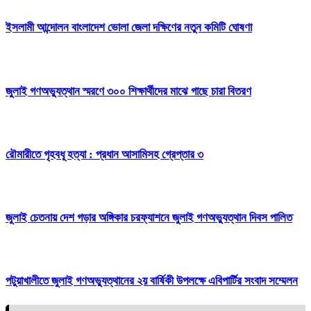
ইসলামী আন্দোলন বাংলাদেশ ভোলা জেলা দক্ষিণের নতুন কমিটি ঘোষণা
জুলাই গণঅভ্যুত্থান স্মরণে ৩০০ শিক্ষার্থীদের মাঝে গাছে চারা বিতরণ
রৌমারীতে গৃহবধূ হত্যা : প্রধান আসামিসহ গ্রেপ্তার ৩
জুলাই চেতনায় দেশ গড়ার অঙ্গিকার চরফ্যাশনে জুলাই গণঅভ্যুত্থান দিবস পালিত
পটুয়াখালীতে জুলাই গণঅভ্যুত্থানের ২য় বার্ষিকী উপলক্ষে এবিপার্টির সংবাদ সম্মেলন