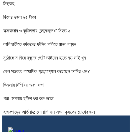
মিছবাহ
ডিমের ডজন ৬৫ টাকা
কক্সবাজার ও কুমিল্লায় ‘বন্দুকযুদ্ধে’ নিহত ২
কালিহাতীতে ধর্ষকদের ফাঁসির দাবিতে মানব বন্ধন
মুঠোফোন নিয়ে দ্বন্দ্বে ছোট ভাইয়ের হাতে বড় ভাই খুন
কেন সঞ্জয়ের বায়োপিক প্রত্যাখ্যান করেছেন আমির খান?
ডিমলায় সিপিবির স্মরণ সভা
পদ্মা-মেঘনায় ইলিশ ধরা শুরু হচ্ছে
হাওরপাড়ের আর্তনাদ: সোনালি ধান এখন কৃষকের চোখের জল