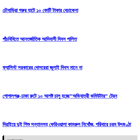
চৌবাড়িয়া গরুর হাটে ১০ কোটি টাকার বেচাকেনা
পাঁচবিবিতে আন্তর্জাতিক আদিবাসী দিবস পালিত
ফ্যাসিস্ট সরকারের দোসরেরা জুলাই দিবস মানে না
গোপালগঞ্জ-ঢাকা রুটে ১০ আগষ্ট চালু হচ্ছে”অভিযাত্রী কমিউটার” ট্রেন
দিরাইয়ে দুই শিশু সন্তানসহ ফেরিওয়ালা কামরুল নিখোঁজ, পরিবারে চরম উৎকণ্ঠা