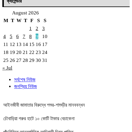
ক্যালেন্ডার
August 2026
M
T
W
T
F
S
S
1
2
3
4
5
6
7
8
9
10
11
12
13
14
15
16
17
18
19
20
21
22
23
24
25
26
27
28
29
30
31
« Jul
সর্বশেষ নিউজ
জনপ্রিয় নিউজ
আইনজীবী জামাতার বিরুদ্ধে শশুর-শাশুড়ীর মানববন্ধন
চৌবাড়িয়া গরুর হাটে ১০ কোটি টাকার বেচাকেনা