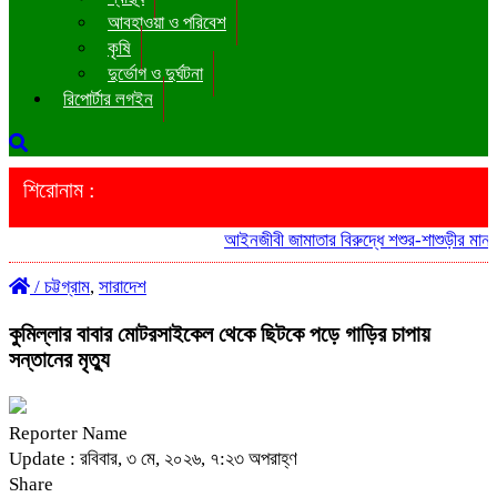
আবহাওয়া ও পরিবেশ
কৃষি
দুর্ভোগ ও দুর্ঘটনা
রিপোর্টার লগইন
শিরোনাম :
আইনজীবী জামাতার বিরুদ্ধে শশুর-শাশুড়ীর মানববন
/
চট্টগ্রাম
,
সারাদেশ
কুমিল্লার বাবার মোটরসাইকেল থেকে ছিটকে পড়ে গাড়ির চাপায়
সন্তানের মৃত্যু
Reporter Name
Update : রবিবার, ৩ মে, ২০২৬, ৭:২৩ অপরাহ্ণ
Share