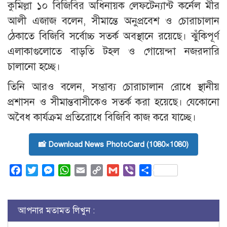
কুমিল্লা ১০ বিজিবির অধিনায়ক লেফটেন্যান্ট কর্নেল মীর
আলী এজাজ বলেন, সীমান্তে অনুপ্রবেশ ও চোরাচালান
ঠেকাতে বিজিবি সর্বোচ্চ সতর্ক অবস্থানে রয়েছে। ঝুঁকিপূর্ণ
এলাকাগুলোতে বাড়তি টহল ও গোয়েন্দা নজরদারি
চালানো হচ্ছে।
তিনি আরও বলেন, সম্ভাব্য চোরাচালান রোধে স্থানীয়
প্রশাসন ও সীমান্তবাসীকেও সতর্ক করা হয়েছে। যেকোনো
অবৈধ কার্যক্রম প্রতিরোধে বিজিবি কাজ করে যাচ্ছে।
📸 Download News PhotoCard (1080×1080)
Facebook
Twitter
Messenger
WhatsApp
Email
Copy
Gmail
Viber
Share
Link
আপনার মতামত লিখুন :