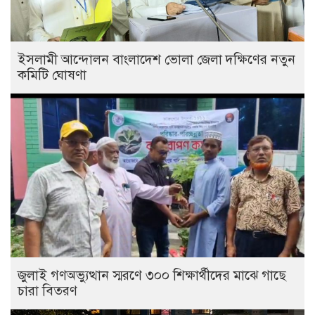
ইসলামী আন্দোলন বাংলাদেশ ভোলা জেলা দক্ষিণের নতুন
কমিটি ঘোষণা
জুলাই গণঅভ্যুত্থান স্মরণে ৩০০ শিক্ষার্থীদের মাঝে গাছে
চারা বিতরণ