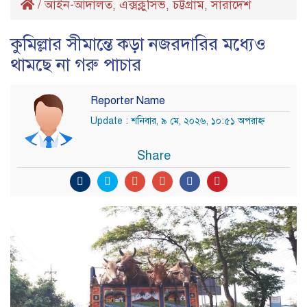
/
আইন-আদালত
এক্সক্লুসিভ
চট্টগ্রাম
সারাদেশ
,
,
,
কুমিল্লার সীমান্তে কড়া নজরদারির মধ্যেও
থামছে না গরু পাচার
Reporter Name
Update : শনিবার, ৯ মে, ২০২৬, ১০:৫১ অপরাহ্ণ
Share