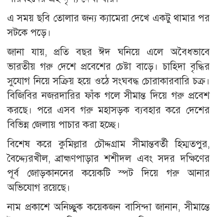
এ সময় ছবি তোলার জন্য ক্যামেরা দেখে একটু থামার পর
সটকে পড়ে।
জানা যায়, প্রতি বছর ঈদ ঘনিয়ে এলে অবৈধভাবে
ভারতীয় গরু দেশে প্রবেশের চেষ্টা বাড়ে। চাহিদা বৃদ্ধির
সুযোগ নিয়ে সক্রিয় হয়ে ওঠে সংঘবদ্ধ চোরাকারবারি চক্র।
বিজিবির নজরদারির ফাঁক গলে সীমান্ত দিয়ে গরু প্রবেশ
করছে। পরে এসব গরু মহাসড়ক ব্যবহার করে দেশের
বিভিন্ন জেলায় পাচার করা হচ্ছে।
বিশেষ করে কুমিল্লার চৌদ্দগ্রাম সীমান্তবর্তী হিম্মতপুর,
বৈদ্দ্যেরখীল, ব্রাহ্মণপাড়ার শশীদল এবং সদর দক্ষিণের
পূর্ব জোড়কাননের কয়েকটি স্পট দিয়ে গরু আনার
অভিযোগ রয়েছে।
নাম প্রকাশে অনিচ্ছুক কয়েকজন বাসিন্দা জানান, সীমান্তে