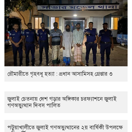
রৌমারীতে গৃহবধূ হত্যা : প্রধান আসামিসহ গ্রেপ্তার ৩
জুলাই চেতনায় দেশ গড়ার অঙ্গিকার চরফ্যাশনে জুলাই
গণঅভ্যুত্থান দিবস পালিত
পটুয়াখালীতে জুলাই গণঅভ্যুত্থানের ২য় বার্ষিকী উপলক্ষে