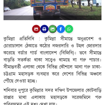
কুমিল্লা প্রতিনিধি : কুমিল্লা সীমান্তে অনুপ্রবেশ ও
চোরাচালান ঠেকাতে কঠোর নজরদারি ও টহল জোরদার
করেছে বর্ডার গার্ড বাংলাদেশ (বিজিবি)। তবে সীমান্তে
বাড়তি সতর্কতা থাকা সত্ত্বেও থামছে না গরু পাচার।
সীমান্তবর্তী এলাকা থেকে বিভিন্ন কৌশলে আনা গরু ঢাকা-
চট্টগ্রাম মহাসড়ক ব্যবহার করে দেশের বিভিন্ন অঞ্চলে
পৌঁছে দেওয়া হচ্ছে।
শনিবার দুপুরে কুমিল্লার সদর দক্ষিণ উপজেলার কোটবাড়ি
রাস্তার মাথা এলাকায় মহাসড়কে সরেজমিনে গরু
পরিবহনের এই দৃশ্য দেখা যায়।