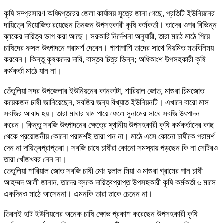
কৃষি সম্প্রসারণ অধিদপ্তরের জেলা কার্যালয় সূত্রে জানা গেছে, প্রতিটি ইউনিয়নের
দায়িত্বে নিয়োজিত রয়েছেন তিনজন উপসহকারী কৃষি কর্মকর্তা। তাদের ওপর বিভিন্ন
ব্লকের দায়িত্ব ভাগ করা আছে। সরকারি নির্দেশনা অনুযায়ী, তারা মাঠে মাঠে গিয়ে
চাষিদের ফসল উৎপাদনে পরামর্শ দেবেন। পাশাপাশি তাদের সাথে নিয়মিত মতবিনিময়
করবেন। কিন্তু কৃষকদের দাবি, বাস্তব চিত্র ভিন্ন; অধিকাংশ উপসহকারী কৃষি
কর্মকর্তা মাঠে যান না।
তেঁতুলিয়া সদর উপজেলার ইউনিয়নের কানকাটা, শারিয়াল জোত, মাগুরা চিমজোত
কয়েকজন চাষী জানিয়েছেন, সবজির জন্য বিখ্যাত ইউনিয়নটি। এখানে বারো মাস
সবজির আবাদ হয়। তারা মাথার ঘাম পায়ে ফেলে সুনামের সাথে সবজি উৎপাদন
করেন। কিন্তু সবজি উৎপাদনের ক্ষেত্রে স্থানীয় উপসহকারী কৃষি কর্মকর্তাদের কাছ
থেকে প্রয়োজনীয় কোনো পরামর্শই তারা পান না। মাঠে এসে কোনো চাষীকে পরামর্শ
দেন না দায়িত্বপ্রাপ্তরা। সবজি চাষে চাষীরা কোনো সমস্যায় পড়ছেন কি না সেটিরও
তারা খোঁজখবর নেন না।
তেতুলিয়া শারিয়াল জোত সবজি চাষী মোঃ দুলাল মিয়া ও মাগুরা গ্রামের পান চাষী
আহম্মদ আলী জানান, তাদের ব্লকে দায়িত্বপ্রাপ্ত উপসহকারী কৃষি কর্মকর্তা ৬ মাসে
একদিনও মাঠে আসেননা। এমনকি তারা তাকে চেনেন না।
তিরনই হাট ইউনিয়নের অনেক চাষি ক্ষোভ প্রকাশ করেছেন উপসহকারী কৃষি