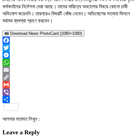
কর্মকর্তাদের নির্দেশনা দেয়া আছে। তাদের দায়িত্বে অবহেলার বিষয়ে কোনো চাষী
অভিযোগ করেননি। তারপরেও বিষয়টি খোঁজ নেবেন। অভিযোগের সত্যতা মিললে
যথাযথ ব্যবস্থা গ্রহণ করবেন।
📸 Download News PhotoCard (1080×1080)
Facebook
Twitter
Messenger
WhatsApp
Email
Copy
Link
Gmail
Viber
Share
আপনার মতামত লিখুন :
Leave a Reply