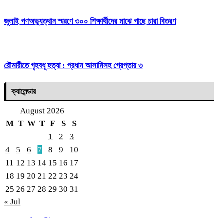
জুলাই গণঅভ্যুত্থান স্মরণে ৩০০ শিক্ষার্থীদের মাঝে গাছে চারা বিতরণ
রৌমারীতে গৃহবধূ হত্যা : প্রধান আসামিসহ গ্রেপ্তার ৩
ক্যালেন্ডার
August 2026
M
T
W
T
F
S
S
1
2
3
4
5
6
7
8
9
10
11
12
13
14
15
16
17
18
19
20
21
22
23
24
25
26
27
28
29
30
31
« Jul