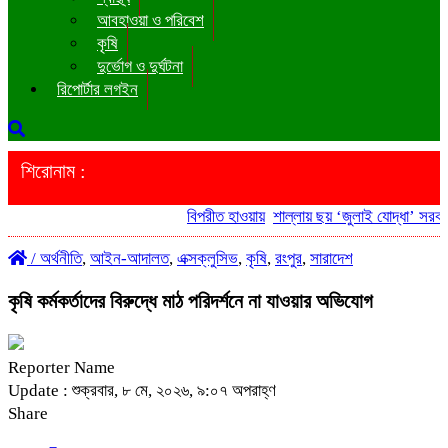
আবহাওয়া ও পরিবেশ
কৃষি
দুর্ভোগ ও দুর্ঘটনা
রিপোর্টার লগইন
শিরোনাম :
বিপরীত হাওয়ায়
শাল্লায় ছয় ‘জুলাই যোদ্ধা’ সরকারি 
/
অর্থনীতি
,
আইন-আদালত
,
এক্সক্লুসিভ
,
কৃষি
,
রংপুর
,
সারাদেশ
কৃষি কর্মকর্তাদের বিরুদ্ধে মাঠ পরিদর্শনে না যাওয়ার অভিযোগ
Reporter Name
Update : শুক্রবার, ৮ মে, ২০২৬, ৯:০৭ অপরাহ্ণ
Share