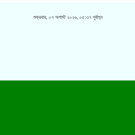
শুক্রবার, ০৭ অগাস্ট ২০২৬, ০৫:৩৭ পূর্বাহ্ন