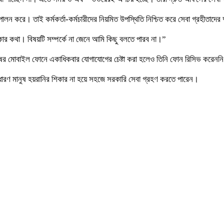
ন করে। তাই কর্মকর্তা-কর্মচারীদের নিয়মিত উপস্থিতি নিশ্চিত করে সেবা গ্রহীতাদের দ
র কথা। বিষয়টি সম্পর্কে না জেনে আমি কিছু বলতে পারব না।”
য় ঘোষের মোবাইল ফোনে একাধিকবার যোগাযোগের চেষ্টা করা হলেও তিনি ফোন রিসিভ করেনন
 সাধারণ মানুষ হয়রানির শিকার না হয়ে সহজে সরকারি সেবা গ্রহণ করতে পারেন।