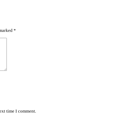
 marked
*
next time I comment.