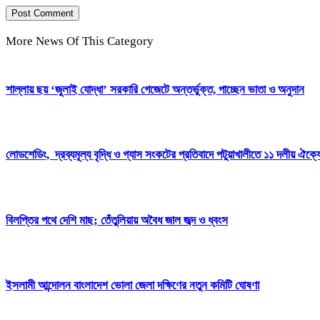
More News Of This Category
শাল্লায় ছয় ‘জুলাই যোদ্ধা’ সরকারি গেজেটে অন্তর্ভুক্ত, পাচ্ছেন ভাতা ও অনুদান
লোডশেডিং, দ্রব্যমূল্য বৃদ্ধি ও গ্যাস সংকটের প্রতিবাদে পটুয়াখালীতে ১১ দলীয় ঐক্যে
বিলপ্তির পথে দেশি মাছ; তেঁতুলিয়ায় অবৈধ জাল জব্দ ও ধ্বংস
ইসলামী আন্দোলন বাংলাদেশ ভোলা জেলা দক্ষিণের নতুন কমিটি ঘোষণা