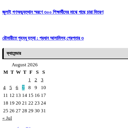
জুলাই গণঅভ্যুত্থান স্মরণে ৩০০ শিক্ষার্থীদের মাঝে গাছে চারা বিতরণ
রৌমারীতে গৃহবধূ হত্যা : প্রধান আসামিসহ গ্রেপ্তার ৩
ক্যালেন্ডার
August 2026
M
T
W
T
F
S
S
1
2
3
4
5
6
7
8
9
10
11
12
13
14
15
16
17
18
19
20
21
22
23
24
25
26
27
28
29
30
31
« Jul