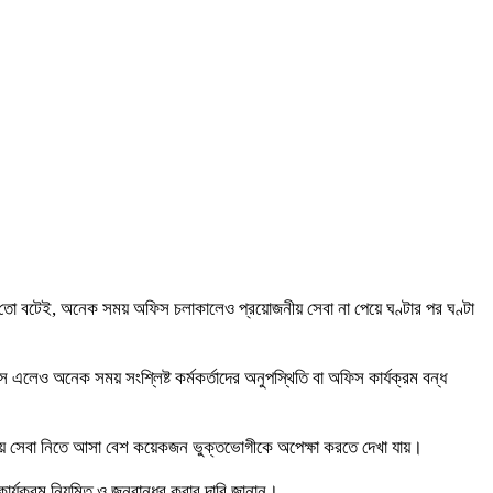
ো বটেই, অনেক সময় অফিস চলাকালেও প্রয়োজনীয় সেবা না পেয়ে ঘণ্টার পর ঘণ্টা
 এলেও অনেক সময় সংশ্লিষ্ট কর্মকর্তাদের অনুপস্থিতি বা অফিস কার্যক্রম বন্ধ
এ সময় সেবা নিতে আসা বেশ কয়েকজন ভুক্তভোগীকে অপেক্ষা করতে দেখা যায়।
ার্যক্রম নিয়মিত ও জনবান্ধব করার দাবি জানান।