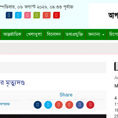
স্পতিবার, ০৬ অগাস্ট ২০২৬, ০৯:৩৩ পূর্বাহ্ন
আন্তর্জাতিক
খেলাধুলা
বিনোদন
তথ্যপ্রযুক্তি
অন্যান্য
রিপো
A
মৃত্যুদণ্ড
M
Share
4
1
অপরাহ্ণ
1
2