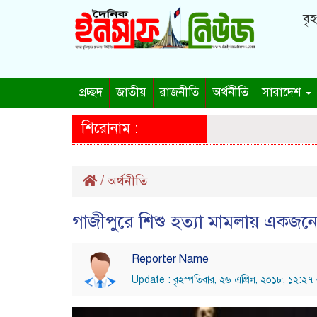
বৃহ
প্রচ্ছদ
জাতীয়
রাজনীতি
অর্থনীতি
সারাদেশ
শিরোনাম :
/
অর্থনীতি
গাজীপুরে শিশু হত্যা মামলায় একজনের 
Reporter Name
Update : বৃহস্পতিবার, ২৬ এপ্রিল, ২০১৮, ১২:২৭ 