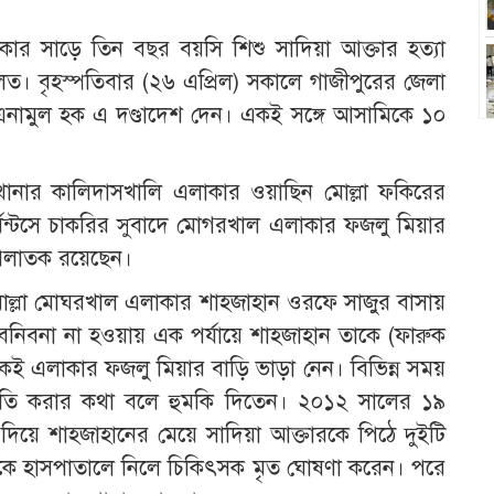
র সাড়ে তিন বছর বয়সি শিশু সাদিয়া আক্তার হত্যা
ত। বৃহস্পতিবার (২৬ এপ্রিল) সকালে গাজীপুরের জেলা
ামুল হক এ দণ্ডাদেশ দেন। একই সঙ্গে আসামিকে ১০
ঘা থানার কালিদাসখালি এলাকার ওয়াছিন মোল্লা ফকিরের
্মেন্টসে চাকরির সুবাদে মোগরখাল এলাকার ফজলু মিয়ার
া পলাতক রয়েছেন।
মোল্লা মোঘরখাল এলাকার শাহজাহান ওরফে সাজুর বাসায়
 বনিবনা না হওয়ায় এক পর্যায়ে শাহজাহান তাকে (ফারুক
একই এলাকার ফজলু মিয়ার বাড়ি ভাড়া নেন। বিভিন্ন সময়
্ষতি করার কথা বলে হুমকি দিতেন। ২০১২ সালের ১৯
 দিয়ে শাহজাহানের মেয়ে সাদিয়া আক্তারকে পিঠে দুইটি
াকে হাসপাতালে নিলে চিকিৎসক মৃত ঘোষণা করেন। পরে