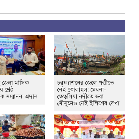
 জেলা মাসিক
চরফ্যাশনের জেলে পল্লীতে
শ্রেষ্ঠ
নেই কোলাহল; মেঘনা-
কে সম্মাননা প্রদান
তেতুলিয়া নদীতে ভরা
মৌসুমেও নেই ইলিশের দেখা