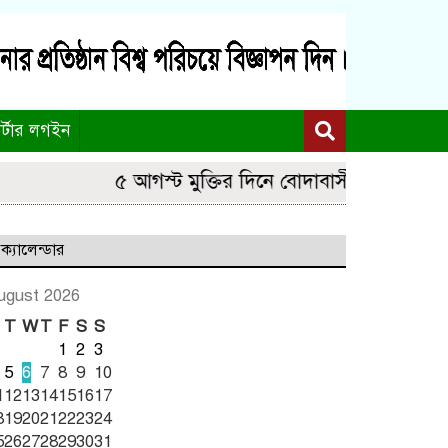
র্টার লগইন
৫ আগস্ট মুক্তির দিনে বোদাবাসীর জন্য নতুন আনন্দ
ক্যালেন্ডার
ugust 2026
T
W
T
F
S
S
1
2
3
5
6
7
8
9
10
1
12
13
14
15
16
17
8
19
20
21
22
23
24
5
26
27
28
29
30
31