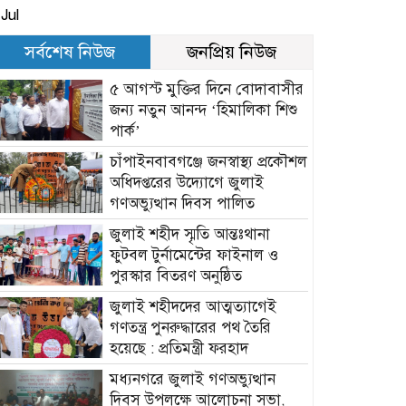
Jul
সর্বশেষ নিউজ
জনপ্রিয় নিউজ
৫ আগস্ট মুক্তির দিনে বোদাবাসীর
জন্য নতুন আনন্দ ‘হিমালিকা শিশু
পার্ক’
চাঁপাইনবাবগঞ্জে জনস্বাস্থ্য প্রকৌশল
অধিদপ্তরের উদ্যোগে জুলাই
গণঅভ্যুত্থান দিবস পালিত
জুলাই শহীদ স্মৃতি আন্তঃথানা
ফুটবল টুর্নামেন্টের ফাইনাল ও
পুরস্কার বিতরণ অনুষ্ঠিত
জুলাই শহীদদের আত্মত্যাগেই
গণতন্ত্র পুনরুদ্ধারের পথ তৈরি
হয়েছে : প্রতিমন্ত্রী ফরহাদ
মধ্যনগরে জুলাই গণঅভ্যুত্থান
দিবস উপলক্ষে আলোচনা সভা,