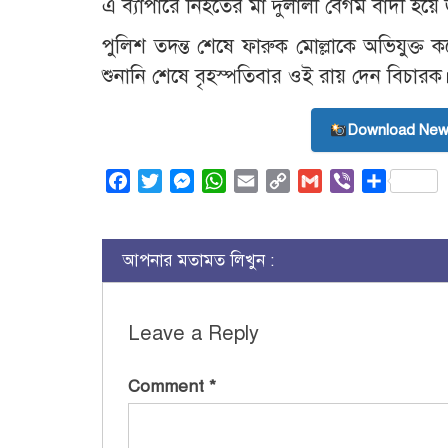
এ ব্যাপারে নিহতের মা দুলালী বেগম বাদী হয়
পুলিশ তদন্ত শেষে ফারুক মোল্লাকে অভিযুক্ত 
শুনানি শেষে বৃহস্পতিবার ওই রায় দেন বিচারক
Download New
Facebook
Twitter
Messenger
WhatsApp
Email
Copy
Gmail
Viber
Share
Link
আপনার মতামত লিখুন :
Leave a Reply
Comment
*