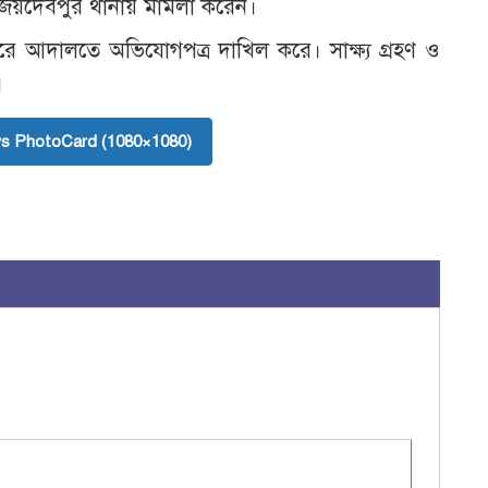
ে জয়দেবপুর থানায় মামলা করেন।
করে আদালতে অভিযোগপত্র দাখিল করে। সাক্ষ্য গ্রহণ ও
।
s PhotoCard (1080×1080)