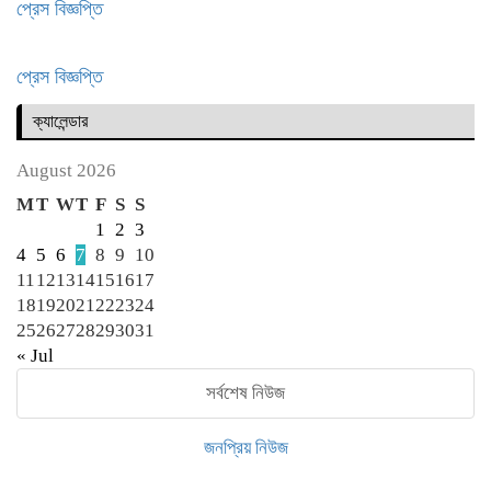
প্রেস বিজ্ঞপ্তি
প্রেস বিজ্ঞপ্তি
ক্যালেন্ডার
August 2026
M
T
W
T
F
S
S
1
2
3
4
5
6
7
8
9
10
11
12
13
14
15
16
17
18
19
20
21
22
23
24
25
26
27
28
29
30
31
« Jul
সর্বশেষ নিউজ
জনপ্রিয় নিউজ