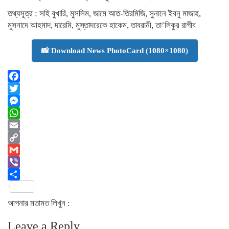
তথ্যসূত্র : সহি বুখারি, মুসলিম, জামে আত-তিরমিজি, সুনানে ইবনু মাজাহ,
মুসনাদে আহমাদ, দারেমি, মুস্তাদরেকে হাকেম, তাবরানী, তা’লিকুর রাগীব
📸 Download News PhotoCard (1080×1080)
Facebook
Twitter
Messenger
WhatsApp
Email
Copy
Link
Gmail
Viber
Share
আপনার মতামত লিখুন :
Leave a Reply