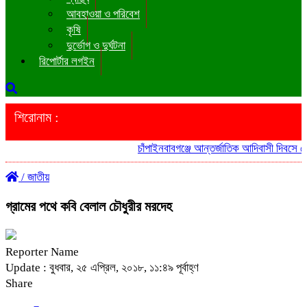
আবহাওয়া ও পরিবেশ
কৃষি
দুর্ভোগ ও দুর্ঘটনা
রিপোর্টার লগইন
শিরোনাম :
চাঁপাইনবাবগঞ্জে আন্তর্জাতিক আদিবাসী দিবসে শোভ
/
জাতীয়
গ্রামের পথে কবি বেলাল চৌধুরীর মরদেহ
Reporter Name
Update : বুধবার, ২৫ এপ্রিল, ২০১৮, ১১:৪৯ পূর্বাহ্ণ
Share