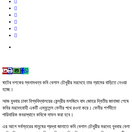
ষাটের দশকের স্বনামধন্য কবি বেলাল চৌধুরীর মরদেহে তার গ্রামের বাড়িতে নেওয়া
হচ্ছে।
আজ বুধবার ঢাকা বিশ্ববিদ্যালয়ের কেন্দ্রীয় মসজিদে বাদ জোহর দ্বিতীয় জানাজা শেষে
কবির মরদেহবাহী একটি এম্বুলেন্স ফেনীর পথে রওনা করে। ফেনীর শর্শদীতে
পারিবারিক কবরস্থানে কবিকে দাফন করা হবে।
এর আগে সর্বস্তরের মানুষের শ্রদ্ধা জানাতে কবি বেলাল চৌধুরীর মরদেহ বুধবার বেলা