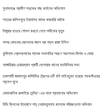
সুনামগঞ্জে গ্রামীণ সড়কের গাছ কর্তনের অভিযোগ
শহরের জলিলপুরে ইয়াবাসহ মাদক কারবারি আটক
টাঙ্গুয়ার হাওরে গোসল করতে নেমে পর্যটকের মৃত্যু
সাগর মোহনায় জেলেদের জালে ধরা পড়ল রাজা ইলিশ
কুমিল্লা প্রেসক্লাবের সাবেক সভাপতির স্মরণে স্মরণসভা মিলাদ ও দোয়া
আঙ্গারিয়ায় চেয়ারম্যান প্রার্থী দেলোয়ার খানের মতবিনিময় সভা
ঢাকাগামী জামালপুর কমিউটার ট্রেনের ৪টি বগি লাইনচ্যুত হয়েছে গফরগাঁওয়ের
প্রবেশ মুখে
কোরআনিক রুকাইয়া সেন্টার’-এর নামে প্রতারণার অভিযোগ
বিডি ক্লিনের উদ্যোগে শাহ্ নেয়ামতুল্লাহ কলেজে পরিচ্ছন্নতা অভিযান