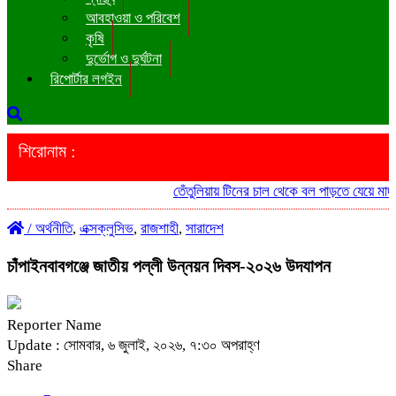
আবহাওয়া ও পরিবেশ
কৃষি
দুর্ভোগ ও দুর্ঘটনা
রিপোর্টার লগইন
শিরোনাম :
তেঁতুলিয়ায় টিনের চাল থেকে বল পাড়তে যেয়ে মাদ্রাসা
/
অর্থনীতি
,
এক্সক্লুসিভ
,
রাজশাহী
,
সারাদেশ
চাঁপাইনবাবগঞ্জে জাতীয় পল্লী উন্নয়ন দিবস-২০২৬ উদযাপন
Reporter Name
Update : সোমবার, ৬ জুলাই, ২০২৬, ৭:৩০ অপরাহ্ণ
Share