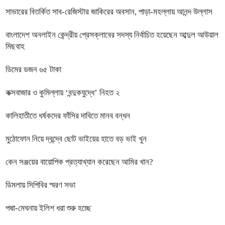
সাভারের বিতর্কিত সাব-রেজিস্টার জাকিরের অবসান, পাড়া-মহল্লায় আনন্দ উল্লাস
বাংলাদেশ অনলাইন কেন্দ্রীয় প্রেসক্লাবের সদস্য নির্বাচিত হয়েছেন আব্দুল আউয়াল
মিছবাহ
ডিমের ডজন ৬৫ টাকা
কক্সবাজার ও কুমিল্লায় ‘বন্দুকযুদ্ধে’ নিহত ২
কালিহাতীতে ধর্ষকদের ফাঁসির দাবিতে মানব বন্ধন
মুঠোফোন নিয়ে দ্বন্দ্বে ছোট ভাইয়ের হাতে বড় ভাই খুন
কেন সঞ্জয়ের বায়োপিক প্রত্যাখ্যান করেছেন আমির খান?
ডিমলায় সিপিবির স্মরণ সভা
পদ্মা-মেঘনায় ইলিশ ধরা শুরু হচ্ছে