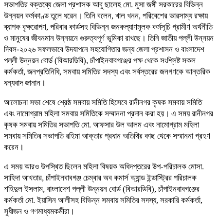
সভাপতির বক্তব্যে জেলা প্রশাসক আবু ছালেহ মো. মুসা জঙ্গী সরকারের বিভিন্ন
উন্নয়ন কর্মকাণ্ড তুলে ধরেন। তিনি বলেন, খাল খনন, পরিবেশের ভারসাম্য রক্ষায়
ব্যাপক বৃক্ষরোপণ, পরিবার কার্ডসহ বিভিন্ন জনকল্যাণমূলক কর্মসূচি গ্রামীণ অর্থনীতি
ও মানুষের জীবনমান উন্নয়নে গুরুত্বপূর্ণ ভূমিকা রাখছে। তিনি জাতীয় পল্লী উন্নয়ন
দিবস-২০২৬ সফলভাবে উদযাপনে সহযোগিতার জন্য জেলা প্রশাসন ও বাংলাদেশ
পল্লী উন্নয়ন বোর্ড (বিআরডিবি), চাঁপাইনবাবগঞ্জের পক্ষ থেকে সংশ্লিষ্ট সকল
কর্মকর্তা, জনপ্রতিনিধি, সমবায় সমিতির সদস্য এবং সর্বস্তরের জনগণকে আন্তরিক
ধন্যবাদ জানান।
আলোচনা সভা শেষে শ্রেষ্ঠ সমবায় সমিতি হিসেবে রানীনগর কৃষক সমবায় সমিতি
এবং নামোগ্রাম মহিলা সমবায় সমিতিকে সম্মাননা প্রদান করা হয়। এ সময় রানীনগর
কৃষক সমবায় সমিতির সভাপতি মো. আফসার উল আলম এবং নামোগ্রাম মহিলা
সমবায় সমিতির সভাপতি রহিমা আক্তার প্রধান অতিথির কাছ থেকে সম্মাননা গ্রহণ
করেন।
এ সময় আরও উপস্থিত ছিলেন মহিলা বিষয়ক অধিদপ্তরের উপ-পরিচালক মোসা.
সাহিদা আখতার, চাঁপাইনবাবগঞ্জ চেম্বার অব কমার্স অ্যান্ড ইন্ডাস্ট্রির পরিচালক
শহিদুল ইসলাম, বাংলাদেশ পল্লী উন্নয়ন বোর্ড (বিআরডিবি), চাঁপাইনবাবগঞ্জের
কর্মকর্তা মো. ইয়াসিন আলীসহ বিভিন্ন সমবায় সমিতির সদস্য, সরকারি কর্মকর্তা,
সুধীজন ও গণমাধ্যমকর্মীরা।