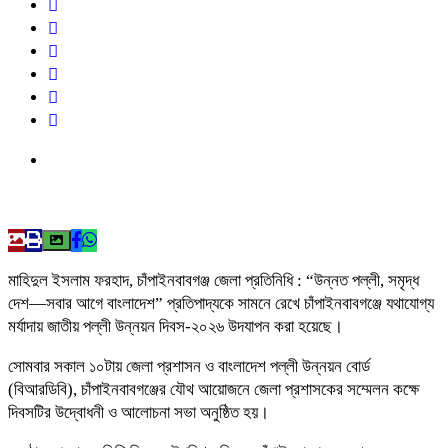
মাহিদুল ইসলাম ফরহাদ, চাঁপাইনবাবগঞ্জ জেলা প্রতিনিধি : “উন্নত পল্লী, সমৃদ্ধ
দেশ—সবার আগে বাংলাদেশ” প্রতিপাদ্যকে সামনে রেখে চাঁপাইনবাবগঞ্জে যথাযোগ্য
মর্যাদায় জাতীয় পল্লী উন্নয়ন দিবস-২০২৬ উদযাপন করা হয়েছে।
সোমবার সকাল ১০টায় জেলা প্রশাসন ও বাংলাদেশ পল্লী উন্নয়ন বোর্ড
(বিআরডিবি), চাঁপাইনবাবগঞ্জের যৌথ আয়োজনে জেলা প্রশাসকের সম্মেলন কক্ষে
দিবসটির উদ্বোধনী ও আলোচনা সভা অনুষ্ঠিত হয়।