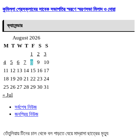
কুমিল্লা প্রেসক্লাবের সাবেক সভাপতির স্মরণে স্মরণসভা মিলাদ ও দোয়া
ক্যালেন্ডার
August 2026
M
T
W
T
F
S
S
1
2
3
4
5
6
7
8
9
10
11
12
13
14
15
16
17
18
19
20
21
22
23
24
25
26
27
28
29
30
31
« Jul
সর্বশেষ নিউজ
জনপ্রিয় নিউজ
তেঁতুলিয়ায় টিনের চাল থেকে বল পাড়তে যেয়ে মাদ্রাসা ছাত্রের মৃত্যু