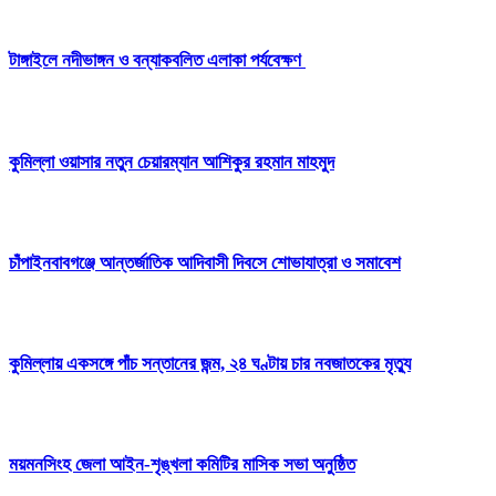
টাঙ্গাইলে নদীভাঙ্গন ও বন্যাকবলিত এলাকা পর্যবেক্ষণ
কুমিল্লা ওয়াসার নতুন চেয়ারম্যান আশিকুর রহমান মাহমুদ
চাঁপাইনবাবগঞ্জে আন্তর্জাতিক আদিবাসী দিবসে শোভাযাত্রা ও সমাবেশ
কুমিল্লায় একসঙ্গে পাঁচ সন্তানের জন্ম, ২৪ ঘণ্টায় চার নবজাতকের মৃত্যু
ময়মনসিংহ জেলা আইন-শৃঙ্খলা কমিটির মাসিক সভা অনুষ্ঠিত