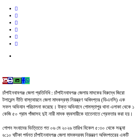
চাঁপাইনবাবগঞ্জ জেলা প্রতিনিধি : চাঁপাইনবাবগঞ্জ জেলায় মাদকের বিরুদ্ধে জিরো
টলারেন্স নীতি বাস্তবায়নে জেলা মাদকদ্রব্য নিয়ন্ত্রণ অধিদপ্তর (ডিএনসি) এক
সফল অভিযান পরিচালনা করেছে। উক্ত অভিযানে গোমস্তাপুর থানা এলাকা থেকে ১
কেজি ৫০ গ্রাম গাঁজাসহ দুই নারী মাদক ব্যবসায়ীকে হাতেনাতে গ্রেফতার করা হয়।
​গোপন সংবাদের ভিত্তিতে গত ০৬ মে ২০২৬ তারিখ বিকেল ৫:৩০ থেকে সন্ধ্যা
৬:১০ ঘটিকা পর্যন্ত চাঁপাইনবাবগঞ্জ জেলা মাদকদ্রব্য নিয়ন্ত্রণ অধিদপ্তরের একটি