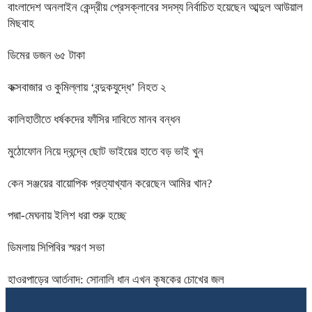
বাংলাদেশ অনলাইন কেন্দ্রীয় প্রেসক্লাবের সদস্য নির্বাচিত হয়েছেন আব্দুল আউয়াল
মিছবাহ
ডিমের ডজন ৬৫ টাকা
কক্সবাজার ও কুমিল্লায় ‘বন্দুকযুদ্ধে’ নিহত ২
কালিহাতীতে ধর্ষকদের ফাঁসির দাবিতে মানব বন্ধন
মুঠোফোন নিয়ে দ্বন্দ্বে ছোট ভাইয়ের হাতে বড় ভাই খুন
কেন সঞ্জয়ের বায়োপিক প্রত্যাখ্যান করেছেন আমির খান?
পদ্মা-মেঘনায় ইলিশ ধরা শুরু হচ্ছে
ডিমলায় সিপিবির স্মরণ সভা
হাওরপাড়ের আর্তনাদ: সোনালি ধান এখন কৃষকের চোখের জল