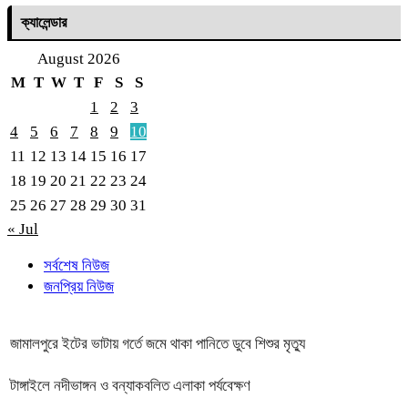
ক্যালেন্ডার
August 2026
M
T
W
T
F
S
S
1
2
3
4
5
6
7
8
9
10
11
12
13
14
15
16
17
18
19
20
21
22
23
24
25
26
27
28
29
30
31
« Jul
সর্বশেষ নিউজ
জনপ্রিয় নিউজ
জামালপুরে ইটের ভাটায় গর্তে জমে থাকা পানিতে ডুবে শিশুর মৃত্যু
টাঙ্গাইলে নদীভাঙ্গন ও বন্যাকবলিত এলাকা পর্যবেক্ষণ