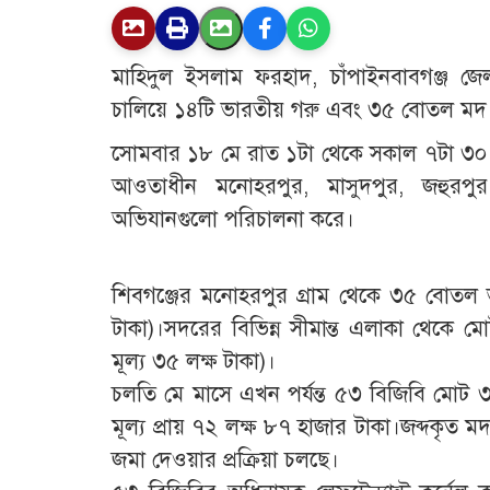
মাহিদুল ইসলাম ফরহাদ, ​চাঁপাইনবাবগঞ্জ জেলা
চালিয়ে ১৪টি ভারতীয় গরু এবং ৩৫ বোতল মদ 
​সোমবার ১৮ মে রাত ১টা থেকে সকাল ৭টা ৩০ মিন
আওতাধীন মনোহরপুর, মাসুদপুর, জহুরপ
অভিযানগুলো পরিচালনা করে।
শিবগঞ্জের মনোহরপুর গ্রাম থেকে ৩৫ বোতল 
টাকা)।সদরের বিভিন্ন সীমান্ত এলাকা থেকে 
মূল্য ৩৫ লক্ষ টাকা)।
​চলতি মে মাসে এখন পর্যন্ত ৫৩ বিজিবি মোট
মূল্য প্রায় ৭২ লক্ষ ৮৭ হাজার টাকা।​জব্দকৃত মদ
জমা দেওয়ার প্রক্রিয়া চলছে।