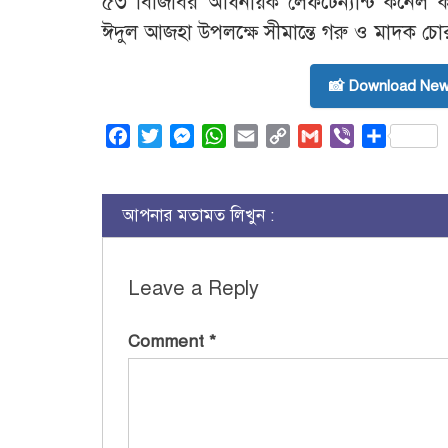
​৫৩ বিজিবির অধিনায়ক লেফটেন্যান্ট কর্নেল ক
ঈদুল আজহা উপলক্ষে সীমান্তে গরু ও মাদক চোর
📸 Download New
Facebook
Twitter
Messenger
WhatsApp
Email
Copy
Gmail
Viber
Share
Link
আপনার মতামত লিখুন :
Leave a Reply
Comment
*