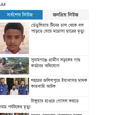
Jul
সর্বশেষ নিউজ
জনপ্রিয় নিউজ
তেঁতুলিয়ায় টিনের চাল থেকে বল
পাড়তে যেয়ে মাদ্রাসা ছাত্রের মৃত্যু
সুনামগঞ্জে গ্রামীণ সড়কের গাছ
কর্তনের অভিযোগ
শহরের জলিলপুরে ইয়াবাসহ মাদক
কারবারি আটক
টাঙ্গুয়ার হাওরে গোসল করতে
নেমে পর্যটকের মৃত্যু