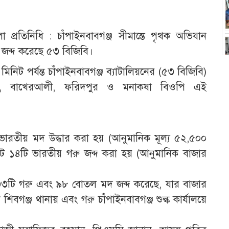
 প্রতিনিধি : চাঁপাইনবাবগঞ্জ সীমান্তে পৃথক অভিযান
জব্দ করেছে ৫৩ বিজিবি।
িট পর্যন্ত চাঁপাইনবাবগঞ্জ ব্যাটালিয়নের (৫৩ বিজিবি)
ুর, বাখেরআলী, ফরিদপুর ও মনাকষা বিওপি এই
ভারতীয় মদ উদ্ধার করা হয় (আনুমানিক মূল্য ৫২,৫০০
মোট ১৪টি ভারতীয় গরু জব্দ করা হয় (আনুমানিক বাজার
 ৩৩টি গরু এবং ৯৮ বোতল মদ জব্দ করেছে, যার বাজার
 শিবগঞ্জ থানায় এবং গরু চাঁপাইনবাবগঞ্জ শুল্ক কার্যালয়ে