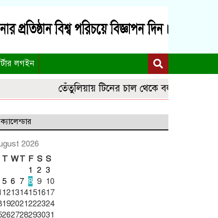
র্টার লগইন
তেঁতুলিয়ায় টিনের চাল থেকে বল পাড়তে যেয়ে মাদ্রাস
ক্যালেন্ডার
ugust 2026
T
W
T
F
S
S
1
2
3
5
6
7
8
9
10
1
12
13
14
15
16
17
8
19
20
21
22
23
24
5
26
27
28
29
30
31