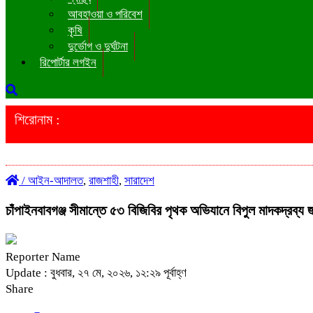
আবহাওয়া ও পরিবেশ
কৃষি
দুর্ভোগ ও দুর্ঘটনা
রিপোর্টার লগইন
শিরোনাম :
/
আইন-আদালত
,
রাজশাহী
,
সারাদেশ
চাঁপাইনবাবগঞ্জ সীমান্তে ৫৩ বিজিবির পৃথক অভিযানে বিপুল মাদকদ্রব্য জব
Reporter Name
Update : বুধবার, ২৭ মে, ২০২৬, ১২:২৯ পূর্বাহ্ণ
Share