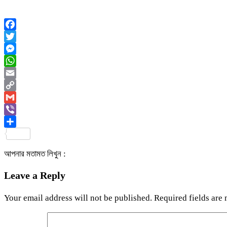
Facebook
Twitter
Messenger
WhatsApp
Email
Copy
Link
Gmail
Viber
Share
আপনার মতামত লিখুন :
Leave a Reply
Your email address will not be published.
Required fields are