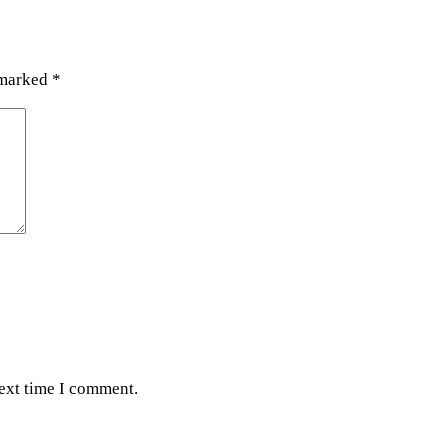
 marked
*
next time I comment.