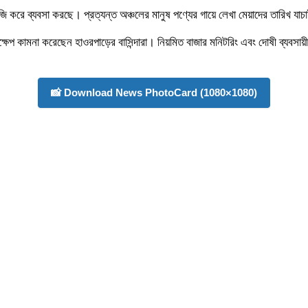
ি করে ব্যবসা করছে। প্রত্যন্ত অঞ্চলের মানুষ পণ্যের গায়ে লেখা মেয়াদের তারিখ যাচ
তক্ষেপ কামনা করেছেন হাওরপাড়ের বাসিন্দারা। নিয়মিত বাজার মনিটরিং এবং দোষী ব্যবসা
📸 Download News PhotoCard (1080×1080)