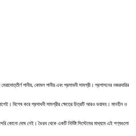
চ্ছে মেয়াদোত্তীর্ণ পানীয়, কোমল পানীয় এবং প্রসাধনী সামগ্রী। প্রশাসনের নজরদারির
ক আগেই। বিশেষ করে প্রসাধনী সামগ্রীর ক্ষেত্রে চিত্রটি আরও ভয়াবহ। মানহীন ও
াসরি কোনো দোষ নেই। ভৈরব থেকে একটি নির্দিষ্ট সিস্টেমের মাধ্যমে এই পণ্যগুলো