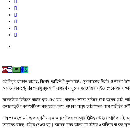
তৌফিকুর রহমান তাহের, বিশেষ প্রতিনিধি সুনামগঞ্জ : সুনামগঞ্জের দিরাই ও শাল্লা উপজ
অভাবে এক শ্রেণির অসাধু ব্যবসায়ী সাধারণ মানুষের ধরাছোঁয়ার বাইরে থেকে এসব 
সরেজমিনে বিভিন্ন বাজার ঘুরে দেখা যায়, দোকানগুলোতে সাজিয়ে রাখা অনেক নামি-দাম
মেয়াদোত্তীর্ণ কসমেটিকস ব্যবহারের ফলে সাধারণ মানুষ চর্মরোগসহ নানা শারীরিক জ
নাম প্রকাশে অনিচ্ছুক স্থানীয় এক কসমেটিকস ও ভ্যারাইটিজ স্টোরের মালিক এই অসাধ
আমাদের কাছে পাঠিয়ে দেওয়া হয়। অনেক সময় আমরা না চাইলেও বাকিতে বা কম মূল্য