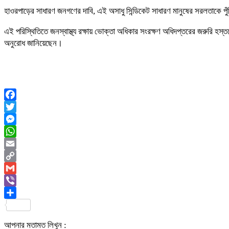
হাওরপাড়ের সাধারণ জনগণের দাবি, এই অসাধু সিন্ডিকেট সাধারণ মানুষের সরলতাকে পুঁজ
এই পরিস্থিতিতে জনস্বাস্থ্য রক্ষায় ভোক্তা অধিকার সংরক্ষণ অধিদপ্তরের জরুরি হস্
অনুরোধ জানিয়েছেন।
Facebook
Twitter
Messenger
WhatsApp
Email
Copy
Link
Gmail
Viber
Share
আপনার মতামত লিখুন :