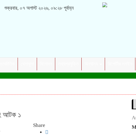
শুক্রবার, ০৭ অগাস্ট ২০২৬, ০৯:২৮ পূর্বাহ্ন
্তর্জাতিক
খেলাধুলা
বিনোদন
তথ্যপ্রযুক্তি
অন্যান্য
রিপোর্টার লগইন
সহ আটক ১
A
Share
ণ