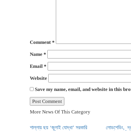
Comment
*
Name
*
Email
*
Website
Save my name, email, and website in this br
More News Of This Category
শাল্লায় ছয় ‘জুলাই যোদ্ধা’ সরকারি
লোডশেডিং, দ্রব