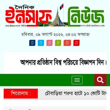
রবিবার, ০৯ অগাস্ট ২০২৬, ০৪:০২ অপরাহ্ন
Toggle
navigation
শিরোনাম :
চৌবাড়িয়া গরুর হাটে ১০ কোটি টাকার ব