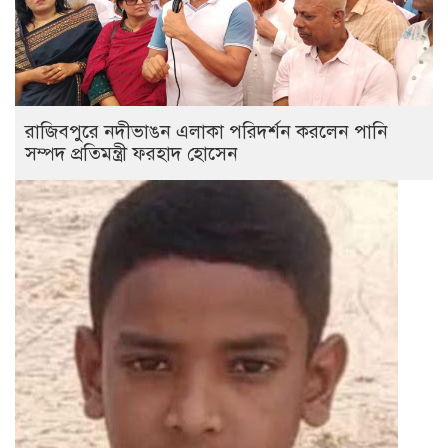
রাজিবপুরে নদীভাঙন এলাকা পরিদর্শন করলেন পানি
সম্পদ প্রতিমন্ত্রী ফরহাদ হোসেন