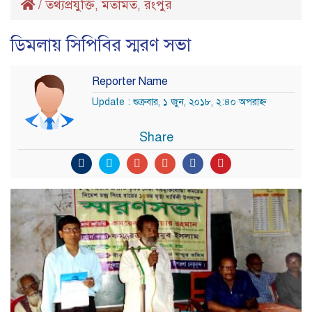
/
তথ্যপ্রযুক্তি
মতামত
রংপুর
,
,
ডিমলায় সিপিবির স্মরণ সভা
Reporter Name
Update : শুক্রবার, ১ জুন, ২০১৮, ২:৪০ অপরাহ্ণ
Share