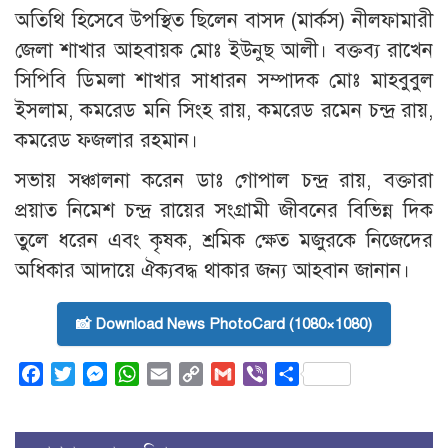
অতিথি হিসেবে উপস্থিত ছিলেন বাসদ (মার্কস) নীলফামারী
জেলা শাখার আহবায়ক মোঃ ইউনুছ আলী। বক্তব্য রাখেন
সিপিবি ডিমলা শাখার সাধারন সম্পাদক মোঃ মাহবুবুল
ইসলাম, কমরেড মনি সিংহ রায়, কমরেড রমেন চন্দ্র রায়,
কমরেড ফজলার রহমান।
সভায় সঞ্চালনা করেন ডাঃ গোপাল চন্দ্র রায়, বক্তারা
প্রয়াত নিমেশ চন্দ্র রায়ের সংগ্রামী জীবনের বিভিন্ন দিক
তুলে ধরেন এবং কৃষক, শ্রমিক ক্ষেত মজুরকে নিজেদের
অধিকার আদায়ে ঐক্যবদ্ধ থাকার জন্য আহবান জানান।
📸 Download News PhotoCard (1080×1080)
Facebook
Twitter
Messenger
WhatsApp
Email
Copy
Gmail
Viber
Share
Link