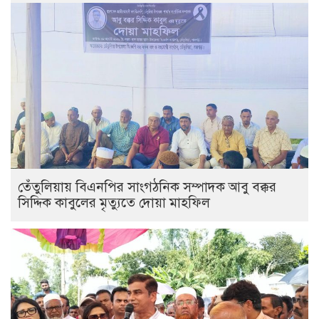
তেঁতুলিয়ায় বিএনপির সাংগঠনিক সম্পাদক আবু বক্কর
সিদ্দিক কাবুলের মৃত্যুতে দোয়া মাহফিল