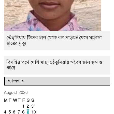
তেঁতুলিয়ায় টিনের চাল থেকে বল পাড়তে যেয়ে মাদ্রাসা
ছাত্রের মৃত্যু
বিলপ্তির পথে দেশি মাছ; তেঁতুলিয়ায় অবৈধ জাল জব্দ ও
ধ্বংস
ক্যালেন্ডার
August 2026
M
T
W
T
F
S
S
1
2
3
4
5
6
7
8
9
10