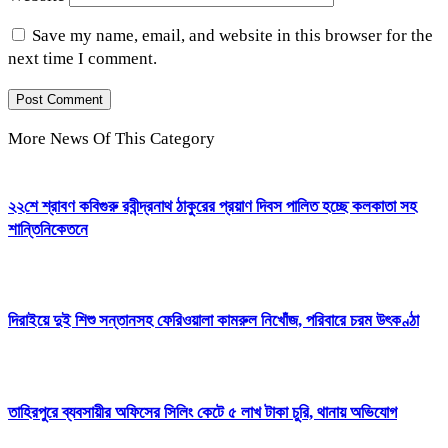
Save my name, email, and website in this browser for the
next time I comment.
More News Of This Category
২২শে শ্রাবণ কবিগুরু রবীন্দ্রনাথ ঠাকুরের প্রয়াণ দিবস পালিত হচ্ছে কলকাতা সহ
শান্তিনিকেতনে
দিরাইয়ে দুই শিশু সন্তানসহ ফেরিওয়ালা কামরুল নিখোঁজ, পরিবারে চরম উৎকণ্ঠা
তাহিরপুরে ব্যবসায়ীর অফিসের সিলিং কেটে ৫ লাখ টাকা চুরি, থানায় অভিযোগ