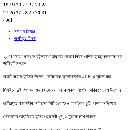
18
19
20
21
22
23
24
25
26
27
28
29
30
31
« Jul
সর্বশেষ নিউজ
জনপ্রিয় নিউজ
২২শে শ্রাবণ কবিগুরু রবীন্দ্রনাথ ঠাকুরের প্রয়াণ দিবস পালিত হচ্ছে কলকাতা সহ
শান্তিনিকেতনে
ভবানী ভবনে হাজিরা দিলেন– অভিষেক বন্দ্যোপাধ্যায় এর পি এ সুমিত রায়
দিরাইয়ে দুই শিশু সন্তানসহ ফেরিওয়ালা কামরুল নিখোঁজ, পরিবারে চরম উৎকণ্ঠা
তাহিরপুরে ব্যবসায়ীর অফিসের সিলিং কেটে ৫ লাখ টাকা চুরি, থানায় অভিযোগ
দেবিদ্বারে ভাড়াটিয়ার হাতে গৃহকত্রী খুন, ৯ টুকরো লাশ উদ্ধার