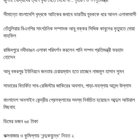
জুলাই যোদ্ধাদের ত্যাগ বৃথা যেতে দেবো না : গৃহায়ণ ও গণপূর্তমন্ত্রী
সীমান্তে বাংলাদেশি বৃদ্ধকে আটকের জবাবে ভারতীয় যুবককে ধরে আনল এলাকাবাসী
তেঁতুলিয়ায় বিএনপির সাংগঠনিক সম্পাদক আবু বক্কর সিদ্দিক কাবুলের মৃত্যুতে দোয়া
মাহফিল
রাজিবপুরে নদীভাঙন এলাকা পরিদর্শন করলেন পানি সম্পদ প্রতিমন্ত্রী ফরহাদ
হোসেন
আবু বকরপুর ইউনিয়নে জনতার চেয়ারম্যান হতে চাচ্ছেন নাজমুল হাসান সুমন
সাভারের বিতর্কিত সাব-রেজিস্টার জাকিরের অবসান, পাড়া-মহল্লায় আনন্দ উল্লাস
বাংলাদেশ অনলাইন কেন্দ্রীয় প্রেসক্লাবের সদস্য নির্বাচিত হয়েছেন আব্দুল আউয়াল
মিছবাহ
ডিমের ডজন ৬৫ টাকা
কক্সবাজার ও কুমিল্লায় ‘বন্দুকযুদ্ধে’ নিহত ২