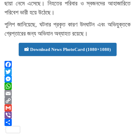
ছায়া নেমে এসেছে। নিহতের পরিবার ও স্বজনদের আহাজারিতে
পরিবেশ ভারী হয়ে উঠেছে।
পুলিশ জানিয়েছে, ঘটনার প্রকৃত কারণ উদঘাটন এবং অভিযুক্তকে
গ্রেপ্তারের জন্য অভিযান অব্যাহত রয়েছে।
📸 Download News PhotoCard (1080×1080)
Facebook
Twitter
Messenger
WhatsApp
Email
Copy
Link
Gmail
Viber
Share