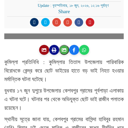
Update : বৃহস্পতিবার, ১৮ জুন, ২০২৬, ১২:১৬ পূর্বাহ্ণ
Share
কুমিল্লা প্রতিনিধি : কুমিল্লার তিতাস উপজেলায় পারিবারিক
বিরোধকে কেন্দ্র করে ছোট ভাইয়ের হাতে বড় ভাই নিহত হওয়ার
মর্মান্তিক ঘটনা ঘটেছে।
বুধবার ১৭ জুন দুপুরে উপজেলার কেশবপুর গ্রামের পূর্বপাড়া এলাকায়
এ ঘটনা ঘটে। ঘটনার পর থেকে অভিযুক্ত ছোট ভাই রাজীব পলাতক
রয়েছেন।
স্থানীয় সূত্রে জানা যায়, কেশবপুর গ্রামের বাসিন্দা হাবিবুর রহমান
(হবি) মিয়ার দুই ছেলে মানিক ও রাজীবের মধ্যে দীর্ঘদিন ধরে