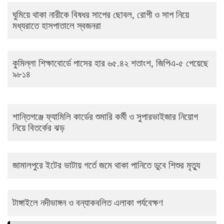
ঘুমিয়ে থাকা নারীকে বিষধর সাপের ছোবল, রোগী ও সাপ নিয়ে
মধ্যরাতে হাসপাতালে স্বজনরা
কুমিল্লা শিক্ষাবোর্ডে পাসের হার ৬৫.৪২ শতাংশ, জিপিএ-৫ পেয়েছে
৯৮১৪
শান্তিগঞ্জে ফ্যামিলি কার্ডের শুমারি কর্মী ও সুপারভাইজার নিয়োগ
নিয়ে বিতর্কের ঝড়
জামালপুরে ইটের ভাটায় গর্তে জমে থাকা পানিতে ডুবে শিশুর মৃত্যু
টাঙ্গাইলে নদীভাঙ্গন ও বন্যাকবলিত এলাকা পর্যবেক্ষণ