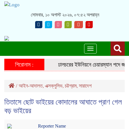
সোমবার, ১০ অগাস্ট ২০২৬, ০৭:৫২ অপরাহ্ন
Toggle
navigation
শিরোনাম :
ঢালচরের ইউনিয়নে চেয়ারম্যান পদে জনপ্রত্
/
আইন-আদালত
এক্সক্লুসিভ
চট্টগ্রাম
সারাদেশ
,
,
,
তিতাসে ছোট ভাইয়ের কোদালের আঘাতে প্রাণ গেল
বড় ভাইয়ের
Reporter Name