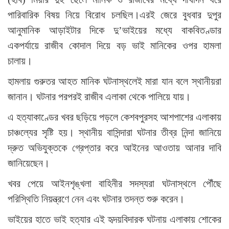
পারিবারিক বিষয় নিয়ে বিরোধ চলছিল।এরই জেরে বুধবার দুপুর
আনুমানিক আড়াইটার দিকে দু’ভাইয়ের মধ্যে বাকবিতণ্ডার
একপর্যায়ে রাজীব কোদাল দিয়ে বড় ভাই মানিকের ওপর হামলা
চালায়।
হামলায় গুরুতর আহত মানিক ঘটনাস্থলেই মারা যান বলে স্থানীয়রা
জানান। ঘটনার পরপরই রাজীব এলাকা থেকে পালিয়ে যায়।
এ হত্যাকাণ্ডের খবর ছড়িয়ে পড়লে কেশবপুরসহ আশপাশের এলাকায়
চাঞ্চল্যের সৃষ্টি হয়। স্থানীয় বাসিন্দারা ঘটনার তীব্র নিন্দা জানিয়ে
দ্রুত অভিযুক্তকে গ্রেপ্তার করে আইনের আওতায় আনার দাবি
জানিয়েছেন।
খবর পেয়ে আইনশৃঙ্খলা বাহিনীর সদস্যরা ঘটনাস্থলে পৌঁছে
পরিস্থিতি নিয়ন্ত্রণে নেন এবং ঘটনার তদন্ত শুরু করেন।
ভাইয়ের হাতে ভাই হত্যার এই হৃদয়বিদারক ঘটনায় এলাকায় শোকের