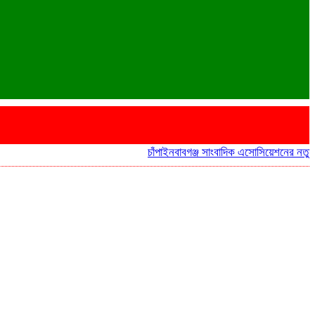
চাঁপাইনবাবগঞ্জ সাংবাদিক এসোসিয়েশনের নতুন কমিটির