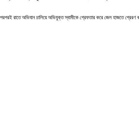
ওয়ার পরপরই রাতে অভিযান চালিয়ে অভিযুক্ত স্বামীকে গ্রেফতার করে জেল হাজতে প্রের