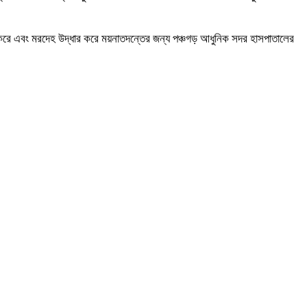
ণ করে এবং মরদেহ উদ্ধার করে ময়নাতদন্তের জন্য পঞ্চগড় আধুনিক সদর হাসপাতালের