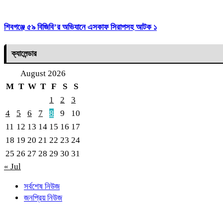
শিবগঞ্জে ৫৯ বিজিবি’র অভিযানে এসকাফ সিরাপসহ আটক ১
ক্যালেন্ডার
August 2026
M
T
W
T
F
S
S
1
2
3
4
5
6
7
8
9
10
11
12
13
14
15
16
17
18
19
20
21
22
23
24
25
26
27
28
29
30
31
« Jul
সর্বশেষ নিউজ
জনপ্রিয় নিউজ