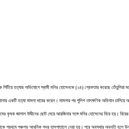
কে পিটিয়ে হত্যার অভিযোগে স্বামী মনির হোসেনকে (২৪) গ্রেফতার করেছে তেঁতুলিয়া 
থানায় একটি হত্যা মামলা দায়ের করেন। মামলার পর পুলিশ তাৎক্ষণিক অভিযান চালিয়ে অ
গ্রামের কৃষক জালাল উদ্দীনের ছোট মেয়ে আরজিনার সঙ্গে মনির হোসেনের বিয়ে হয়। বিয়
শে তাকে প্রথমে পঞ্চগড় আধুনিক সদর হাসপাতালে নেয়া হয়। পরে অবস্থার অবনতি হলে উ