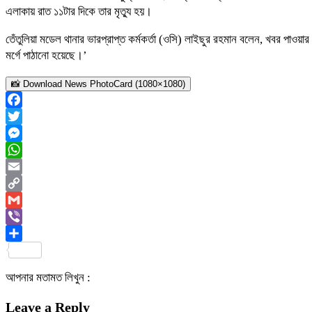
এলাকায় রাত ১১টার দিকে তার মৃত্যু হয়।
তেঁতুলিয়া মডেল থানার ভারপ্রাপ্ত কর্মকর্তা (ওসি) লাইছুর রহমান বলেন, খবর পা
মর্গে পাঠানো হয়েছে।’
📸 Download News PhotoCard (1080×1080)
Facebook
Twitter
Messenger
WhatsApp
Email
Copy
Link
Gmail
Viber
Share
আপনার মতামত লিখুন :
Leave a Reply