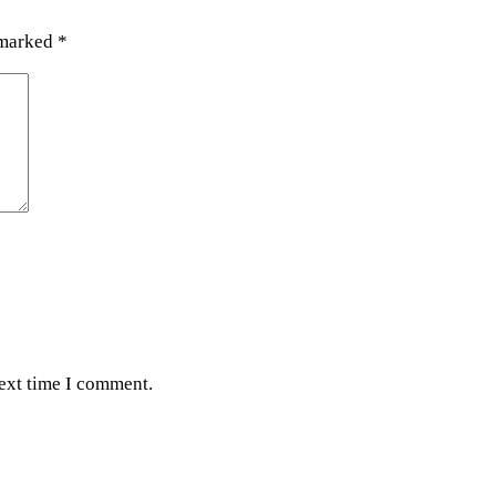
 marked
*
next time I comment.