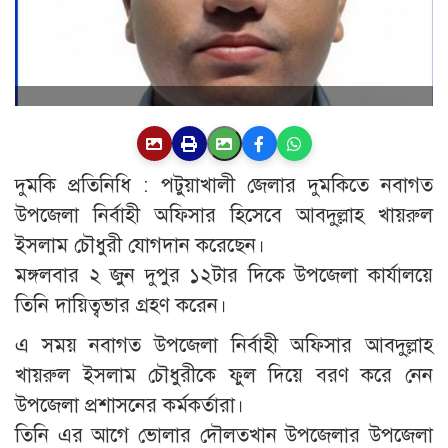
দুমকি প্রতিনিধি : পটুয়াখালী জেলার দুমকিতে নবাগত
উপজেলা নির্বাহী অফিসার হিসেবে আবদু্ল্লাহ খায়রুল
ইসলাম চৌধুরী যোগদান করেছেন।
মঙ্গলবার ২ জুন দুপুর ১২টার দিকে উপজেলা কার্যালয়ে
তিনি দায়িত্বভার গ্রহণ করেন।
এ সময় নবাগত উপজেলা নির্বাহী অফিসার আবদু্ল্লাহ
খায়রুল ইসলাম চৌধুরীকে ফুল দিয়ে বরণ করে নেন
উপজেলা প্রশাসনের কর্মকর্তারা।
তিনি এর আগে ভোলার দৌলতখান উপজেলার উপজেলা