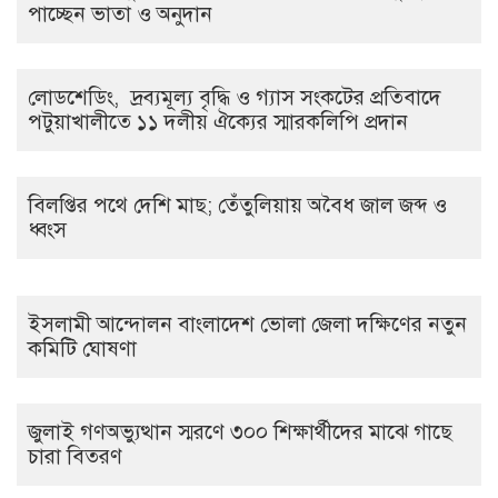
পাচ্ছেন ভাতা ও অনুদান
লোডশেডিং, দ্রব্যমূল্য বৃদ্ধি ও গ্যাস সংকটের প্রতিবাদে
পটুয়াখালীতে ১১ দলীয় ঐক্যের স্মারকলিপি প্রদান
বিলপ্তির পথে দেশি মাছ; তেঁতুলিয়ায় অবৈধ জাল জব্দ ও
ধ্বংস
ইসলামী আন্দোলন বাংলাদেশ ভোলা জেলা দক্ষিণের নতুন
কমিটি ঘোষণা
জুলাই গণঅভ্যুত্থান স্মরণে ৩০০ শিক্ষার্থীদের মাঝে গাছে
চারা বিতরণ