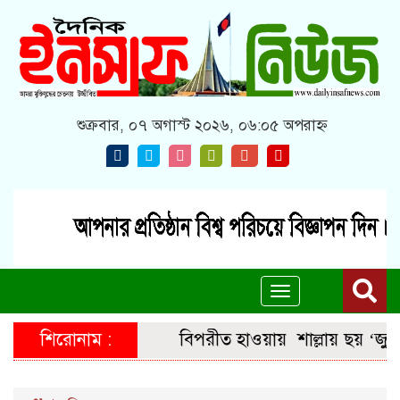
শুক্রবার, ০৭ অগাস্ট ২০২৬, ০৬:০৫ অপরাহ্ন
Toggle
navigation
শিরোনাম :
বিপরীত হাওয়ায়
শাল্লায় ছয় ‘জুলা