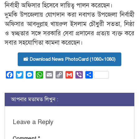
নির্বাহী অফিসার হিসেবে দায়িত্ব পালন করেছেন।
দুমকি উপজেলায় যোগদান করা নবাগত উপজেলা নির্বাহী
অফিসার আবদু্ল্লাহ খায়রুল ইসলাম চৌধুরী সততা, নিষ্ঠা
ও স্বচ্ছতার সঙ্গে সরকারি সেবা প্রদানের প্রত্যয় ব্যক্ত করে
সবার সহযোগিতা কামনা করেছেন।
📸 Download News PhotoCard (1080×1080)
Facebook
Twitter
Messenger
WhatsApp
Email
Copy
Gmail
Viber
Share
Link
আপনার মতামত লিখুন :
Leave a Reply
Comment
*