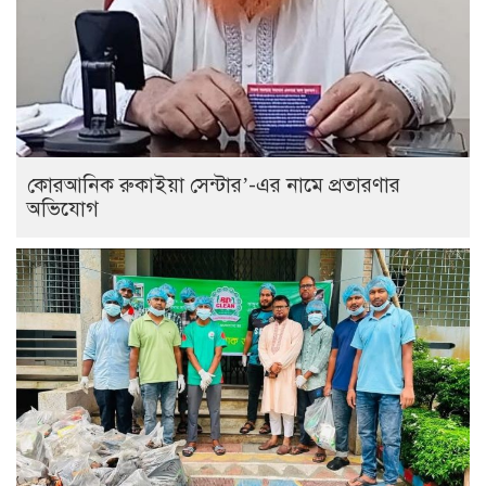
কোরআনিক রুকাইয়া সেন্টার’-এর নামে প্রতারণার
অভিযোগ