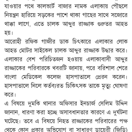
যাওয়ার পথে কালভার্ট বাজার নামক এলাকায় পৌছলে
নিয়ন্ত্রন হারিয়ে সড়কের পাশে থাকা গাছের সাথে সজোরে
থাক্কা লাগে, এতে চালক আব্দুর রাজ্জাক গুরুতর আহত
হয়।
আরোহী রফিক গাজীর ডাক চিৎকারে এলাকার লোক
আহত মোটর সাইকেল চালক আব্দুর রাজ্জাক উদ্ধার করে।
এলাকার বেশ পরিচিতজন হওয়ায় এলাকাবাসী আব্দুর
রাজ্জাকের পরিবারকে খবরটি জানায়, পরে বরিশাল শেরে
বাংলা মেডিকেল কলেজ হাসপাতালে প্রেরন করেন।
হাসপাতালে নিলে কর্তব্যরত চিকিৎসক তাকে মৃত্যু ঘোষণা
করে।
এ বিষয়ে দুমকি থানার অফিসার ইনচার্জ সেলিম উদ্দিন
জানান, ধারণা করা হচ্ছে অসাবধানতার কারণে এ দুর্ঘটনা
ঘটেছে। তবে এ বিষয়ে নিহত রাজ্জাকের পরিবারের পক্ষ
থেকে কোন প্রকার অভিযোগ বা সাধারণ ডায়েরী (জিডি)