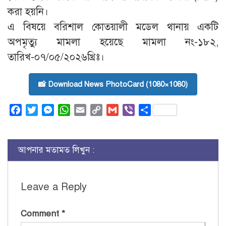
করা হয়নি।
এ বিষয়ে বরিশাল কোতয়ালী মডেল থানায় একটি
অপমৃত্যু মামলা হয়েছে মামলা নং-১৮২,
তারিখ-০৭/০৫/২০২৬খ্রিঃ।
📸 Download News PhotoCard (1080×1080)
Facebook
Twitter
Messenger
WhatsApp
Email
Copy
Gmail
Viber
Share
Link
আপনার মতামত লিখুন :
Leave a Reply
Comment
*