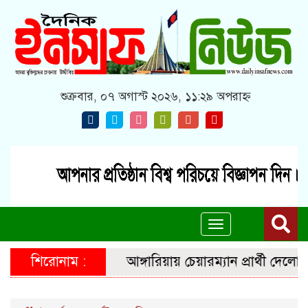
শুক্রবার, ০৭ অগাস্ট ২০২৬, ১১:২৯ অপরাহ্ন
Toggle
navigation
শিরোনাম :
আঙ্গারিয়ায় চেয়ারম্যান প্রার্থী দেলোয়