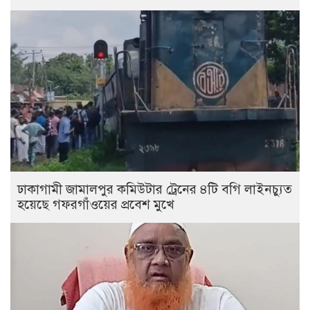
ঢাকাগামী জামালপুর কমিউটার ট্রেনের ৪টি বগি লাইনচ্যুত
হয়েছে গফরগাঁওয়ের প্রবেশ মুখে