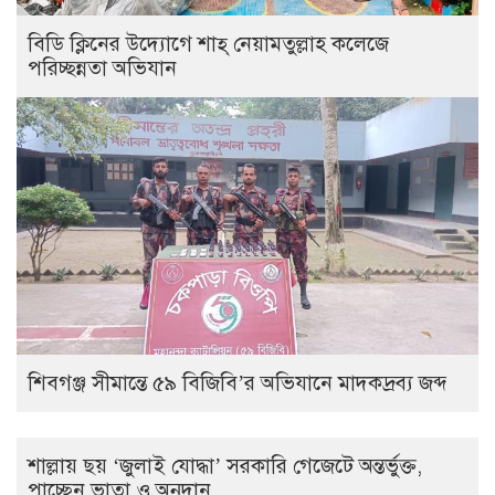
বিডি ক্লিনের উদ্যোগে শাহ্ নেয়ামতুল্লাহ কলেজে
পরিচ্ছন্নতা অভিযান
শিবগঞ্জ সীমান্তে ৫৯ বিজিবি’র অভিযানে মাদকদ্রব্য জব্দ
শাল্লায় ছয় ‘জুলাই যোদ্ধা’ সরকারি গেজেটে অন্তর্ভুক্ত,
পাচ্ছেন ভাতা ও অনুদান