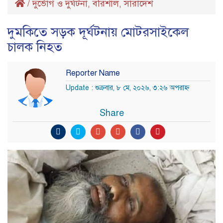
/
দুর্ভোগ ও দুর্ঘটনা
বরিশাল
সারাদেশ
,
,
দুমকিতে সড়ক দূর্ঘটনায় মোটরসাইকেল
চালক নিহত
Reporter Name
Update : শুক্রবার, ৮ মে, ২০২৬, ৩:২৬ অপরাহ্ণ
Share