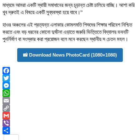
মাধ্যমে আমরা একটি স্থায়ী সমাধানের জন্য চূড়ান্ত চেষ্টা চালিয়ে যাচ্ছি। আশা করি
খুব দ্রুতই এ বিষয়ে একটি সুব্যবস্থা হয়ে যাবে।”
হাওর অঞ্চলের এই প্রত্যন্ত এলাকার কোমলমতি শিশুদের শিক্ষার পরিবেশ নিশ্চিত
করতে এবং বড় ধরনের কোনো দুর্ঘটনা এড়াতে জরুরি ভিত্তিতে বিদ্যালয় ভবনটি
পুনর্নির্মাণ বা সংস্কার করা প্রয়োজন বলে মনে করছেন স্থানীয় স চেতন মহল।
📸 Download News PhotoCard (1080×1080)
Facebook
Twitter
Messenger
WhatsApp
Email
Copy
Link
Gmail
Viber
Share