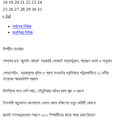
18
19
20
21
22
23
24
25
26
27
28
29
30
31
« Jul
সর্বশেষ নিউজ
জনপ্রিয় নিউজ
বিপরীত হাওয়ায়
শাল্লায় ছয় ‘জুলাই যোদ্ধা’ সরকারি গেজেটে অন্তর্ভুক্ত, পাচ্ছেন ভাতা ও অনুদান
লোডশেডিং, দ্রব্যমূল্য বৃদ্ধি ও গ্যাস সংকটের প্রতিবাদে পটুয়াখালীতে ১১ দলীয়
ঐক্যের স্মারকলিপি প্রদান
বিলপ্তির পথে দেশি মাছ; তেঁতুলিয়ায় অবৈধ জাল জব্দ ও ধ্বংস
ইসলামী আন্দোলন বাংলাদেশ ভোলা জেলা দক্ষিণের নতুন কমিটি ঘোষণা
জুলাই গণঅভ্যুত্থান স্মরণে ৩০০ শিক্ষার্থীদের মাঝে গাছে চারা বিতরণ