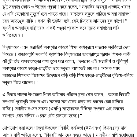
ঝন্টু সরকার ক্ষোভ ও উদ্বেগ প্রকাশ করে বলেন, “ভবনটির অবস্থা এতটাই খারাপ
যে এটি যেকোনো মুহূর্তে ধসে পড়তে পারে। বাচ্চাদের স্কুলে পাঠিয়ে আমরা সারাক্ষণ
চরম আতঙ্কে থাকি। কখন কী দুর্ঘটনা ঘটে, সেই চিন্তায় আমাদের বুক কাঁপে।”
স্থানীয় অন্যান্য বাসিন্দারাও একই শঙ্কা প্রকাশ করে দ্রুত সমাধানের দাবি
জানিয়েছেন।
বিদ্যালয়ের এমন জরাজীর্ণ অবস্থার কারণে শিক্ষা কার্যক্রমে মারাত্মক স্থবিরতা দেখা
দিয়েছে। বাজারকান্দি সরকারি প্রাথমিক বিদ্যালয়ের ভারপ্রাপ্ত প্রধান শিক্ষক লাকী
চৌধুরী তাঁর অসহায়ত্বের কথা তুলে ধরে বলেন, “ভবনের এই জরাজীর্ণ ও ঝুঁকিপূর্ণ
অবস্থার কারণে ছাত্র-ছাত্রীরা ভয়ে স্কুলে আসতেই চায় না। অনেক সময়
আমাদের শিক্ষকরা নিজেদের উদ্যোগে বাড়ি বাড়ি গিয়ে ছাত্র-ছাত্রীদের বুঝিয়ে-শুনিয়ে
স্কুলে নিয়ে আসেন।”
এ বিষয়ে শাল্লা উপজেলা শিক্ষা অফিসার পরিমল চন্দ্র ঘোষ বলেন, “আমরা বিষয়টি
সম্পর্কে পুরোপুরি অবগত এবং সমস্যা সমাধানের জন্য সব ধরনের চেষ্টা চালিয়ে
যাচ্ছি। স্থানীয় সংসদ সদস্য (এমপি) মহোদয়সহ বিভিন্ন দপ্তরে এই ভবনের
ব্যাপারে জোর তদ্বির ও চরম চেষ্টা চালানো হচ্ছে।”
যোগাযোগ করা হলে শাল্লা উপজেলা নির্বাহী কর্মকর্তা (ইউএনও) পিয়াস চন্দ্র দাস
আশার বাণী শুনিয়ে বলেন, “বিষয়টি আমাদের নজরে আছে। মাননীয় এমপি মহোদয়ের