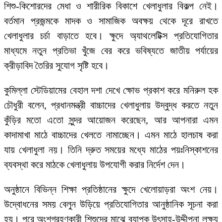
শিশু-কিশোরদের মেধা ও শারীরিক বিকাশে খেলাধুলার বিকল্প নেই।
বর্তমান প্রজন্মকে মাদক ও সামাজিক অবক্ষয় থেকে দূরে রাখতে
খেলাধুলার চর্চা বাড়াতে হবে। ক্ষুদে অ্যাথলেটিক্স প্রতিযোগিতার
মাধ্যমে নতুন প্রতিভা খুঁজে বের করে ভবিষ্যতে জাতীয় পর্যায়ের
ক্রীড়াবিদ তৈরির সুযোগ সৃষ্টি হবে।
কুমিল্লা স্টেডিয়ামের বেহাল দশা দেখে ক্ষোভ প্রকাশ করে মনিরুল হক
চৌধুরী বলেন, প্রধানমন্ত্রী বাচ্চাদের খেলাধুলায় উদ্বুদ্ধ করতে নতুন
কুঁড়ির মতো এতো সুন্দর আয়োজন করেছেন, আর আপনারা এমন
কাদামাখা মাঠে বাচ্চাদের খেলতে নামাচ্ছেন। এমন মাঠে হালচাষ করা
যায় খেলাধুলা নয়। তিনি দ্রুত সময়ের মধ্যে মাঠের পয়ঃনিস্কাশনের
ব্যবস্থা করে মাঠকে খেলাধুলায় উপযোগী করার নির্দেশ দেন।
অনুষ্ঠানে বিভিন্ন শিক্ষা প্রতিষ্ঠানের ক্ষুদে খেলোয়াড়রা অংশ নেয়।
উদ্বোধনের সময় বেলুন উড়িয়ে প্রতিযোগিতার আনুষ্ঠানিক সূচনা করা
হয়। পরে অংশগ্রহণকারী শিশুদের মাঝে ব্যাপক উৎসাহ-উদ্দীপনা লক্ষ্য