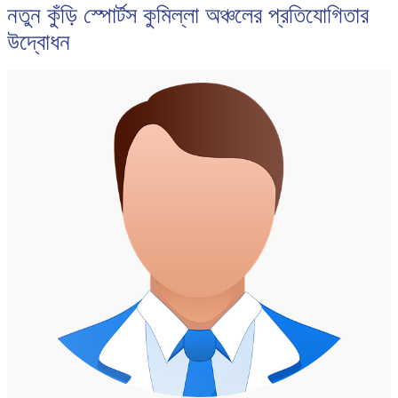
নতুন কুঁড়ি স্পোর্টস কুমিল্লা অঞ্চলের প্রতিযোগিতার
উদ্বোধন