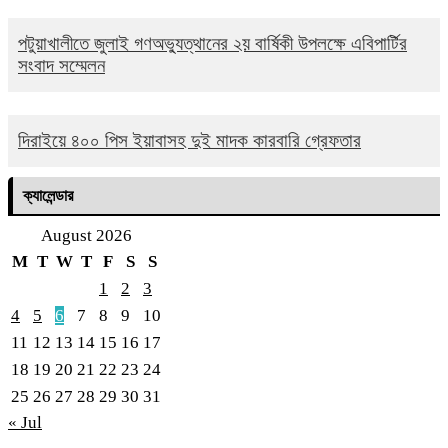
পটুয়াখালীতে জুলাই গণঅভ্যুত্থানের ২য় বার্ষিকী উপলক্ষে এবিপার্টির
সংবাদ সম্মেলন
দিরাইয়ে ৪০০ পিস ইয়াবাসহ দুই মাদক কারবারি গ্রেফতার
ক্যালেন্ডার
August 2026
M
T
W
T
F
S
S
1
2
3
4
5
6
7
8
9
10
11
12
13
14
15
16
17
18
19
20
21
22
23
24
25
26
27
28
29
30
31
« Jul