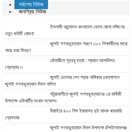
সর্বশেষ নিউজ
জনপ্রিয় নিউজ
ইসলামী আন্দোলন বাংলাদেশ ভোলা জেলা দক্ষিণের
নতুন কমিটি ঘোষণা
জুলাই গণঅভ্যুত্থান স্মরণে ৩০০ শিক্ষার্থীদের মাঝে
গাছে চারা বিতরণ
রৌমারীতে গৃহবধূ হত্যা : প্রধান আসামিসহ
গ্রেপ্তার ৩
জুলাই চেতনায় দেশ গড়ার অঙ্গিকার চরফ্যাশনে
জুলাই গণঅভ্যুত্থান দিবস পালিত
পটুয়াখালীতে জুলাই গণঅভ্যুত্থানের ২য় বার্ষিকী
উপলক্ষে এবিপার্টির সংবাদ সম্মেলন
দিরাইয়ে ৪০০ পিস ইয়াবাসহ দুই মাদক কারবারি
গ্রেফতার
জুলাই গণঅভ্যুত্থান দিবস উপলক্ষে চাঁপাইনবাবগঞ্জ