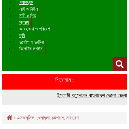
গণমাধ্যম
লাইফস্টাইল
নারী ও শিশু
স্বাস্থ্য
আবহাওয়া ও পরিবেশ
কৃষি
দুর্ভোগ ও দুর্ঘটনা
রিপোর্টার লগইন
শিরোনাম :
ইসলামী আন্দোলন বাংলাদেশ ভোলা জেলা দক্ষ
/
এক্সক্লুসিভ
খেলাধুলা
চট্টগ্রাম
সারাদেশ
,
,
,