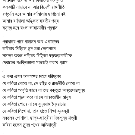
আমদানি হবে না আর বিজাতীয় সংস্কৃতি
কলকাঠি নাড়াবে না আর বিদেশী রাজনীতি
রপ্তানি হবে আমার বর্ণমালায় ছাপানো বই
আমার বর্ণমালা অঙ্কিত যাবতীয় পন্য
সমৃদ্ধ হবে বাংলা ভাষাভাষীর প্রবাস
.
প্রাধান্য পাবে বাহান্ন আর একাত্তর
কবিতার মিছিলে ছন্দ ভরা স্লোগানে
সমস্ত অশুভ শক্তির চিহ্নিত ষড়যন্ত্রকারীকে
দ্রোহের পঙক্তিমালা সহজেই করবে গ্রাস
,
এ কথা এখন আকাশের মতো পরিষ্কার
যে কবিতা বোঝে না, সে রাষ্ট্র ও রাজনীতি বোঝে না
যে কবিতা আবৃতি জানে না তার বক্তৃতা অন্তঃসারশূন্য
যে কবিতা পছন্দ করে না সে মানবতাহীন মানুষ
যে কবিতা শোনে না সে যুদ্ধবাজ স্বৈরাচার
যে কবিতা লিখে না, তার হাতে শিক্ষা ব্যবস্থা
নকলের গোশালা, ছাত্র-ছাত্রীরা দিকশূন্য যাত্রী
কবিরা হলেন সুন্দর পথের অভিযাত্রী
.