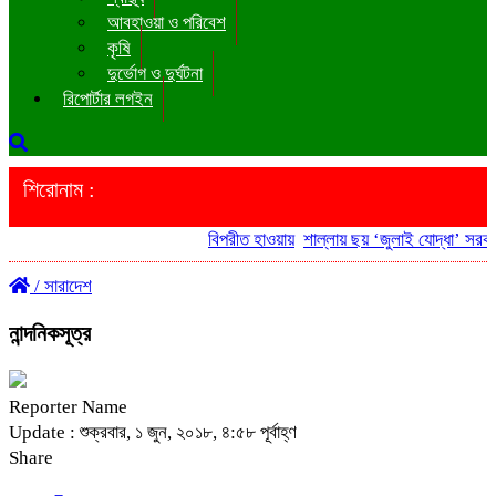
আবহাওয়া ও পরিবেশ
কৃষি
দুর্ভোগ ও দুর্ঘটনা
রিপোর্টার লগইন
শিরোনাম :
বিপরীত হাওয়ায়
শাল্লায় ছয় ‘জুলাই যোদ্ধা’ সরকারি 
/
সারাদেশ
নান্দনিকসূত্র
Reporter Name
Update : শুক্রবার, ১ জুন, ২০১৮, ৪:৫৮ পূর্বাহ্ণ
Share