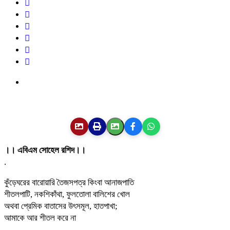
।। এবিএম সোহেল রশিদ।।
.
কুঁড়েঘরের বারোয়ারি তৈজসপত্র কিংবা আনাজপাতি
শীতলপাটি, নকশিকাঁথা, ফুলতোলা বালিশের খোল
অথবা প্রেমিক বাতাসের উৎসমূল, হাতপাখা;
আমাকে আর শীতল করে না
.