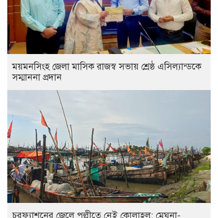
ময়মনসিংহ জেলা মাসিক রাজস্ব সভায় শ্রেষ্ঠ এসিল্যান্ডকে
সম্মাননা প্রদান
চরফ্যাশনের জেলে পল্লীতে নেই কোলাহল; মেঘনা-