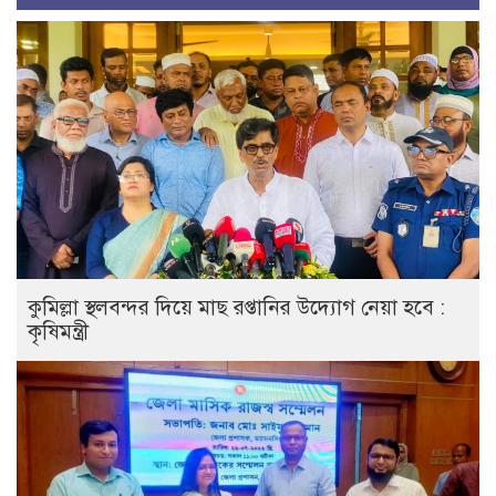
কুমিল্লা স্থলবন্দর দিয়ে মাছ রপ্তানির উদ্যোগ নেয়া হবে :
কৃষিমন্ত্রী