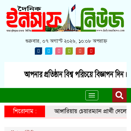
শুক্রবার, ০৭ অগাস্ট ২০২৬, ১০:০৮ অপরাহ্ন
Toggle
navigation
শিরোনাম :
আঙ্গারিয়ায় চেয়ারম্যান প্রার্থী দেলোয়া