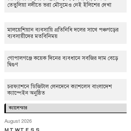
তেতুলিয়া নদীতে ভরা মৌসুমেও নেই ইলিশের দেখা
মালয়েশিয়ান ব্যবসায়ি প্রতিনিধি দলের সাথে পঞ্চগড়ের
ব্যবসায়ীদের মতবিনিময়
গোপালগঞ্জে কয়েক দিনের ব্যবধানে সবজির দাম বেড়ে
দ্বিগুণ
চরফ্যাশনে ডিজিটাল লেনদেনে ক্যাশলেস বাংলাদেশ
ক্যাম্পেইন অনুষ্ঠিত
ক্যালেন্ডার
August 2026
M
T
W
T
F
S
S