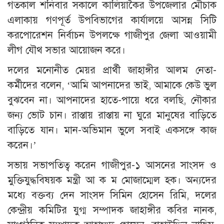
গতকাল শনিবার সকালে কালিয়াকৈর উপজেলার মৌচাক
এলাকায় গণপূর্ত উপবিভাগের কার্যালয়ে আসন্ন সিটি
করপোরেশন নির্বাচন উপলক্ষে গাজীপুর জেলা আওয়ামী
লীগ যৌথ সভার আয়োজন করে।
দলের মনোনীত মেয়র প্রার্থী জাহাঙ্গীর আলম নেতা-
কর্মীদের বলেন, ‘আমি আপনাদের ভাই, আমাকে কেউ ভুল
বুঝবেন না। আপনাদের হাতে-পায়ে ধরে বলছি, নৌকার
জন্য ভোট চান। রাস্তায় রাস্তায় না ঘুরে মানুষের বাড়িতে
বাড়িতে যান। মান-অভিমান ভুলে সবাই একসঙ্গে কাজ
করেন।’
সভায় সভাপতিত্ব করেন গাজীপুর-১ আসনের সাংসদ ও
মুক্তিযুদ্ধবিষয়ক মন্ত্রী আ ক ম মোজাম্মেল হক। অন্যদের
মধ্যে বক্তব্য দেন সাংসদ সিমিন হোসেন রিমি, দলের
কেন্দ্রীয় কমিটির যুগ্ম সম্পাদক জাহাঙ্গীর কবির নানক,