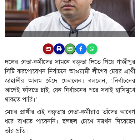
দলের নেতা-কর্মীদের সামনে বক্তৃতা দিতে গিয়ে গাজীপুর
সিটি করপোরেশন নির্বাচনে আওয়ামী লীগের মেয়র প্রার্থী
জাহাঙ্গীর আলম কেঁদে ফেললেন। বললেন, ‘নির্বাচনের
আগেই কাঁদতে চাই, যেন নির্বাচনের পরে সবাই হাসিমুখে
থাকতে পারি।’
মেয়র প্রার্থীর এই বক্তৃতায় নেতা-কর্মীরাও তাঁদের আবেগ
ধরে রাখতে পারেননি। ছলছল চোখে সমর্থন দিয়েছেন
তাঁর প্রতি।