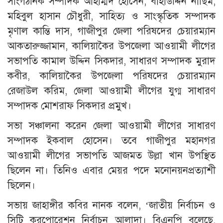
সাংগঠনিক সম্পাদক আহাম্মদ হোসেন, বাহাউদ্দিন নাছিম,
মহিবুল হাসান চৌধুরী, সাহিত্য ও সাংস্কৃতিক সম্পাদক
মৃণাল কান্তি দাস, গাজীপুর জেলা পরিষদের চেয়ারম্যান
আকতারুজ্জামান, কালিয়াকৈর উপজেলা আওয়ামী লীগের
সভাপতি কামাল উদ্দিন সিকদার, সাধারণ সম্পাদক মুরাদ
কবীর, কালিয়াকৈর উপজেলা পরিষদের চেয়ারম্যান
রেজাউল করিম, জেলা আওয়ামী লীগের যুগ্ম সাধারণ
সম্পাদক মোশরাফ সিকদার প্রমুখ।
সভা সঞ্চালনা করেন জেলা আওয়ামী লীগের সাধারণ
সম্পাদক ইকবাল হোসেন। তবে গাজীপুর মহানগর
আওয়ামী লীগের সভাপতি আজমত উল্লা খান উপস্থিত
ছিলেন না। তিনিও এবার মেয়র পদে মনোনয়নপ্রত্যাশী
ছিলেন।
সভায় জাহাঙ্গীর কবির নানক বলেন, ‘জাতীয় নির্বাচন ও
সিটি করপোরেশন নির্বাচন আলাদা। বিএনপি বলেছে,