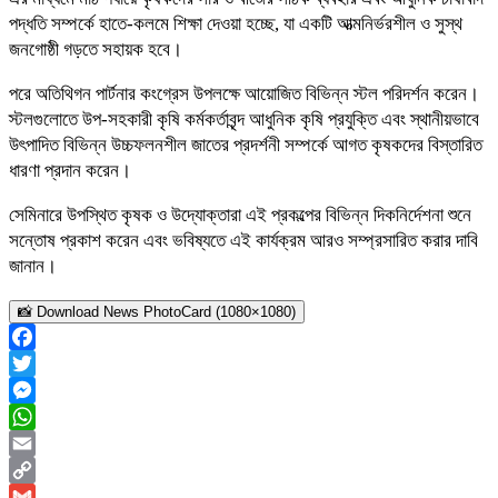
পদ্ধতি সম্পর্কে হাতে-কলমে শিক্ষা দেওয়া হচ্ছে, যা একটি আত্মনির্ভরশীল ও সুস্থ
জনগোষ্ঠী গড়তে সহায়ক হবে।
পরে অতিথিগন পার্টনার কংগ্রেস উপলক্ষে আয়োজিত বিভিন্ন স্টল পরিদর্শন করেন।
স্টলগুলোতে উপ-সহকারী কৃষি কর্মকর্তাবৃন্দ আধুনিক কৃষি প্রযুক্তি এবং স্থানীয়ভাবে
উৎপাদিত বিভিন্ন উচ্চফলনশীল জাতের প্রদর্শনী সম্পর্কে আগত কৃষকদের বিস্তারিত
ধারণা প্রদান করেন।
সেমিনারে উপস্থিত কৃষক ও উদ্যোক্তারা এই প্রকল্পের বিভিন্ন দিকনির্দেশনা শুনে
সন্তোষ প্রকাশ করেন এবং ভবিষ্যতে এই কার্যক্রম আরও সম্প্রসারিত করার দাবি
জানান।
📸 Download News PhotoCard (1080×1080)
Facebook
Twitter
Messenger
WhatsApp
Email
Copy