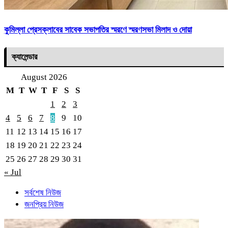
কুমিল্লা প্রেসক্লাবের সাবেক সভাপতির স্মরণে স্মরণসভা মিলাদ ও দোয়া
ক্যালেন্ডার
August 2026
M
T
W
T
F
S
S
1
2
3
4
5
6
7
8
9
10
11
12
13
14
15
16
17
18
19
20
21
22
23
24
25
26
27
28
29
30
31
« Jul
সর্বশেষ নিউজ
জনপ্রিয় নিউজ