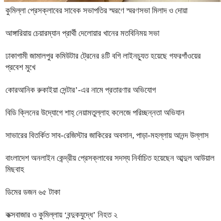
কুমিল্লা প্রেসক্লাবের সাবেক সভাপতির স্মরণে স্মরণসভা মিলাদ ও দোয়া
আঙ্গারিয়ায় চেয়ারম্যান প্রার্থী দেলোয়ার খানের মতবিনিময় সভা
ঢাকাগামী জামালপুর কমিউটার ট্রেনের ৪টি বগি লাইনচ্যুত হয়েছে গফরগাঁওয়ের
প্রবেশ মুখে
কোরআনিক রুকাইয়া সেন্টার’-এর নামে প্রতারণার অভিযোগ
বিডি ক্লিনের উদ্যোগে শাহ্ নেয়ামতুল্লাহ কলেজে পরিচ্ছন্নতা অভিযান
সাভারের বিতর্কিত সাব-রেজিস্টার জাকিরের অবসান, পাড়া-মহল্লায় আনন্দ উল্লাস
বাংলাদেশ অনলাইন কেন্দ্রীয় প্রেসক্লাবের সদস্য নির্বাচিত হয়েছেন আব্দুল আউয়াল
মিছবাহ
ডিমের ডজন ৬৫ টাকা
কক্সবাজার ও কুমিল্লায় ‘বন্দুকযুদ্ধে’ নিহত ২