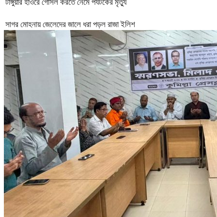
টাঙ্গুয়ার হাওরে গোসল করতে নেমে পর্যটকের মৃত্যু
সাগর মোহনায় জেলেদের জালে ধরা পড়ল রাজা ইলিশ