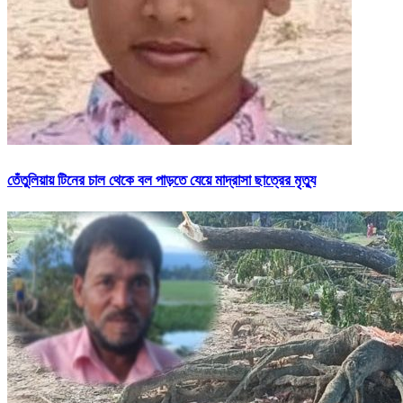
তেঁতুলিয়ায় টিনের চাল থেকে বল পাড়তে যেয়ে মাদ্রাসা ছাত্রের মৃত্যু