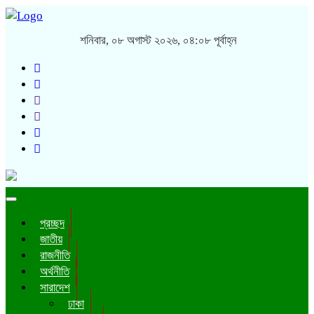
শনিবার, ০৮ অগাস্ট ২০২৬, ০৪:০৮ পূর্বাহ্ন
Toggle
navigation
প্রচ্ছদ
জাতীয়
রাজনীতি
অর্থনীতি
সারাদেশ
ঢাকা