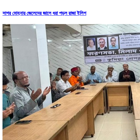
সাগর মোহনায় জেলেদের জালে ধরা পড়ল রাজা ইলিশ