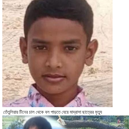
তেঁতুলিয়ায় টিনের চাল থেকে বল পাড়তে যেয়ে মাদ্রাসা ছাত্রের মৃত্যু