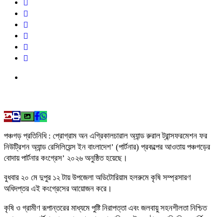
পঞ্চগড় প্রতিনিধি : প্রোগ্রাম অন এগ্রিকালচারাল অ্যান্ড রুরাল ট্রান্সফরমেশন ফর
নিউট্রিশন অ্যান্ড রেসিলিয়েন্স ইন বাংলাদেশ’ (পার্টনার) প্রকল্পের আওতায় পঞ্চগড়ের
বোদায় পার্টনার কংগ্রেস’ ২০২৬ অনুষ্ঠিত হয়েছে।
বুধবার ২০ মে দুপুর ১২ টায় উপজেলা অডিটোরিয়াম হলরুমে কৃষি সম্প্রসারণ
অধিদপ্তর এই কংগ্রেসের আয়োজন করে।
কৃষি ও গ্রামীণ রূপান্তরের মাধ্যমে পুষ্টি নিরাপত্তা এবং জলবায়ু সহনশীলতা নিশ্চিত