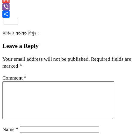
Link
Gmail
Viber
Share
আপনার মতামত লিখুন :
Leave a Reply
Your email address will not be published.
Required fields are
marked
*
Comment
*
Name
*