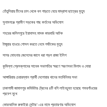
তেঁতুলিয়ায় টিনের চাল থেকে বল পাড়তে যেয়ে মাদ্রাসা ছাত্রের মৃত্যু
সুনামগঞ্জে গ্রামীণ সড়কের গাছ কর্তনের অভিযোগ
শহরের জলিলপুরে ইয়াবাসহ মাদক কারবারি আটক
টাঙ্গুয়ার হাওরে গোসল করতে নেমে পর্যটকের মৃত্যু
সাগর মোহনায় জেলেদের জালে ধরা পড়ল রাজা ইলিশ
কুমিল্লা প্রেসক্লাবের সাবেক সভাপতির স্মরণে স্মরণসভা মিলাদ ও দোয়া
আঙ্গারিয়ায় চেয়ারম্যান প্রার্থী দেলোয়ার খানের মতবিনিময় সভা
ঢাকাগামী জামালপুর কমিউটার ট্রেনের ৪টি বগি লাইনচ্যুত হয়েছে গফরগাঁওয়ের
প্রবেশ মুখে
কোরআনিক রুকাইয়া সেন্টার’-এর নামে প্রতারণার অভিযোগ