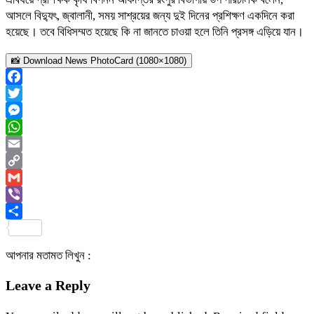
আসলে বিদ্যুৎ, জ্বালানী, সময় সাশ্রয়ের জন্য দুই দিনের প্রশিক্ষণ একদিনে করা
হয়েছে। তবে বিধিসম্মত হয়েছে কি না জানতে চাওয়া হলে তিনি প্রসঙ্গ এড়িয়ে যান।
📸 Download News PhotoCard (1080×1080)
Facebook
Twitter
Messenger
WhatsApp
Email
Copy
Link
Gmail
Viber
Share
আপনার মতামত লিখুন :
Leave a Reply