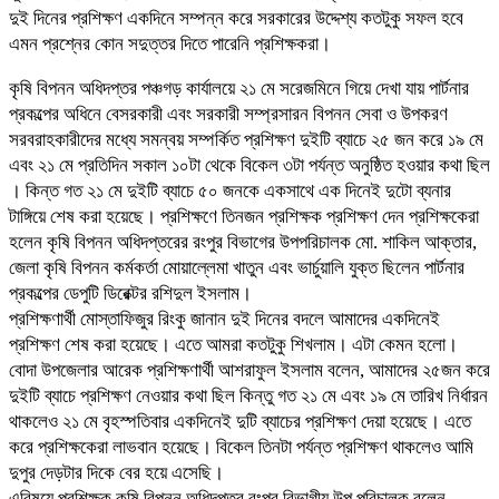
দুই দিনের প্রশিক্ষণ একদিনে সম্পন্ন করে সরকারের উদ্দেশ্য কতটুকু সফল হবে
এমন প্রশ্নের কোন সদুত্তর দিতে পারেনি প্রশিক্ষকরা।
কৃষি বিপনন অধিদপ্তর পঞ্চগড় কার্যালয়ে ২১ মে সরেজমিনে গিয়ে দেখা যায় পার্টনার
প্রকল্পের অধিনে বেসরকারী এবং সরকারী সম্প্রসারন বিপনন সেবা ও উপকরণ
সরবরাহকারীদের মধ্যে সমন্বয় সম্পর্কিত প্রশিক্ষণ দুইটি ব্যাচে ২৫ জন করে ১৯ মে
এবং ২১ মে প্রতিদিন সকাল ১০টা থেকে বিকেল ৩টা পর্যন্ত অনুষ্ঠিত হওয়ার কথা ছিল
। কিন্ত গত ২১ মে দুইটি ব্যাচে ৫০ জনকে একসাথে এক দিনেই দুটো ব্যনার
টাঙ্গিয়ে শেষ করা হয়েছে। প্রশিক্ষণে তিনজন প্রশিক্ষক প্রশিক্ষণ দেন প্রশিক্ষকেরা
হলেন কৃষি বিপনন অধিদপ্তরের রংপুর বিভাগের উপপরিচালক মো. শাকিল আক্তার,
জেলা কৃষি বিপনন কর্মকর্তা মোয়াল্লেমা খাতুন এবং ভার্চুয়ালি যুক্ত ছিলেন পার্টনার
প্রকল্পের ডেপুটি ডিরেক্টর রশিদুল ইসলাম।
প্রশিক্ষণার্থী মোস্তাফিজুর রিংকু জানান দুই দিনের বদলে আমাদের একদিনেই
প্রশিক্ষণ শেষ করা হয়েছে। এতে আমরা কতটুকু শিখলাম। এটা কেমন হলো।
বোদা উপজেলার আরেক প্রশিক্ষণার্থী আশরাফুল ইসলাম বলেন, আমাদের ২৫জন করে
দুইটি ব্যাচে প্রশিক্ষণ নেওয়ার কথা ছিল কিন্তু গত ২১ মে এবং ১৯ মে তারিখ নির্ধারন
থাকলেও ২১ মে বৃহস্পতিবার একদিনেই দুটি ব্যাচের প্রশিক্ষণ দেয়া হয়েছে। এতে
করে প্রশিক্ষকেরা লাভবান হয়েছে। বিকেল তিনটা পর্যন্ত প্রশিক্ষণ থাকলেও আমি
দুপুর দেড়টার দিকে বের হয়ে এসেছি।
এবিষয়ে প্রশিক্ষক কৃষি বিপনন অধিদপ্তর রংপুর বিভাগীয় উপ পরিচালক বলেন,