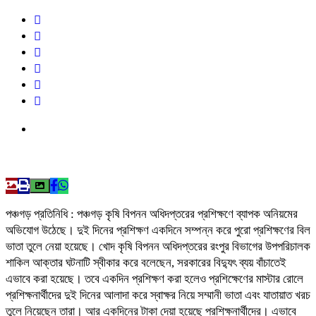
পঞ্চগড় প্রতিনিধি : পঞ্চগড় কৃষি বিপনন অধিদপ্তরের প্রশিক্ষণে ব্যাপক অনিয়মের
অভিযোগ উঠেছে। দুই দিনের প্রশিক্ষণ একদিনে সম্পন্ন করে পুরো প্রশিক্ষণের বিল
ভাতা তুলে নেয়া হয়েছে। খোদ কৃষি বিপনন অধিদপ্তরের রংপুর বিভাগের উপপরিচালক
শাকিল আক্তার ঘটনাটি স্বীকার করে বলেছেন, সরকারের বিদ্যুৎ ব্যয় বাঁচাতেই
এভাবে করা হয়েছে। তবে একদিন প্রশিক্ষণ করা হলেও প্রশিক্ষেণের মাস্টার রোলে
প্রশিক্ষনার্থীদের দুই দিনের আলাদা করে স্বাক্ষর নিয়ে সম্মানী ভাতা এবং যাতায়াত খরচ
তুলে নিয়েছেন তারা। আর একদিনের টাকা দেয়া হয়েছে প্রশিক্ষনার্থীদের। এভাবে