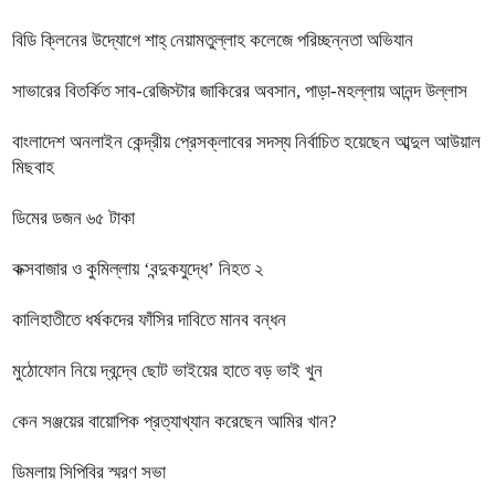
বিডি ক্লিনের উদ্যোগে শাহ্ নেয়ামতুল্লাহ কলেজে পরিচ্ছন্নতা অভিযান
সাভারের বিতর্কিত সাব-রেজিস্টার জাকিরের অবসান, পাড়া-মহল্লায় আনন্দ উল্লাস
বাংলাদেশ অনলাইন কেন্দ্রীয় প্রেসক্লাবের সদস্য নির্বাচিত হয়েছেন আব্দুল আউয়াল
মিছবাহ
ডিমের ডজন ৬৫ টাকা
কক্সবাজার ও কুমিল্লায় ‘বন্দুকযুদ্ধে’ নিহত ২
কালিহাতীতে ধর্ষকদের ফাঁসির দাবিতে মানব বন্ধন
মুঠোফোন নিয়ে দ্বন্দ্বে ছোট ভাইয়ের হাতে বড় ভাই খুন
কেন সঞ্জয়ের বায়োপিক প্রত্যাখ্যান করেছেন আমির খান?
ডিমলায় সিপিবির স্মরণ সভা