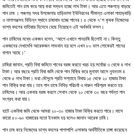
জমিতেই পান চাষ করে আয় করা সম্ভব হচ্ছে লাখ টাকা। আর এতে পঞ্চগড়ে বাড়ছে
পান চাষ । পঞ্চগড় সদর উপজেলার হাড়িভাসা ইউনিয়নের সীমান্ত এলাকা পাহাড়বাড়ি
ও নালাগঞ্জসহ বিভিন্ন স্থানে চাষাবাদ হচ্ছে পানের। ৫ থেকে ৭’শ কৃষক নিজেদের
ভাগ্য বদলের হাতিয়ার হিসেবে বেছে নিয়েছেন এই অর্থকরি ফসল।
পান চাষিদের মধ্যে একজন বলেন, ‘আগে এখানে পানচাষি ছিলোই না। কিন্তু
একজনের দেখাদেখি আরেকজন লাভবান হয় বলে এখন ৮০ ভাগ লোকেরই পানের
বাগান আছে।’
চাষিরা জানান, প্রতি বিঘা জমিতে পানের বরজ করতে খরচ হয় সর্বোচ্চ ৩ থেকে ৪ লাখ
টাকা। আর বছরে প্রতি বিঘা জমি থেকে পান বিক্রি করে মুনাফা আসে ন্যুনতম ৪
থেকে ৫ লাখ টাকা। ভরা মৌসুমে প্রতি সপ্তাহে বিঘায় ১৫ থেকে ২০ হাজার টাকা
পান বিক্রি করা যায়। তবে পান চাষে নিবিড় পরিচর্যা ও দারুন পরিশ্রম করতে হয়
চাষিদের। আর একবার বরজ করলে সেখান থেকে ২০ থেকে ৩০ বছর পর্যন্ত পান
সংগ্রহ করা যায়।
হাটে একবিঘা জমি থেকে আমরা ২০-৩০ হাজার টাকা বিক্রি করতে পারে। মাসে
কারো ৫০-৬০ হাজারের মতো ইনকাম হয় বলেও জানান আরেক চাষি।
পান চাষ করে নিজেদের ভাগ্য বদলের পাশাপাশি এলাকার অর্থনীতিকে চাঙ্গা করেছেন