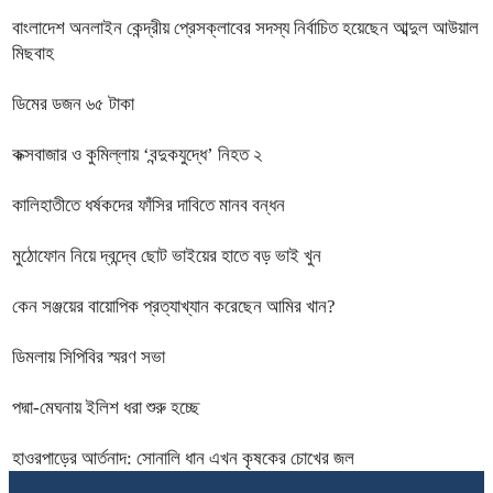
বাংলাদেশ অনলাইন কেন্দ্রীয় প্রেসক্লাবের সদস্য নির্বাচিত হয়েছেন আব্দুল আউয়াল
মিছবাহ
ডিমের ডজন ৬৫ টাকা
কক্সবাজার ও কুমিল্লায় ‘বন্দুকযুদ্ধে’ নিহত ২
কালিহাতীতে ধর্ষকদের ফাঁসির দাবিতে মানব বন্ধন
মুঠোফোন নিয়ে দ্বন্দ্বে ছোট ভাইয়ের হাতে বড় ভাই খুন
কেন সঞ্জয়ের বায়োপিক প্রত্যাখ্যান করেছেন আমির খান?
ডিমলায় সিপিবির স্মরণ সভা
পদ্মা-মেঘনায় ইলিশ ধরা শুরু হচ্ছে
হাওরপাড়ের আর্তনাদ: সোনালি ধান এখন কৃষকের চোখের জল