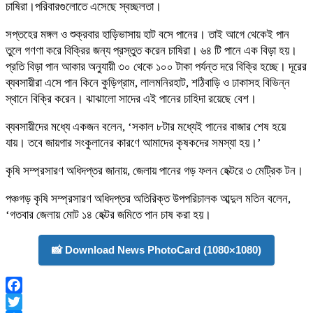
চাষিরা।পরিবারগুলোতে এসেছে স্বচ্ছলতা।
সপ্তহের মঙ্গল ও শুক্রবার হাড়িভাসায় হাট বসে পানের। তাই আগে থেকেই পান
তুলে গণণা করে বিক্রির জন্য প্রস্তুত করেন চাষিরা। ৬৪ টি পানে এক বিড়া হয়।
প্রতি বিড়া পান আকার অনুযায়ী ৩০ থেকে ১০০ টাকা পর্যন্ত দরে বিক্রি হচ্ছে। দূরের
ব্যবসায়ীরা এসে পান কিনে কুড়িগ্রাম, লালমনিরহাট, শঠিবাড়ি ও ঢাকাসহ বিভিন্ন
স্থানে বিক্রি করেন। ঝাঝালো সাদের এই পানের চাহিদা রয়েছে বেশ।
ব্যবসায়ীদের মধ্যে একজন বলেন, ‘সকাল ৮টার মধ্যেই পানের বাজার শেষ হয়ে
যায়। তবে জায়গার সংকুলানের কারণে আমাদের কৃষকদের সমস্যা হয়।’
কৃষি সম্প্রসারণ অধিদপ্তর জানায়, জেলায় পানের গড় ফলন হেক্টরে ৩ মেট্রিক টন।
পঞ্চগড় কৃষি সম্প্রসারণ অধিদপ্তর অতিরিক্ত উপপরিচালক আব্দুল মতিন বলেন,
‘গতবার জেলায় মোট ১৪ হেক্টর জমিতে পান চাষ করা হয়।
📸 Download News PhotoCard (1080×1080)
Facebook