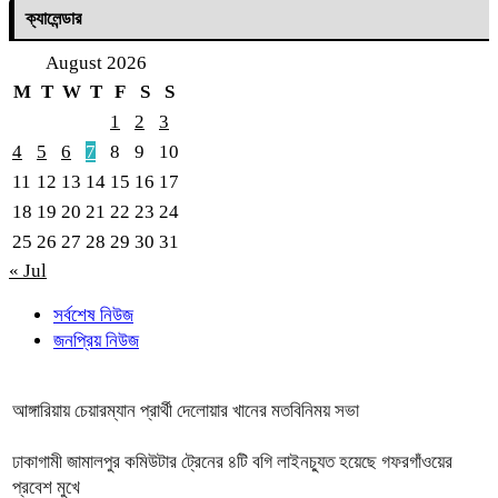
ক্যালেন্ডার
August 2026
M
T
W
T
F
S
S
1
2
3
4
5
6
7
8
9
10
11
12
13
14
15
16
17
18
19
20
21
22
23
24
25
26
27
28
29
30
31
« Jul
সর্বশেষ নিউজ
জনপ্রিয় নিউজ
আঙ্গারিয়ায় চেয়ারম্যান প্রার্থী দেলোয়ার খানের মতবিনিময় সভা
ঢাকাগামী জামালপুর কমিউটার ট্রেনের ৪টি বগি লাইনচ্যুত হয়েছে গফরগাঁওয়ের
প্রবেশ মুখে