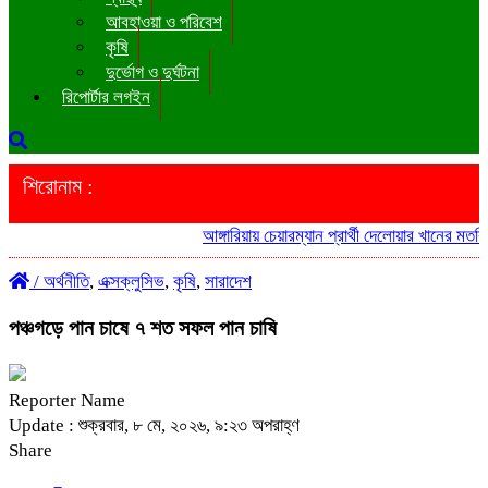
আবহাওয়া ও পরিবেশ
কৃষি
দুর্ভোগ ও দুর্ঘটনা
রিপোর্টার লগইন
শিরোনাম :
আঙ্গারিয়ায় চেয়ারম্যান প্রার্থী দেলোয়ার খানের মতবিন
/
অর্থনীতি
,
এক্সক্লুসিভ
,
কৃষি
,
সারাদেশ
পঞ্চগড়ে পান চাষে ৭ শত সফল পান চাষি
Reporter Name
Update : শুক্রবার, ৮ মে, ২০২৬, ৯:২৩ অপরাহ্ণ
Share