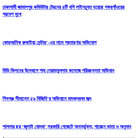
ঢাকাগামী জামালপুর কমিউটার ট্রেনের ৪টি বগি লাইনচ্যুত হয়েছে গফরগাঁওয়ের
প্রবেশ মুখে
কোরআনিক রুকাইয়া সেন্টার’-এর নামে প্রতারণার অভিযোগ
বিডি ক্লিনের উদ্যোগে শাহ্ নেয়ামতুল্লাহ কলেজে পরিচ্ছন্নতা অভিযান
শিবগঞ্জ সীমান্তে ৫৯ বিজিবি’র অভিযানে মাদকদ্রব্য জব্দ
শাল্লায় ছয় ‘জুলাই যোদ্ধা’ সরকারি গেজেটে অন্তর্ভুক্ত, পাচ্ছেন ভাতা ও অনুদান