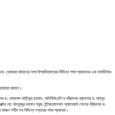
স. এম. হেমায়েত জাহানের সঙ্গে বিশ্ববিদ্যালয়ের বিভিন্ন শাখা প্রধানদের এক মতবিনিময়
 হেমায়েত জাহান।
 প্রফেসর ড. মোহাম্মদ আতিকুর রহমান, আইকিউএসি’র পরিচালক প্রফেসর ড. মাহবুব
্টর মো. মাহফুজুর রহমান সবুজ, ইন্টারন্যাশনাল অ্যাফেয়ার্স সেলের পরিচালক ড.
াজ কাঞ্চন শহীদ সহ বিভিন্ন দপ্তরের শাখা প্রধানরা।