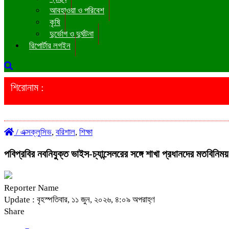
আবহাওয়া ও পরিবেশ
কৃষি
দুর্ভোগ ও দুর্ঘটনা
রিপোর্টার লগইন
শিরোনাম :
/
এক্সক্লুসিভ
,
বরিশাল
,
শিক্ষা
পবিপ্রবির নবনিযুক্ত ভাইস-চ্যান্সেলরের সঙ্গে শাখা প্রধানদের মতবিনিম
Reporter Name
Update : বৃহস্পতিবার, ১১ জুন, ২০২৬, ৪:০৯ অপরাহ্ণ
Share