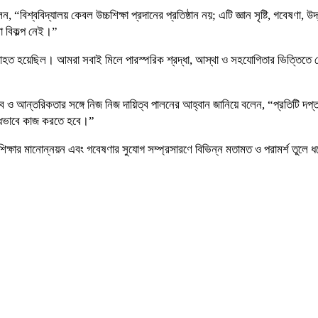
“বিশ্ববিদ্যালয় কেবল উচ্চশিক্ষা প্রদানের প্রতিষ্ঠান নয়; এটি জ্ঞান সৃষ্টি, গবেষণা
ো বিকল্প নেই।”
্যাহত হয়েছিল। আমরা সবাই মিলে পারস্পরিক শ্রদ্ধা, আস্থা ও সহযোগিতার ভিত্তিতে সে
িত্ব ও আন্তরিকতার সঙ্গে নিজ নিজ দায়িত্ব পালনের আহ্বান জানিয়ে বলেন, “প্রতিটি দপ্তর
বদ্ধভাবে কাজ করতে হবে।”
শিক্ষার মানোন্নয়ন এবং গবেষণার সুযোগ সম্প্রসারণে বিভিন্ন মতামত ও পরামর্শ তুলে 