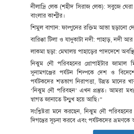
নীলাদ্রি লেক (শহীদ সিরাজ লেক): সবুজে ঘে
বাংলার কাশ্মীর।
শিমুল বাগান: ফাল্গুনের রক্তিম আভা ছড়ানো দে
বারিক্কা টিলা ও যাদুকাটা নদী: পাহাড়, নদী আর ব
লাকমা ছড়া: মেঘালয় পাহাড়ের পাদদেশে অবস্
নিঝুম নৌ পরিবহনের প্রোপাইটার জামাল ম
সুনামগঞ্জের পর্যটন শিল্পকে দেশ ও বিদ
পর্যটকদের শতভাগ নিরাপত্তা, উন্নত মানের খ
‘নিঝুম নৌ পরিবহন’ এখন প্রস্তুত। আমরা মধ্
স্বাগত জানাতে উন্মুখ হয়ে আছি।”
সংশ্লিষ্টরা মনে করছেন, নিঝুম নৌ পরিবহনে
দিগন্তের সূচনা করবে এবং পর্যটকদের ভ্রমণক