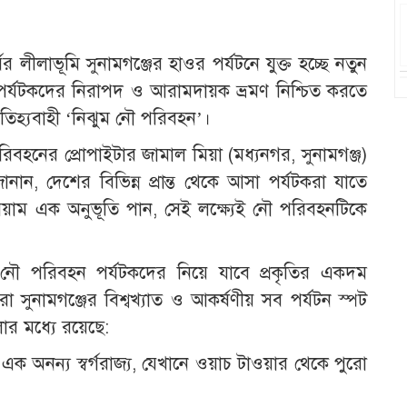
্যের লীলাভূমি সুনামগঞ্জের হাওর পর্যটনে যুক্ত হচ্ছে নতুন
ং পর্যটকদের নিরাপদ ও আরামদায়ক ভ্রমণ নিশ্চিত করতে
 ঐতিহ্যবাহী ‘নিঝুম নৌ পরিবহন’।
রিবহনের প্রোপাইটার জামাল মিয়া (মধ্যনগর, সুনামগঞ্জ)
ন, দেশের বিভিন্ন প্রান্ত থেকে আসা পর্যটকরা যাতে
 প্রিমিয়াম এক অনুভূতি পান, সেই লক্ষ্যেই নৌ পরিবহনটিকে
নৌ পরিবহন পর্যটকদের নিয়ে যাবে প্রকৃতির একদম
 সুনামগঞ্জের বিশ্বখ্যাত ও আকর্ষণীয় সব পর্যটন স্পট
োর মধ্যে রয়েছে:
ের এক অনন্য স্বর্গরাজ্য, যেখানে ওয়াচ টাওয়ার থেকে পুরো