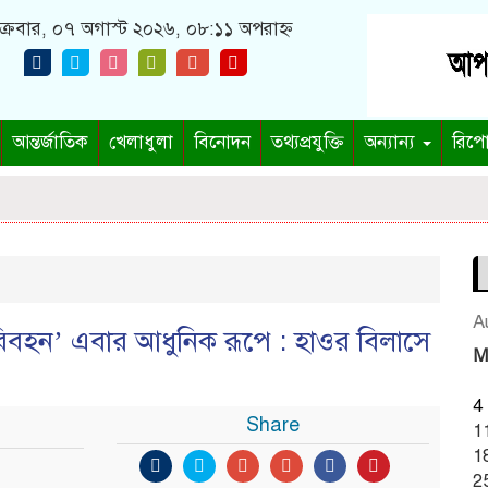
ক্রবার, ০৭ অগাস্ট ২০২৬, ০৮:১১ অপরাহ্ন
আন্তর্জাতিক
খেলাধুলা
বিনোদন
তথ্যপ্রযুক্তি
অন্যান্য
রিপো
A
 পরিবহন’ এবার আধুনিক রূপে : হাওর বিলাসে
M
4
Share
1
1
2