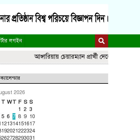
র্টার লগইন
আঙ্গারিয়ায় চেয়ারম্যান প্রার্থী দেলোয়ার খানের মত
ক্যালেন্ডার
ugust 2026
T
W
T
F
S
S
1
2
3
5
6
7
8
9
10
1
12
13
14
15
16
17
8
19
20
21
22
23
24
5
26
27
28
29
30
31