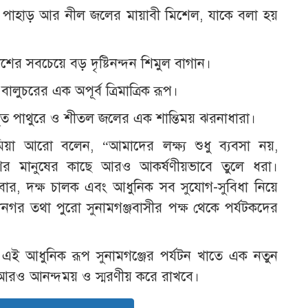
রা পাহাড় আর নীল জলের মায়াবী মিশেল, যাকে বলা হয়
শের সবচেয়ে বড় দৃষ্টিনন্দন শিমুল বাগান।
ালুচরের এক অপূর্ব ত্রিমাত্রিক রূপ।
থিত পাথুরে ও শীতল জলের এক শান্তিময় ঝরনাধারা।
িয়া আরো বলেন, “আমাদের লক্ষ্য শুধু ব্যবসা নয়,
েশের মানুষের কাছে আরও আকর্ষণীয়ভাবে তুলে ধরা।
াবার, দক্ষ চালক এবং আধুনিক সব সুযোগ-সুবিধা নিয়ে
যনগর তথা পুরো সুনামগঞ্জবাসীর পক্ষ থেকে পর্যটকদের
র এই আধুনিক রূপ সুনামগঞ্জের পর্যটন খাতে এক নতুন
ে আরও আনন্দময় ও স্মরণীয় করে রাখবে।