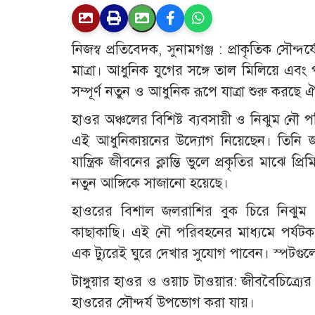
নিজস্ব প্রতিবেদক, সুনামগঞ্জ : প্রাকৃতিক সৌন্দর
মাত্রা। আধুনিক যুগের সঙ্গে তাল মিলিয়ে এব
সম্পূর্ণ নতুন ও আধুনিক রূপে যাত্রা শুরু করছে
হাওর অঞ্চলের বিশিষ্ট ব্যবসায়ী ও নিঝুম নৌ প
এই আধুনিকায়নের উদ্যোগ নিয়েছেন। তিনি জানা
যান্ত্রিক জীবনের ক্লান্তি ভুলে প্রকৃতির মাঝে
নতুন আঙ্গিকে সাজানো হয়েছে।
হাওরের বিশাল জলরাশির বুক চিরে নিঝুম 
কাছাকাছি। এই নৌ পরিবহনের মাধ্যমে পর্যটকরা
এক ট্যুরেই ঘুরে দেখার সুযোগ পাবেন। স্পটগুল
টাঙ্গুয়ার হাওর ও ওয়াচ টাওয়ার: জীববৈচিত্র্য
হাওরের সৌন্দর্য উপভোগ করা যায়।