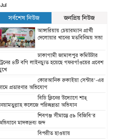
Jul
সর্বশেষ নিউজ
জনপ্রিয় নিউজ
আঙ্গারিয়ায় চেয়ারম্যান প্রার্থী
দেলোয়ার খানের মতবিনিময় সভা
ঢাকাগামী জামালপুর কমিউটার
ট্রেনের ৪টি বগি লাইনচ্যুত হয়েছে গফরগাঁওয়ের প্রবেশ
মুখে
কোরআনিক রুকাইয়া সেন্টার’-এর
নামে প্রতারণার অভিযোগ
বিডি ক্লিনের উদ্যোগে শাহ্
নেয়ামতুল্লাহ কলেজে পরিচ্ছন্নতা অভিযান
শিবগঞ্জ সীমান্তে ৫৯ বিজিবি’র
অভিযানে মাদকদ্রব্য জব্দ
বিপরীত হাওয়ায়