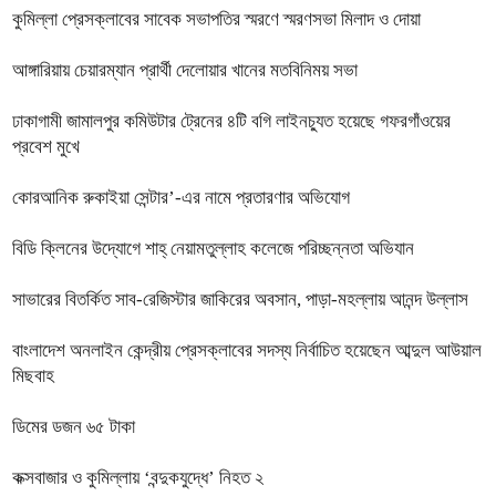
কুমিল্লা প্রেসক্লাবের সাবেক সভাপতির স্মরণে স্মরণসভা মিলাদ ও দোয়া
আঙ্গারিয়ায় চেয়ারম্যান প্রার্থী দেলোয়ার খানের মতবিনিময় সভা
ঢাকাগামী জামালপুর কমিউটার ট্রেনের ৪টি বগি লাইনচ্যুত হয়েছে গফরগাঁওয়ের
প্রবেশ মুখে
কোরআনিক রুকাইয়া সেন্টার’-এর নামে প্রতারণার অভিযোগ
বিডি ক্লিনের উদ্যোগে শাহ্ নেয়ামতুল্লাহ কলেজে পরিচ্ছন্নতা অভিযান
সাভারের বিতর্কিত সাব-রেজিস্টার জাকিরের অবসান, পাড়া-মহল্লায় আনন্দ উল্লাস
বাংলাদেশ অনলাইন কেন্দ্রীয় প্রেসক্লাবের সদস্য নির্বাচিত হয়েছেন আব্দুল আউয়াল
মিছবাহ
ডিমের ডজন ৬৫ টাকা
কক্সবাজার ও কুমিল্লায় ‘বন্দুকযুদ্ধে’ নিহত ২