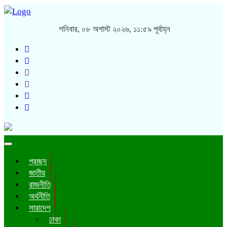
শনিবার, ০৮ অগাস্ট ২০২৬, ১১:৫৯ পূর্বাহ্ন
Toggle
navigation
প্রচ্ছদ
জাতীয়
রাজনীতি
অর্থনীতি
সারাদেশ
ঢাকা