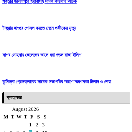
শহরের জলিলপুরে ইয়াবাসহ মাদক কারবারি আটক
টাঙ্গুয়ার হাওরে গোসল করতে নেমে পর্যটকের মৃত্যু
সাগর মোহনায় জেলেদের জালে ধরা পড়ল রাজা ইলিশ
কুমিল্লা প্রেসক্লাবের সাবেক সভাপতির স্মরণে স্মরণসভা মিলাদ ও দোয়া
ক্যালেন্ডার
August 2026
M
T
W
T
F
S
S
1
2
3