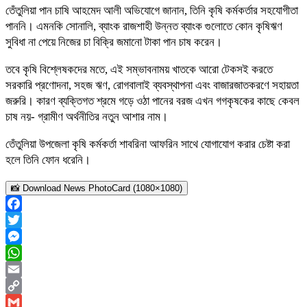
তেঁতুলিয়া পান চাষি আহমেদ আলী অভিযোগে জানান, তিনি কৃষি কর্মকর্তার সহযোগীতা
পাননি। এমনকি সোনালি, ব্যাংক রাজশাহী উন্নত ব্যাংক গুলোতে কোন কৃষিঋণ
সুবিধা না পেয়ে নিজের চা বিক্রি জমানো টাকা পান চাষ করেন।
তবে কৃষি বিশ্লেষকদের মতে, এই সম্ভাবনাময় খাতকে আরো টেকসই করতে
সরকারি প্রণোদনা, সহজ ঋণ, রোগবালাই ব্যবস্থাপনা এবং বাজারজাতকরণে সহায়তা
জরুরি। কারণ ব্যক্তিগত শ্রমে গড়ে ওঠা পানের বরজ এখন গগকৃষকের কাছে কেবল
চাষ নয়- গ্রামীণ অর্থনীতির নতুন আশার নাম।
তেঁতুলিয়া উপজেলা কৃষি কর্মকর্তা শাবরিনা আফরিন সাথে যোগাযোগ করার চেষ্টা করা
হলে তিনি ফোন ধরেনি।
📸 Download News PhotoCard (1080×1080)
Facebook
Twitter
Messenger
WhatsApp
Email
Copy