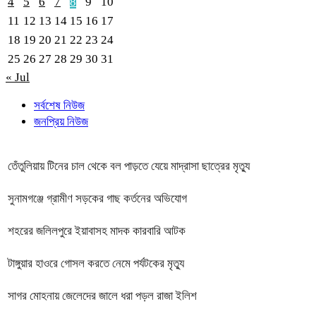
4
5
6
7
8
9
10
11
12
13
14
15
16
17
18
19
20
21
22
23
24
25
26
27
28
29
30
31
« Jul
সর্বশেষ নিউজ
জনপ্রিয় নিউজ
তেঁতুলিয়ায় টিনের চাল থেকে বল পাড়তে যেয়ে মাদ্রাসা ছাত্রের মৃত্যু
সুনামগঞ্জে গ্রামীণ সড়কের গাছ কর্তনের অভিযোগ
শহরের জলিলপুরে ইয়াবাসহ মাদক কারবারি আটক
টাঙ্গুয়ার হাওরে গোসল করতে নেমে পর্যটকের মৃত্যু
সাগর মোহনায় জেলেদের জালে ধরা পড়ল রাজা ইলিশ