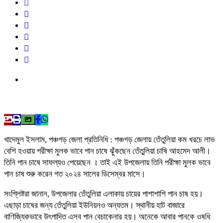
খাদেমুল ইসলাম, পঞ্চগড় জেলা প্রতিনিধি : পঞ্চগড় জেলায় তেঁতুলিয়া কম খরচে লাভ
বেশি হওয়ায় পরীক্ষা মুলক ভাবে পান চাষে ঝুঁকছেন তেঁতুলিয়া চাষি আহমেদ আলী।
তিনি পান চাষে সাফল্যও পেয়েছেন । তাই এই উপজেলায় তিনি পরীক্ষা মুলক ভাবে
পান চাষ শুরু করেন গত ২০২৪ সালের ডিসেম্বর মাসে।
সংশ্লিষ্টরা জানান, উপজেলার তেঁতুলিয়া এলাকায় চায়ের পাশাশাশি পান চাষ হয়।
এছাড়া চাষের জন্য তেঁতুলিয়া ইউনিয়নও অন্যতম। স্থানীয় হাট বাজারে
বাণিজ্যিকভাবে উৎপাদিত এসব পান বেচাকেনার হয়। অনেকে আবার পানকে ওষধি