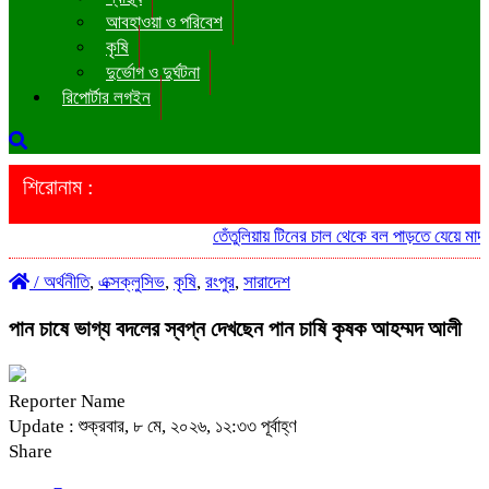
আবহাওয়া ও পরিবেশ
কৃষি
দুর্ভোগ ও দুর্ঘটনা
রিপোর্টার লগইন
শিরোনাম :
তেঁতুলিয়ায় টিনের চাল থেকে বল পাড়তে যেয়ে মাদ্রাসা
/
অর্থনীতি
,
এক্সক্লুসিভ
,
কৃষি
,
রংপুর
,
সারাদেশ
পান চাষে ভাগ্য বদলের স্বপ্ন দেখছেন পান চাষি কৃষক আহম্মদ আলী
Reporter Name
Update : শুক্রবার, ৮ মে, ২০২৬, ১২:৩৩ পূর্বাহ্ণ
Share