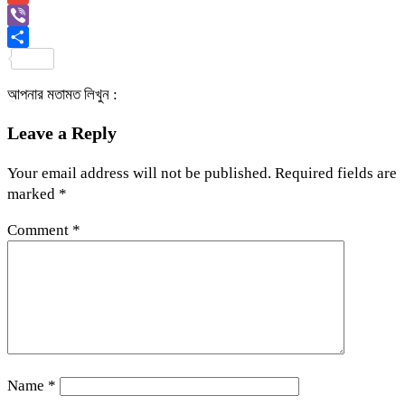
Link
Gmail
Viber
Share
আপনার মতামত লিখুন :
Leave a Reply
Your email address will not be published.
Required fields are
marked
*
Comment
*
Name
*