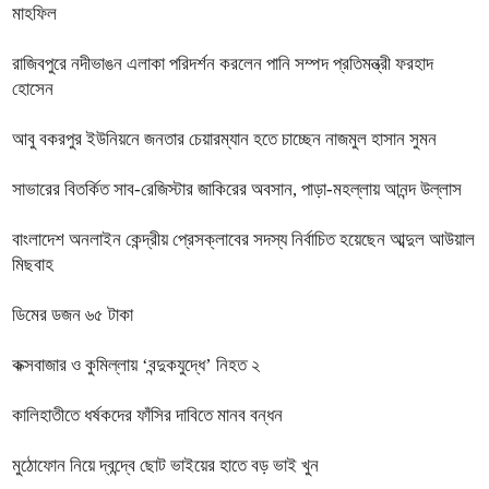
মাহফিল
রাজিবপুরে নদীভাঙন এলাকা পরিদর্শন করলেন পানি সম্পদ প্রতিমন্ত্রী ফরহাদ
হোসেন
আবু বকরপুর ইউনিয়নে জনতার চেয়ারম্যান হতে চাচ্ছেন নাজমুল হাসান সুমন
সাভারের বিতর্কিত সাব-রেজিস্টার জাকিরের অবসান, পাড়া-মহল্লায় আনন্দ উল্লাস
বাংলাদেশ অনলাইন কেন্দ্রীয় প্রেসক্লাবের সদস্য নির্বাচিত হয়েছেন আব্দুল আউয়াল
মিছবাহ
ডিমের ডজন ৬৫ টাকা
কক্সবাজার ও কুমিল্লায় ‘বন্দুকযুদ্ধে’ নিহত ২
কালিহাতীতে ধর্ষকদের ফাঁসির দাবিতে মানব বন্ধন
মুঠোফোন নিয়ে দ্বন্দ্বে ছোট ভাইয়ের হাতে বড় ভাই খুন