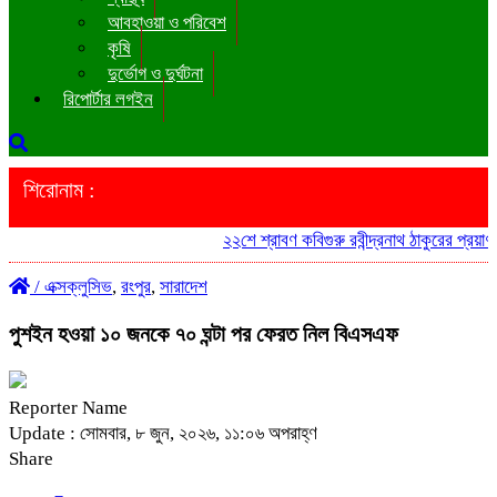
আবহাওয়া ও পরিবেশ
কৃষি
দুর্ভোগ ও দুর্ঘটনা
রিপোর্টার লগইন
শিরোনাম :
২২শে শ্রাবণ কবিগুরু রবীন্দ্রনাথ ঠাকুরের প্রয়াণ
/
এক্সক্লুসিভ
,
রংপুর
,
সারাদেশ
পুশইন হওয়া ১০ জনকে ৭০ ঘন্টা পর ফেরত নিল বিএসএফ
Reporter Name
Update : সোমবার, ৮ জুন, ২০২৬, ১১:০৬ অপরাহ্ণ
Share