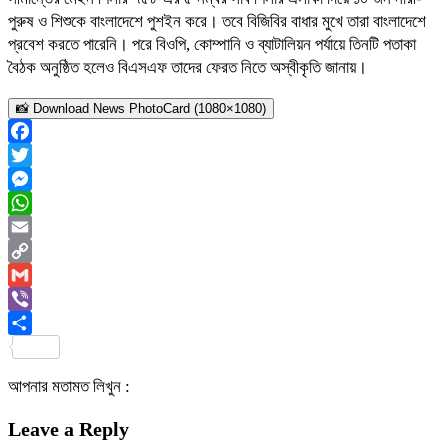
পুরুষ ও শিশুকে বাংলাদেশে পুশইন করে। তবে বিজিবির বাধার মুখে তারা বাংলাদেশে
প্রবেশ করতে পারেনি। পরে বিওপি, কোম্পানি ও ব্যাটালিয়ন পর্যায়ে তিনটি পতাকা
বৈঠক অনুষ্ঠিত হলেও বিএসএফ তাদের ফেরত নিতে অস্বীকৃতি জানায়।
📸 Download News PhotoCard (1080×1080)
Facebook
Twitter
Messenger
WhatsApp
Email
Copy
Link
Gmail
Viber
Share
আপনার মতামত লিখুন :
Leave a Reply