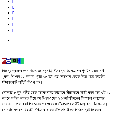
নিজস্ব প্রতিবেদক : পঞ্চগড়ের বড়বাড়ি সীমান্তে বিএসএফের পুশইন হওয়া নারী-
পুরুষ, শিশুসহ ১০ জনকে প্রায় ৭০ ঘন্টা পরে অবশেষে ফেরত নিয়ে গেছে ভারতীয়
সীমান্তরক্ষী বাহিনী বিএসএফ।
সোমবার ৮ জুন গভীর রাতে কয়েক দফায় ভারতের সীমান্তের লাইট বন্ধ করে ওই ১০
জনকে সরিয়ে ভারতে নিয়ে যায় বিএসএফের ৯৩ ব্যাটালিয়নের টিয়াপাড়া ক্যাম্পের
সদস্যরা। তাদের সরিয়ে নেয়ার পর আবারো সীমান্তের লাইট চালু করে বিএসএফ।
সোমবার সকালে বিষয়টি নিশ্চিত করেছেন নীলফামারী ৫৬ বিজিবি ব্যাটালিয়নের