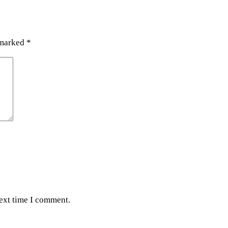
 marked
*
next time I comment.