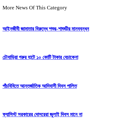
More News Of This Category
আইনজীবী জামাতার বিরুদ্ধে শশুর-শাশুড়ীর মানববন্ধন
চৌবাড়িয়া গরুর হাটে ১০ কোটি টাকার বেচাকেনা
পাঁচবিবিতে আন্তর্জাতিক আদিবাসী দিবস পালিত
ফ্যাসিস্ট সরকারের দোসরেরা জুলাই দিবস মানে না