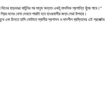
 দিনের হাড়ভাঙা খাটুনির পর মানুষ অন্তত একটু মানসিক প্রশান্তি খুঁজে পাবে।”
দায় প্রিয় দলের খেলা দেখতে পারাটা হবে হাওরবাসীর জন্য সেরা উপহার।
 মুখে এক চিলতে হাসি ফোটাতে স্থানীয় প্রশাসন ও দানশীল ব্যক্তিদের এই প্রজেক্টর