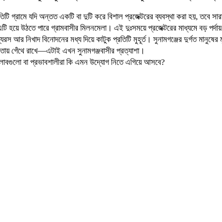
্রামে যদি অন্তত একটি বা দুটি করে বিশাল প্রজেক্টরের ব্যবস্থা করা হয়, তবে সারা
ং এটি হয়ে উঠতে পারে গ্রামবাসীর মিলনমেলা। এই দুঃসময়ে প্রজেক্টরের মাধ্যমে বড় পর্
স আর নিখাদ বিনোদনের মধ্য দিয়ে কাটুক প্রতিটি মুহূর্ত। সুনামগঞ্জের দুর্গত মানুষের
ুতোয় গেঁথে রাখে—এটাই এখন সুনামগঞ্জবাসীর প্রত্যাশা।
 ক্লাবগুলো বা প্রভাবশালীরা কি এমন উদ্যোগ নিতে এগিয়ে আসবে?