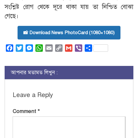
সংশ্লিষ্ট রোগ থেকে দূরে থাকা যায় তা নিশ্চিত বোঝা
গেছে।
📸 Download News PhotoCard (1080×1080)
Facebook
Twitter
Messenger
WhatsApp
Email
Copy
Gmail
Viber
Share
Link
আপনার মতামত লিখুন :
Leave a Reply
Comment
*