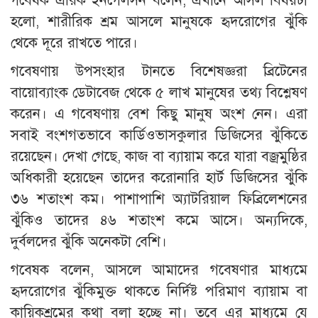
গবেষক এরিক ইনগেলসন বলেন, এখানে আসল বিষয়টা
হলো, শারীরিক শ্রম আসলে মানুষকে হৃদরোগের ঝুঁকি
থেকে দূরে রাখতে পারে।
গবেষণায় উপসংহার টানতে বিশেষজ্ঞরা ব্রিটেনের
বায়োব্যাংক ডেটাবেজ থেকে ৫ লাখ মানুষের তথ্য বিশ্লেষণ
করেন। এ গবেষণায় বেশ কিছু মানুষ অংশ নেন। এরা
সবাই বংশগতভাবে কার্ডিওভাসকুলার ডিজিসের ঝুঁকিতে
রয়েছেন। দেখা গেছে, কাজ বা ব্যায়াম করে যারা বজ্রমুষ্ঠির
অধিকারী হয়েছেন তাদের করোনারি হার্ট ডিজিসের ঝুঁকি
৩৬ শতাংশ কম। পাশাপাশি অ্যাটরিয়াল ফিব্রিলেশনের
ঝুঁকিও তাদের ৪৬ শতাংশ কমে আসে। অন্যদিকে,
দুর্বলদের ঝুঁকি অনেকটা বেশি।
গবেষক বলেন, আসলে আমাদের গবেষণার মাধ্যমে
হৃদরোগের ঝুঁকিমুক্ত থাকতে নির্দিষ্ট পরিমাণ ব্যায়াম বা
কায়িকশ্রমের কথা বলা হচ্ছে না। তবে এর মাধ্যমে যে