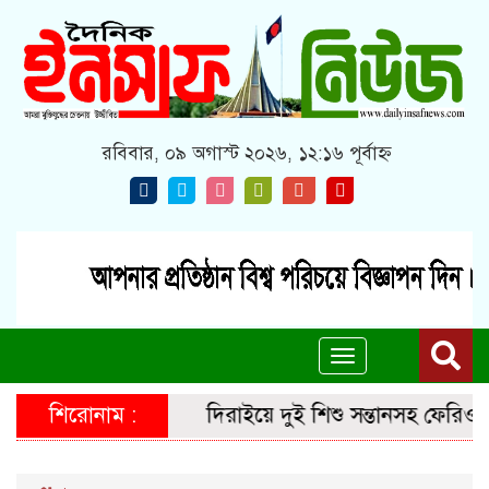
রবিবার, ০৯ অগাস্ট ২০২৬, ১২:১৬ পূর্বাহ্ন
Toggle
navigation
শিরোনাম :
দিরাইয়ে দুই শিশু সন্তানসহ ফেরিওয়ালা