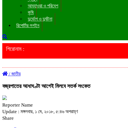
আবহাওয়া ও পরিবেশ
কৃষি
দুর্ভোগ ও দুর্ঘটনা
রিপোর্টার লগইন
শিরোনাম :
/
জাতীয়
বজ্রপাতের আধাঘণ্টা আগেই মিলবে সতর্ক সংকেত
Reporter Name
Update : মঙ্গলবার, ১ মে, ২০১৮, ৫:৪৬ অপরাহ্ণ
Share