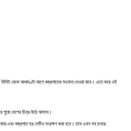
 ১০ মিনিট থেকে আধাঘণ্টা আগে বজ্রপাতের সংকেত দেওয়া যাবে। এতে করে ওই
্সরে পুরো দেশের চিত্র উঠে আসবে।
ৎ চমকায় এবং বজ্রপাত হয় সেটিও সংরক্ষণ করা হবে। তবে এখন সব চলছে