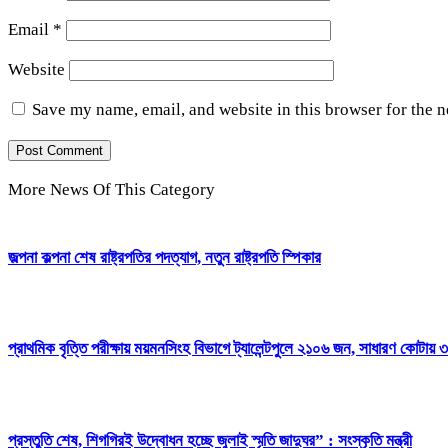
Email
*
Website
Save my name, email, and website in this browser for the 
More News Of This Category
জল্পনা কল্পনা শেষ রাষ্ট্রপতির পদত্যাগ, নতুন রাষ্ট্রপতি স্পিকার
প্রাথমিক বৃত্তি পরীক্ষায় ময়মনসিংহ বিভাগে ট্যালেন্টপুলে ২১০৬ জন, সাধারণ কোটায় ৩
প্রস্তুতি শেষ, শিগগিরই উদ্বোধন হচ্ছে জুলাই স্মৃতি জাদুঘর” : সংস্কৃতি মন্ত্রী