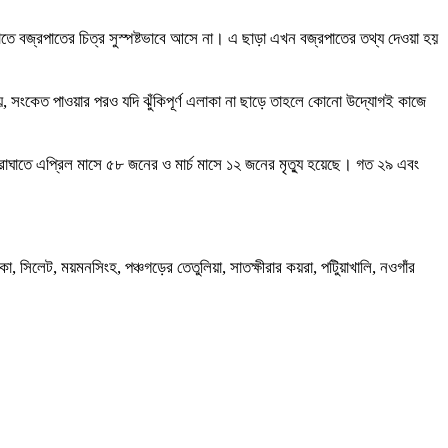
তে বজ্রপাতের চিত্র সুস্পষ্টভাবে আসে না। এ ছাড়া এখন বজ্রপাতের তথ্য দেওয়া হয়
, সংকেত পাওয়ার পরও যদি ঝুঁকিপূর্ণ এলাকা না ছাড়ে তাহলে কোনো উদ্যোগই কাজে
বজ্রাঘাতে এপ্রিল মাসে ৫৮ জনের ও মার্চ মাসে ১২ জনের মৃত্যু হয়েছে। গত ২৯ এবং
 সিলেট, ময়মনসিংহ, পঞ্চগড়ের তেতুলিয়া, সাতক্ষীরার কয়রা, পটিুয়াখালি, নওগাঁর