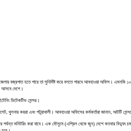
 জেলায় বজ্রপাত হতে পারে তা সুনির্দিষ্ট করে বলতে পারবে আবহাওয়া অফিস। এমনকি
কমে আসবে দেশে।
টেনিং ডিটেকটিভ সেন্সর।
 সিলেট, খুলনার কয়রা এবং পটুয়াখালী। আবহাওয়া অফিসের কর্মকর্তারা জানান, আটটি সেন
ার পর্যন্ত মনিটরিং করা যাবে। এক মৌসুমে (এপ্রিল থেকে জুন) দেশে কতবার বিদ্যু
রু হবে।