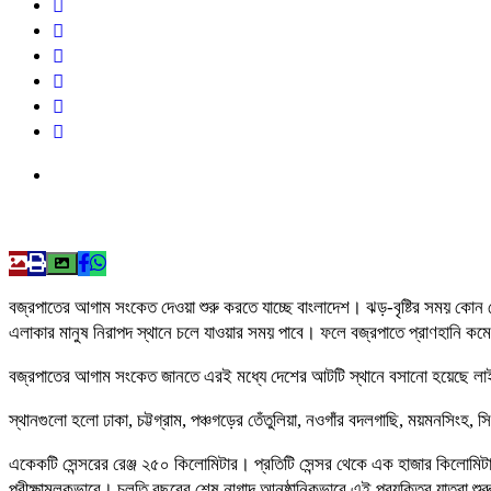
বজ্রপাতের আগাম সংকেত দেওয়া শুরু করতে যাচ্ছে বাংলাদেশ। ঝড়-বৃষ্টির সময় কোন
এলাকার মানুষ নিরাপদ স্থানে চলে যাওয়ার সময় পাবে। ফলে বজ্রপাতে প্রাণহানি 
বজ্রপাতের আগাম সংকেত জানতে এরই মধ্যে দেশের আটটি স্থানে বসানো হয়েছে লাই
স্থানগুলো হলো ঢাকা, চট্টগ্রাম, পঞ্চগড়ের তেঁতুলিয়া, নওগাঁর বদলগাছি, ময়মনসিংহ,
একেকটি সেন্সরের রেঞ্জ ২৫০ কিলোমিটার। প্রতিটি সেন্সর থেকে এক হাজার কিলোমিট
পরীক্ষামূলকভাবে। চলতি বছরের শেষ নাগাদ আনুষ্ঠানিকভাবে এই প্রযুক্তির যাত্রা শু