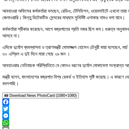
আবহাওয়া অফিসের কর্মকর্তারা বলছেন, রেডিও, টেলিভিশন, ওয়েবসাইটে এখনো তারা বজ্
জেলাওয়ারি। কিন্তু ডিটেকটিভ সেন্সরের মাধ্যমে সুনির্দিষ্ট এলাকার নামও বলা যাবে।
কর্মকর্তারা স্বীকার করেছেন, আগে বজ্রপাতের প্রতি নজর ছিল কম। গুরুত্ব অনুধা
আসবে না।
এদিকে দুর্যোগ ব্যবস্থাপনা ও ত্রাণমন্ত্রী মোফাজ্জল হোসেন চৌধুরী মায়া বলেছেন, 
৩০ এপ্রিল এ দুই দিনে মারা গেছে ২৯ জন ।
আবহাওয়ার নেতিবাচক পরিস্থিতিতে যে কোনও ধরণের দুর্যোগ মোকাবেলা সংক্রান্ত আন্
মন্ত্রী বলেন, বাংলাদেশের বজ্রপাত বিশ্ব রেকর্ড ও ইতিহাস সৃষ্টি করেছে। এ কারণে
বদলগাছি।
📸 Download News PhotoCard (1080×1080)
Facebook
Twitter
Messenger