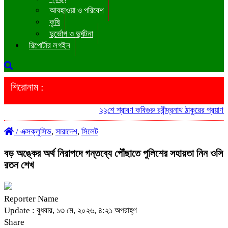
আবহাওয়া ও পরিবেশ
কৃষি
দুর্ভোগ ও দুর্ঘটনা
রিপোর্টার লগইন
শিরোনাম :
২২শে শ্রাবণ কবিগুরু রবীন্দ্রনাথ ঠাকুরের প্রয়াণ 
/
এক্সক্লুসিভ
,
সারাদেশ
,
সিলেট
বড় অঙ্কের অর্থ নিরাপদে গন্তব্যে পৌঁছাতে পুলিশের সহায়তা নিন ওসি
রতন শেখ
Reporter Name
Update : বুধবার, ১৩ মে, ২০২৬, ৪:২১ অপরাহ্ণ
Share