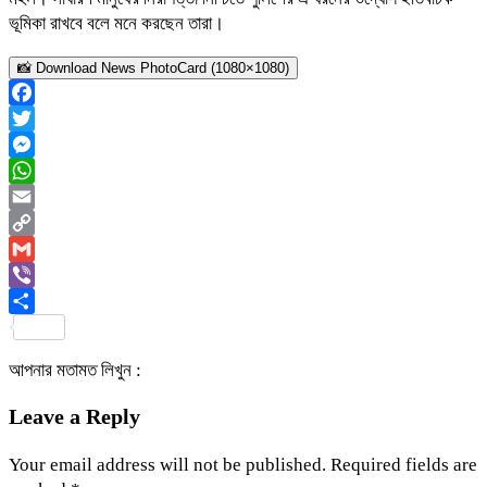
ভূমিকা রাখবে বলে মনে করছেন তারা।
📸 Download News PhotoCard (1080×1080)
Facebook
Twitter
Messenger
WhatsApp
Email
Copy
Link
Gmail
Viber
Share
আপনার মতামত লিখুন :
Leave a Reply
Your email address will not be published.
Required fields are