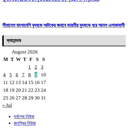
সীমান্তে বাংলাদেশি বৃদ্ধকে আটকের জবাবে ভারতীয় যুবককে ধরে আনল এলাকাবাসী
ক্যালেন্ডার
August 2026
M
T
W
T
F
S
S
1
2
3
4
5
6
7
8
9
10
11
12
13
14
15
16
17
18
19
20
21
22
23
24
25
26
27
28
29
30
31
« Jul
সর্বশেষ নিউজ
জনপ্রিয় নিউজ