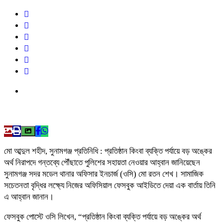
মো আব্দুল শহীদ, সুনামগঞ্জ প্রতিনিধি : প্রতিষ্ঠান কিংবা ব্যক্তি পর্যায়ে বড় অঙ্কের
অর্থ নিরাপদে গন্তব্যে পৌঁছাতে পুলিশের সহায়তা নেওয়ার আহ্বান জানিয়েছেন
সুনামগঞ্জ সদর মডেল থানার অফিসার ইনচার্জ (ওসি) মো রতন শেখ। সামাজিক
সচেতনতা বৃদ্ধির লক্ষ্যে নিজের অফিসিয়াল ফেসবুক আইডিতে দেয়া এক বার্তায় তিনি
এ আহ্বান জানান।
ফেসবুক পোস্টে ওসি লিখেন, “প্রতিষ্ঠান কিংবা ব্যক্তি পর্যায়ে বড় অঙ্কের অর্থ