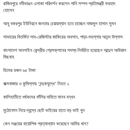
রাজিবপুরে নদীভাঙন এলাকা পরিদর্শন করলেন পানি সম্পদ প্রতিমন্ত্রী ফরহাদ
হোসেন
আবু বকরপুর ইউনিয়নে জনতার চেয়ারম্যান হতে চাচ্ছেন নাজমুল হাসান সুমন
সাভারের বিতর্কিত সাব-রেজিস্টার জাকিরের অবসান, পাড়া-মহল্লায় আনন্দ উল্লাস
বাংলাদেশ অনলাইন কেন্দ্রীয় প্রেসক্লাবের সদস্য নির্বাচিত হয়েছেন আব্দুল আউয়াল
মিছবাহ
ডিমের ডজন ৬৫ টাকা
কক্সবাজার ও কুমিল্লায় ‘বন্দুকযুদ্ধে’ নিহত ২
কালিহাতীতে ধর্ষকদের ফাঁসির দাবিতে মানব বন্ধন
মুঠোফোন নিয়ে দ্বন্দ্বে ছোট ভাইয়ের হাতে বড় ভাই খুন
কেন সঞ্জয়ের বায়োপিক প্রত্যাখ্যান করেছেন আমির খান?