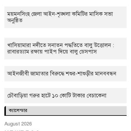
ময়মনসিংহ জেলা আইন-শৃঙ্খলা কমিটির মাসিক সভা
অনুষ্ঠিত
খাসিয়ামারা নদীতে সনাতন পদ্ধতিতে বালু উত্তোলন :
রাবারড্যাম রক্ষায় পাইপ দিয়ে বালু ডেসপাস
আইনজীবী জামাতার বিরুদ্ধে শশুর-শাশুড়ীর মানববন্ধন
চৌবাড়িয়া গরুর হাটে ১০ কোটি টাকার বেচাকেনা
ক্যালেন্ডার
August 2026