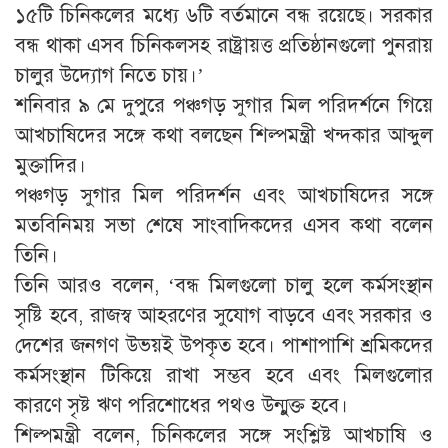
১৫টি চিনিকলের মধ্যে ৬টি বর্তমানে বন্ধ রয়েছে। সরকার
বন্ধ থাকা এসব চিনিকলসহ রাষ্ট্রায়ত্ত প্রতিষ্ঠানগুলো পুনরায়
চালুর উদ্যোগ নিতে চায়।’
শনিবার ৯ মে দুপুরে পঞ্চগড় সুগার মিল পরিদর্শনে গিয়ে
আখচাষিদের সঙ্গে কথা বলছেন শিল্পমন্ত্রী খন্দকার আব্দুল
মুক্তাদির।
পঞ্চগড় সুগার মিল পরিদর্শন এবং আখচাষিদের সঙ্গে
মতবিনিময় সভা শেষে সাংবাদিকদের এসব কথা বলেন
তিনি।
তিনি আরও বলেন, ‘বন্ধ মিলগুলো চালু হলে কর্মসংস্থান
সৃষ্টি হবে, রাজস্ব আহরণের সুযোগ বাড়বে এবং সরকার ও
দেশের জনগণ উভয়ই উপকৃত হবে। পাশাপাশি শ্রমিকদের
কর্মসংস্থান টিকিয়ে রাখা সম্ভব হবে এবং মিলগুলোর
কারণে সৃষ্ট ঋণ পরিশোধের পথও উন্মুক্ত হবে।
শিল্পমন্ত্রী বলেন, চিনিকলের সঙ্গে সংশ্লিষ্ট আখচাষি ও