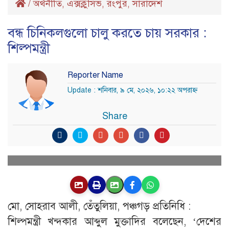
/
অর্থনীতি
এক্সক্লুসিভ
রংপুর
সারাদেশ
,
,
,
বন্ধ চিনিকলগুলো চালু করতে চায় সরকার :
শিল্পমন্ত্রী
Reporter Name
Update : শনিবার, ৯ মে, ২০২৬, ১০:২২ অপরাহ্ণ
Share
মো, সোহরাব আলী, তেঁতুলিয়া, পঞ্চগড় প্রতিনিধি :
শিল্পমন্ত্রী খন্দকার আব্দুল মুক্তাদির বলেছেন, ‘দেশের