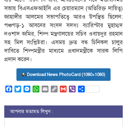
সভায় বিএসএফআইসি এর চেয়ারম্যান (অতিরিক্ত দায়িত্ব)
জাহাঙ্গীর আলমের সভাপতিত্বে আরও উপস্থিত ছিলেন:
পঞ্চগড়-১ আসনের সংসদ সদস্য ব্যারিস্টার মুহাম্মদ
নওশাদ জমির, শিল্প মন্ত্রণালয়ের সচিব ওবায়দুর রহমান
সহ মিল সংশ্লিষ্টরা। এসময় দ্রুত বন্ধ চিনিকল চালুর
দাবিতে শিল্পমন্ত্রীর মাধ্যমে প্রধানমন্ত্রীকে সারক লিপি
প্রদান করেন।
Download News PhotoCard (1080×1080)
Facebook
Twitter
Messenger
WhatsApp
Email
Copy
Gmail
Viber
Share
Link
আপনার মতামত লিখুন :