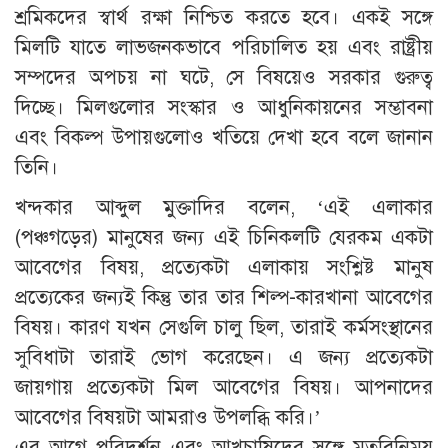
শ্রমিকদের স্বার্থ রক্ষা নিশ্চিত করতে হবে। একই সঙ্গে
মিলটি যাতে লাভজনকভাবে পরিচালিত হয় এবং রাষ্ট্রীয়
সম্পদের অপচয় না ঘটে, সে বিষয়েও সরকার গুরুত্ব
দিচ্ছে। মিলগুলোর সংস্কার ও আধুনিকায়নের সম্ভাবনা
এবং বিকল্প উপায়গুলোও খতিয়ে দেখা হবে বলে জানান
তিনি।
খন্দকার আব্দুল মুক্তাদির বলেন, ‘এই এলাকার
(পঞ্চগড়ের) মানুষের জন্য এই চিনিকলটি যেরকম একটা
আবেগের বিষয়, প্রত্যেকটা এলাকায় সংশ্লিষ্ট মানুষ
প্রত্যেকের জন্যই কিন্তু তার তার শিল্প-কারখানা আবেগের
বিষয়। কারণ যখন সেগুলি চালু ছিল, তারাই কর্মসংস্থানের
সুবিধাটা তারাই ভোগ করেছেন। এ জন্য প্রত্যেকটা
জায়গায় প্রত্যেকটা মিল আবেগের বিষয়। আপনাদের
আবেগের বিষয়টা আমরাও উপলব্ধি করি।’
এর আগে পরিদর্শন এবং আখচাষিদের সঙ্গে মতবিনিময়