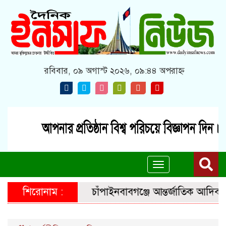
রবিবার, ০৯ অগাস্ট ২০২৬, ০৯:৪৪ অপরাহ্ন
Toggle
navigation
শিরোনাম :
চাঁপাইনবাবগঞ্জে আন্তর্জাতিক আদিবাস