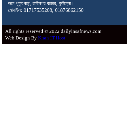
তাল পুকুরপাড়, রানীনগর বাজার, কুমিল্লা।
মোবাইল: 01717535208, 01876862150
All rights reserved © 2022 dailyinsafnews.com
Web Design By
Khan IT Host