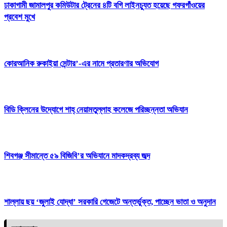
ঢাকাগামী জামালপুর কমিউটার ট্রেনের ৪টি বগি লাইনচ্যুত হয়েছে গফরগাঁওয়ের
প্রবেশ মুখে
কোরআনিক রুকাইয়া সেন্টার’-এর নামে প্রতারণার অভিযোগ
বিডি ক্লিনের উদ্যোগে শাহ্ নেয়ামতুল্লাহ কলেজে পরিচ্ছন্নতা অভিযান
শিবগঞ্জ সীমান্তে ৫৯ বিজিবি’র অভিযানে মাদকদ্রব্য জব্দ
শাল্লায় ছয় ‘জুলাই যোদ্ধা’ সরকারি গেজেটে অন্তর্ভুক্ত, পাচ্ছেন ভাতা ও অনুদান