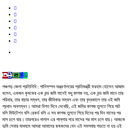
পঞ্চগড় জেলা প্রতিনিধি : পানিসম্পদ মন্ত্রণালয়ের প্রতিমন্ত্রী ফরহাদ হোসেন আজাদ
বলেন, একজন কৃষকের এক খন্ড জমি মানেই শুধু কাগজ নয়, এক খন্ড জমি মানে তার
পরিবার, তার বাচার সম্বল, তার জীবিকার সম্বল এবং তার বৃদ্ধকালে তার ওই জমি
প্রধান অবলম্বন। আমরা বিগত দিনে দেখেছি, এই জমির কাগজ তুলতে গিয়ে পর্চা
বলি মিউটেশন বলি রেকর্ড বলি এ সব কাগজ তুলতে গিয়ে দিনের পর দিন মাসের পর
মাস চলে যায়। তারপরেও দালাল এর পাল্লায় পরে মাসের পর মাস চলে যায়। আজকে
ভূমি সেবার মাধ্যমে আমরা আমাদের কৃষকদের যেন এই সমস্যায় পড়তে না হয় এই