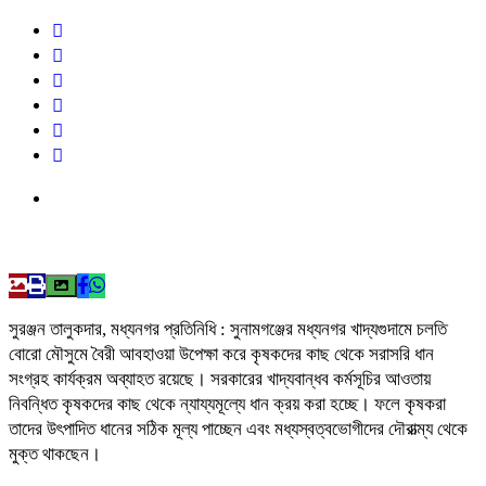
সুরঞ্জন তালুকদার, মধ্যনগর প্রতিনিধি : সুনামগঞ্জের মধ্যনগর খাদ্যগুদামে চলতি
বোরো মৌসুমে বৈরী আবহাওয়া উপেক্ষা করে কৃষকদের কাছ থেকে সরাসরি ধান
সংগ্রহ কার্যক্রম অব্যাহত রয়েছে। সরকারের খাদ্যবান্ধব কর্মসূচির আওতায়
নিবন্ধিত কৃষকদের কাছ থেকে ন্যায্যমূল্যে ধান ক্রয় করা হচ্ছে। ফলে কৃষকরা
তাদের উৎপাদিত ধানের সঠিক মূল্য পাচ্ছেন এবং মধ্যস্বত্বভোগীদের দৌরাত্ম্য থেকে
মুক্ত থাকছেন।