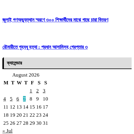
জুলাই গণঅভ্যুত্থান স্মরণে ৩০০ শিক্ষার্থীদের মাঝে গাছে চারা বিতরণ
রৌমারীতে গৃহবধূ হত্যা : প্রধান আসামিসহ গ্রেপ্তার ৩
ক্যালেন্ডার
August 2026
M
T
W
T
F
S
S
1
2
3
4
5
6
7
8
9
10
11
12
13
14
15
16
17
18
19
20
21
22
23
24
25
26
27
28
29
30
31
« Jul