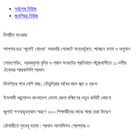
সর্বশেষ নিউজ
জনপ্রিয় নিউজ
বিপরীত হাওয়ায়
শাল্লায় ছয় ‘জুলাই যোদ্ধা’ সরকারি গেজেটে অন্তর্ভুক্ত, পাচ্ছেন ভাতা ও অনুদান
লোডশেডিং, দ্রব্যমূল্য বৃদ্ধি ও গ্যাস সংকটের প্রতিবাদে পটুয়াখালীতে ১১ দলীয়
ঐক্যের স্মারকলিপি প্রদান
বিলপ্তির পথে দেশি মাছ; তেঁতুলিয়ায় অবৈধ জাল জব্দ ও ধ্বংস
ইসলামী আন্দোলন বাংলাদেশ ভোলা জেলা দক্ষিণের নতুন কমিটি ঘোষণা
জুলাই গণঅভ্যুত্থান স্মরণে ৩০০ শিক্ষার্থীদের মাঝে গাছে চারা বিতরণ
রৌমারীতে গৃহবধূ হত্যা : প্রধান আসামিসহ গ্রেপ্তার ৩