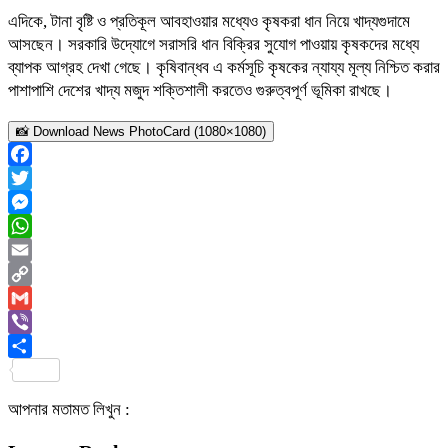
এদিকে, টানা বৃষ্টি ও প্রতিকূল আবহাওয়ার মধ্যেও কৃষকরা ধান নিয়ে খাদ্যগুদামে
আসছেন। সরকারি উদ্যোগে সরাসরি ধান বিক্রির সুযোগ পাওয়ায় কৃষকদের মধ্যে
ব্যাপক আগ্রহ দেখা গেছে। কৃষিবান্ধব এ কর্মসূচি কৃষকের ন্যায্য মূল্য নিশ্চিত করার
পাশাপাশি দেশের খাদ্য মজুদ শক্তিশালী করতেও গুরুত্বপূর্ণ ভূমিকা রাখছে।
📸 Download News PhotoCard (1080×1080)
Facebook
Twitter
Messenger
WhatsApp
Email
Copy
Link
Gmail
Viber
Share
আপনার মতামত লিখুন :