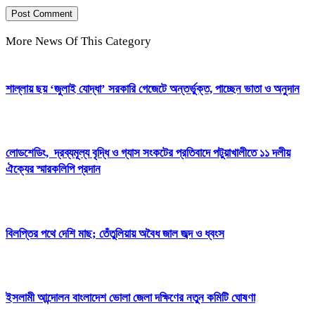
More News Of This Category
শাল্লায় ছয় ‘জুলাই যোদ্ধা’ সরকারি গেজেটে অন্তর্ভুক্ত, পাচ্ছেন ভাতা ও অনুদান
লোডশেডিং, দ্রব্যমূল্য বৃদ্ধি ও গ্যাস সংকটের প্রতিবাদে পটুয়াখালীতে ১১ দলীয়
ঐক্যের স্মারকলিপি প্রদান
বিলপ্তির পথে দেশি মাছ; তেঁতুলিয়ায় অবৈধ জাল জব্দ ও ধ্বংস
ইসলামী আন্দোলন বাংলাদেশ ভোলা জেলা দক্ষিণের নতুন কমিটি ঘোষণা