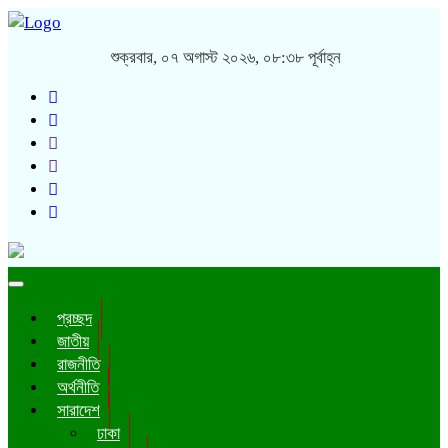
শুক্রবার, ০৭ অগাস্ট ২০২৬, ০৮:৩৮ পূর্বাহ্ন
Toggle
navigation
প্রচ্ছদ
জাতীয়
রাজনীতি
অর্থনীতি
সারাদেশ
ঢাকা