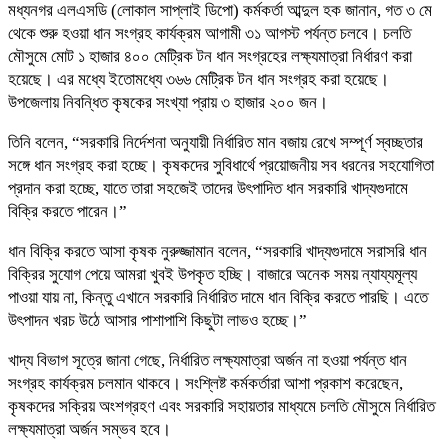
মধ্যনগর এলএসডি (লোকাল সাপ্লাই ডিপো) কর্মকর্তা আব্দুল হক জানান, গত ৩ মে
থেকে শুরু হওয়া ধান সংগ্রহ কার্যক্রম আগামী ৩১ আগস্ট পর্যন্ত চলবে। চলতি
মৌসুমে মোট ১ হাজার ৪০০ মেট্রিক টন ধান সংগ্রহের লক্ষ্যমাত্রা নির্ধারণ করা
হয়েছে। এর মধ্যে ইতোমধ্যে ৩৬৬ মেট্রিক টন ধান সংগ্রহ করা হয়েছে।
উপজেলায় নিবন্ধিত কৃষকের সংখ্যা প্রায় ৩ হাজার ২০০ জন।
তিনি বলেন, “সরকারি নির্দেশনা অনুযায়ী নির্ধারিত মান বজায় রেখে সম্পূর্ণ স্বচ্ছতার
সঙ্গে ধান সংগ্রহ করা হচ্ছে। কৃষকদের সুবিধার্থে প্রয়োজনীয় সব ধরনের সহযোগিতা
প্রদান করা হচ্ছে, যাতে তারা সহজেই তাদের উৎপাদিত ধান সরকারি খাদ্যগুদামে
বিক্রি করতে পারেন।”
ধান বিক্রি করতে আসা কৃষক নুরুজ্জামান বলেন, “সরকারি খাদ্যগুদামে সরাসরি ধান
বিক্রির সুযোগ পেয়ে আমরা খুবই উপকৃত হচ্ছি। বাজারে অনেক সময় ন্যায্যমূল্য
পাওয়া যায় না, কিন্তু এখানে সরকারি নির্ধারিত দামে ধান বিক্রি করতে পারছি। এতে
উৎপাদন খরচ উঠে আসার পাশাপাশি কিছুটা লাভও হচ্ছে।”
খাদ্য বিভাগ সূত্রে জানা গেছে, নির্ধারিত লক্ষ্যমাত্রা অর্জন না হওয়া পর্যন্ত ধান
সংগ্রহ কার্যক্রম চলমান থাকবে। সংশ্লিষ্ট কর্মকর্তারা আশা প্রকাশ করেছেন,
কৃষকদের সক্রিয় অংশগ্রহণ এবং সরকারি সহায়তার মাধ্যমে চলতি মৌসুমে নির্ধারিত
লক্ষ্যমাত্রা অর্জন সম্ভব হবে।