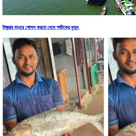
টাঙ্গুয়ার হাওরে গোসল করতে নেমে পর্যটকের মৃত্যু