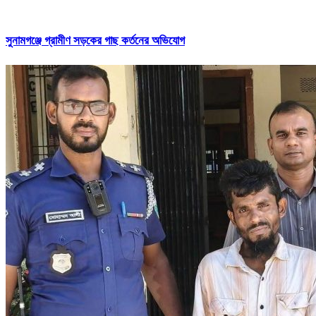
সুনামগঞ্জে গ্রামীণ সড়কের গাছ কর্তনের অভিযোগ