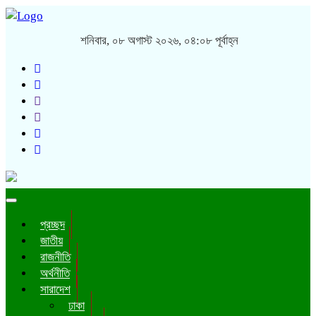
শনিবার, ০৮ অগাস্ট ২০২৬, ০৪:০৮ পূর্বাহ্ন
Toggle
navigation
প্রচ্ছদ
জাতীয়
রাজনীতি
অর্থনীতি
সারাদেশ
ঢাকা