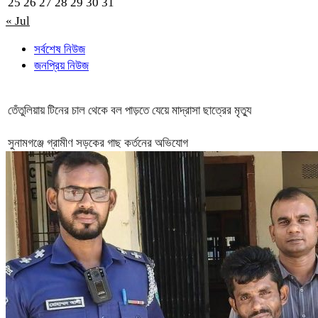
25
26
27
28
29
30
31
« Jul
সর্বশেষ নিউজ
জনপ্রিয় নিউজ
তেঁতুলিয়ায় টিনের চাল থেকে বল পাড়তে যেয়ে মাদ্রাসা ছাত্রের মৃত্যু
সুনামগঞ্জে গ্রামীণ সড়কের গাছ কর্তনের অভিযোগ