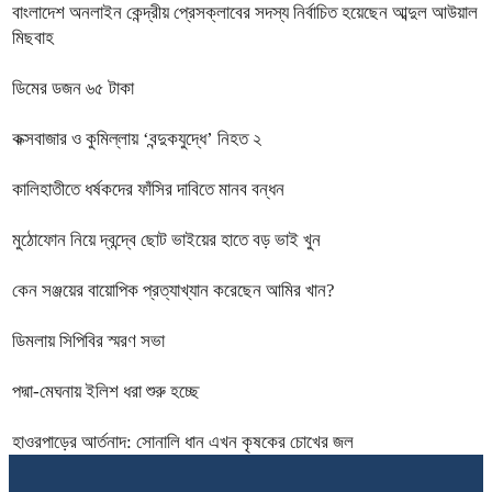
বাংলাদেশ অনলাইন কেন্দ্রীয় প্রেসক্লাবের সদস্য নির্বাচিত হয়েছেন আব্দুল আউয়াল
মিছবাহ
ডিমের ডজন ৬৫ টাকা
কক্সবাজার ও কুমিল্লায় ‘বন্দুকযুদ্ধে’ নিহত ২
কালিহাতীতে ধর্ষকদের ফাঁসির দাবিতে মানব বন্ধন
মুঠোফোন নিয়ে দ্বন্দ্বে ছোট ভাইয়ের হাতে বড় ভাই খুন
কেন সঞ্জয়ের বায়োপিক প্রত্যাখ্যান করেছেন আমির খান?
ডিমলায় সিপিবির স্মরণ সভা
পদ্মা-মেঘনায় ইলিশ ধরা শুরু হচ্ছে
হাওরপাড়ের আর্তনাদ: সোনালি ধান এখন কৃষকের চোখের জল