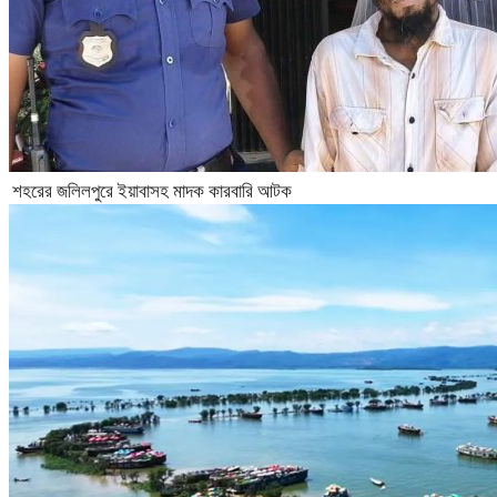
শহরের জলিলপুরে ইয়াবাসহ মাদক কারবারি আটক