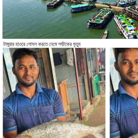
টাঙ্গুয়ার হাওরে গোসল করতে নেমে পর্যটকের মৃত্যু