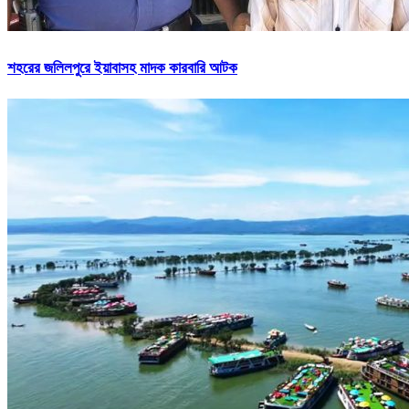
শহরের জলিলপুরে ইয়াবাসহ মাদক কারবারি আটক