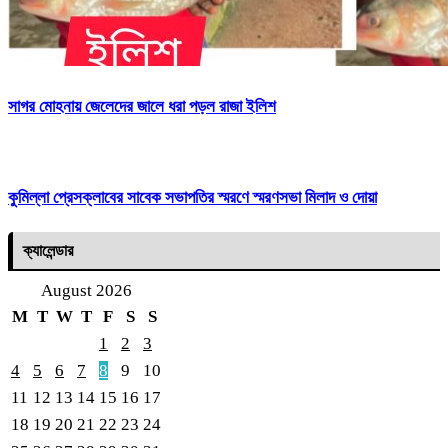
সাগর মোহনায় জেলেদের জালে ধরা পড়ল রাজা ইলিশ
কুমিল্লা প্রেসক্লাবের সাবেক সভাপতির স্মরণে স্মরণসভা মিলাদ ও দোয়া
ক্যালেন্ডার
August 2026
M
T
W
T
F
S
S
1
2
3
4
5
6
7
8
9
10
11
12
13
14
15
16
17
18
19
20
21
22
23
24