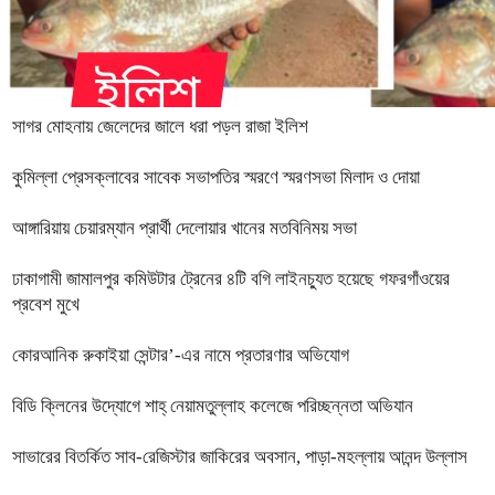
সাগর মোহনায় জেলেদের জালে ধরা পড়ল রাজা ইলিশ
কুমিল্লা প্রেসক্লাবের সাবেক সভাপতির স্মরণে স্মরণসভা মিলাদ ও দোয়া
আঙ্গারিয়ায় চেয়ারম্যান প্রার্থী দেলোয়ার খানের মতবিনিময় সভা
ঢাকাগামী জামালপুর কমিউটার ট্রেনের ৪টি বগি লাইনচ্যুত হয়েছে গফরগাঁওয়ের
প্রবেশ মুখে
কোরআনিক রুকাইয়া সেন্টার’-এর নামে প্রতারণার অভিযোগ
বিডি ক্লিনের উদ্যোগে শাহ্ নেয়ামতুল্লাহ কলেজে পরিচ্ছন্নতা অভিযান
সাভারের বিতর্কিত সাব-রেজিস্টার জাকিরের অবসান, পাড়া-মহল্লায় আনন্দ উল্লাস