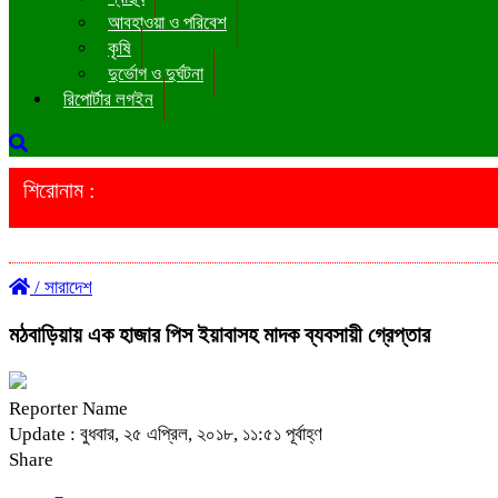
আবহাওয়া ও পরিবেশ
কৃষি
দুর্ভোগ ও দুর্ঘটনা
রিপোর্টার লগইন
শিরোনাম :
/
সারাদেশ
মঠবাড়িয়ায় এক হাজার পিস ইয়াবাসহ মাদক ব্যবসায়ী গ্রেপ্তার
Reporter Name
Update : বুধবার, ২৫ এপ্রিল, ২০১৮, ১১:৫১ পূর্বাহ্ণ
Share