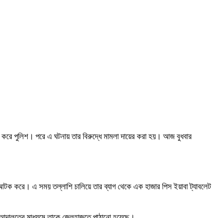
 করে পুলিশ। পরে এ ঘটনায় তার বিরুদ্ধে মামলা দায়ের করা হয়। আজ বুধবার
টক করে। এ সময় তল্লাশি চালিয়ে তার ব্যাগ থেকে এক হাজার পিস ইয়াবা ট্যাবলেট
ে আদালতের মাধ্যমে তাকে জেলহাজতে পাঠানো হয়েছে।