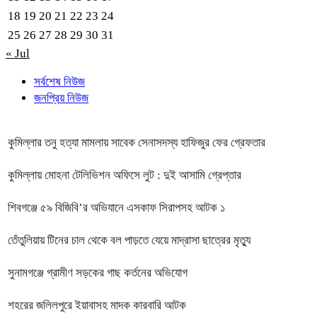
18
19
20
21
22
23
24
25
26
27
28
29
30
31
« Jul
সর্বশেষ নিউজ
জনপ্রিয় নিউজ
কুমিল্লার তনু হত্যা মামলায় সাবেক সেনাসদস্য হাফিজুর ফের গ্রেফতার
কুমিল্লায় মোহনা টেলিভিশন অফিসে লুট : দুই আসামি গ্রেপ্তার
শিবগঞ্জে ৫৯ বিজিবি’র অভিযানে এসকাফ সিরাপসহ আটক ১
তেঁতুলিয়ায় টিনের চাল থেকে বল পাড়তে যেয়ে মাদ্রাসা ছাত্রের মৃত্যু
সুনামগঞ্জে গ্রামীণ সড়কের গাছ কর্তনের অভিযোগ
শহরের জলিলপুরে ইয়াবাসহ মাদক কারবারি আটক