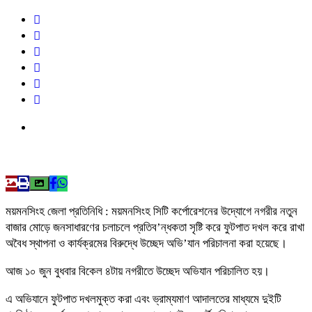
ময়মনসিংহ জেলা প্রতিনিধি : ময়মনসিংহ সিটি কর্পোরেশনের উদ্যোগে নগরীর নতুন
বাজার মোড়ে জনসাধারণের চলাচলে প্রতিব’ন্ধকতা সৃষ্টি করে ফুটপাত দখল করে রাখা
অবৈধ স্থাপনা ও কার্যক্রমের বিরুদ্ধে উচ্ছেদ অভি’যান পরিচালনা করা হয়েছে।
আজ ১০ জুন বুধবার বিকেল ৪টায় নগরীতে উচ্ছেদ অভিযান পরিচালিত হয়।
এ অভিযানে ফুটপাত দখলমুক্ত করা এবং ভ্রাম্যমাণ আদালতের মাধ্যমে দুইটি