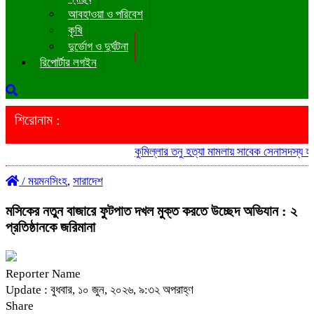
আবহাওয়া ও পরিবেশ
কৃষি
দুর্ভোগ ও দুর্ঘটনা
রিপোর্টার লগইন
শিরোনাম :
কুমিল্লার তনু হত্যা মামলায় সাবেক সেনাসদস্য হাফ
/
ময়মনসিংহ
,
সারাদেশ
মসিকের নতুন বাজারে ফুটপাত দখল মুক্ত করতে উচ্ছেদ অভিযান : ২
প্রতিষ্ঠানকে জরিমানা
Reporter Name
Update : বুধবার, ১০ জুন, ২০২৬, ৯:৩২ অপরাহ্ণ
Share