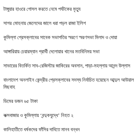
টাঙ্গুয়ার হাওরে গোসল করতে নেমে পর্যটকের মৃত্যু
সাগর মোহনায় জেলেদের জালে ধরা পড়ল রাজা ইলিশ
কুমিল্লা প্রেসক্লাবের সাবেক সভাপতির স্মরণে স্মরণসভা মিলাদ ও দোয়া
আঙ্গারিয়ায় চেয়ারম্যান প্রার্থী দেলোয়ার খানের মতবিনিময় সভা
সাভারের বিতর্কিত সাব-রেজিস্টার জাকিরের অবসান, পাড়া-মহল্লায় আনন্দ উল্লাস
বাংলাদেশ অনলাইন কেন্দ্রীয় প্রেসক্লাবের সদস্য নির্বাচিত হয়েছেন আব্দুল আউয়াল
মিছবাহ
ডিমের ডজন ৬৫ টাকা
কক্সবাজার ও কুমিল্লায় ‘বন্দুকযুদ্ধে’ নিহত ২
কালিহাতীতে ধর্ষকদের ফাঁসির দাবিতে মানব বন্ধন