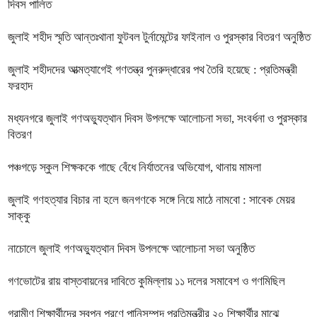
দিবস পালিত
জুলাই শহীদ স্মৃতি আন্তঃথানা ফুটবল টুর্নামেন্টের ফাইনাল ও পুরস্কার বিতরণ অনুষ্ঠিত
জুলাই শহীদদের আত্মত্যাগেই গণতন্ত্র পুনরুদ্ধারের পথ তৈরি হয়েছে : প্রতিমন্ত্রী
ফরহাদ
মধ্যনগরে জুলাই গণঅভ্যুত্থান দিবস উপলক্ষে আলোচনা সভা, সংবর্ধনা ও পুরস্কার
বিতরণ
পঞ্চগড়ে স্কুল শিক্ষককে গাছে বেঁধে নির্যাতনের অভিযোগ, থানায় মামলা
জুলাই গণহত্যার বিচার না হলে জনগণকে সঙ্গে নিয়ে মাঠে নামবো : সাবেক মেয়র
সাক্কু
নাচোলে জুলাই গণঅভ্যুত্থান দিবস উপলক্ষে আলোচনা সভা অনুষ্ঠিত
গণভোটের রায় বাস্তবায়নের দাবিতে কুমিল্লায় ১১ দলের সমাবেশ ও গণমিছিল
গ্রামীণ শিক্ষার্থীদের স্বপ্ন পূরণে পানিসম্পদ প্রতিমন্ত্রীর ২০ শিক্ষার্থীর মাঝে