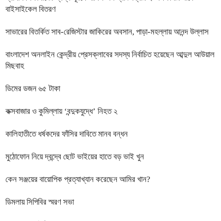
বাইসাইকেল বিতরণ
সাভারের বিতর্কিত সাব-রেজিস্টার জাকিরের অবসান, পাড়া-মহল্লায় আনন্দ উল্লাস
বাংলাদেশ অনলাইন কেন্দ্রীয় প্রেসক্লাবের সদস্য নির্বাচিত হয়েছেন আব্দুল আউয়াল
মিছবাহ
ডিমের ডজন ৬৫ টাকা
কক্সবাজার ও কুমিল্লায় ‘বন্দুকযুদ্ধে’ নিহত ২
কালিহাতীতে ধর্ষকদের ফাঁসির দাবিতে মানব বন্ধন
মুঠোফোন নিয়ে দ্বন্দ্বে ছোট ভাইয়ের হাতে বড় ভাই খুন
কেন সঞ্জয়ের বায়োপিক প্রত্যাখ্যান করেছেন আমির খান?
ডিমলায় সিপিবির স্মরণ সভা