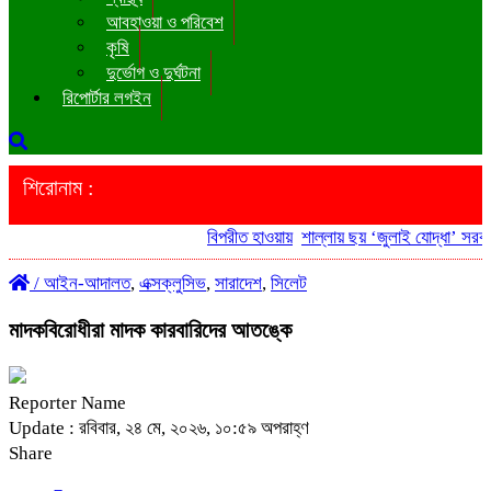
আবহাওয়া ও পরিবেশ
কৃষি
দুর্ভোগ ও দুর্ঘটনা
রিপোর্টার লগইন
শিরোনাম :
বিপরীত হাওয়ায়
শাল্লায় ছয় ‘জুলাই যোদ্ধা’ সরকারি 
/
আইন-আদালত
,
এক্সক্লুসিভ
,
সারাদেশ
,
সিলেট
মাদকবিরোধীরা মাদক কারবারিদের আতঙ্কে
Reporter Name
Update : রবিবার, ২৪ মে, ২০২৬, ১০:৫৯ অপরাহ্ণ
Share