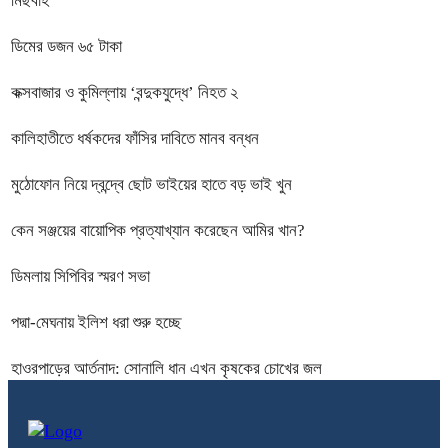
মিছবাহ
ডিমের ডজন ৬৫ টাকা
কক্সবাজার ও কুমিল্লায় ‘বন্দুকযুদ্ধে’ নিহত ২
কালিহাতীতে ধর্ষকদের ফাঁসির দাবিতে মানব বন্ধন
মুঠোফোন নিয়ে দ্বন্দ্বে ছোট ভাইয়ের হাতে বড় ভাই খুন
কেন সঞ্জয়ের বায়োপিক প্রত্যাখ্যান করেছেন আমির খান?
ডিমলায় সিপিবির স্মরণ সভা
পদ্মা-মেঘনায় ইলিশ ধরা শুরু হচ্ছে
হাওরপাড়ের আর্তনাদ: সোনালি ধান এখন কৃষকের চোখের জল