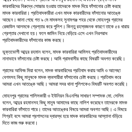
কারবারিদের বিরুদ্ধে সোচ্চার হওয়ায় তাদেরকে মাদক দিয়ে ফাঁসানোর চেষ্টা করছে
মাদক কারবারিরা। প্রতিবাদকারীরা এখন মাদক কারবারীদের ফাঁসানোর আতঙ্কে
আছেন। জানা গেছে গত ৯ মে মাদকসহ সুনামগঞ্জ শহর থেকে মোহনপুর গ্রামের
রেজাউল আলমকে গ্রেপ্তার করে পুলিশ। কিন্তু রহস্যজনক কারণে তাকে ৫৪ ধারায়
গ্রেপ্তার দেখানো হয়। ফলে জামিন নিয়ে বেড়িয়ে এসে এখন নিরপরাধ
প্রতিবাদকারীদের ফাঁসানোর কাজ করছে।
ভুক্তভোগী আব্দুর রহমান বলেন, মাদক কারবারিরা আমিসহ প্রতিবাদকারীদের
নানাভাবে ফাঁসানোর চেষ্টা করছে। আমি গ্রামবাসীর কাছে বিষয়টি অবগত করেছি।
গ্রামের আফিজ মিয়া বলেন, মাদক কারবারিদের প্রতিবাদ করায় আমি ও আলেছা
বেগমসহ কিছু মানুষকে মাদক ব্যবসায়ীরা ফাঁসানোর চেষ্টা করছে। প্রতিবাদ করে
আমরা এখন আতঙ্কে আছি। আমরা সদর থানা পুলিশকেও বিষয়টি অবগত করেছি।
মোহনপুর গ্রামের শালিসকারী ও ইউনিয়ন বিএনপির সাধারণ সম্পাদক মো. সেলিম
বলেন, আব্দুর রহমানসহ কিছু মানুষ আমাদের কাছে নালিশ করেছেন তাদেরকে মাদক
কারবারিরা ফাঁসাতে পারে। তাদের আতঙ্কের বিষয়ে আমরা অবগত আছি। এ বিষয়ে
শিগ্রই বসে আমরা প্রশাসনের দ্বারস্থ হয়ে মাদক কারবারিদের আস্তানা গুঁড়িয়ে
দিতে কাজ শুরু করবো।