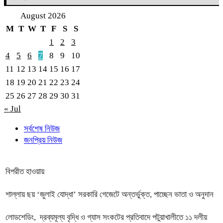
August 2026
M
T
W
T
F
S
S
1
2
3
4
5
6
7
8
9
10
11
12
13
14
15
16
17
18
19
20
21
22
23
24
25
26
27
28
29
30
31
« Jul
সর্বশেষ নিউজ
জনপ্রিয় নিউজ
বিপরীত হাওয়ায়
শাল্লায় ছয় ‘জুলাই যোদ্ধা’ সরকারি গেজেটে অন্তর্ভুক্ত, পাচ্ছেন ভাতা ও অনুদান
লোডশেডিং, দ্রব্যমূল্য বৃদ্ধি ও গ্যাস সংকটের প্রতিবাদে পটুয়াখালীতে ১১ দলীয়