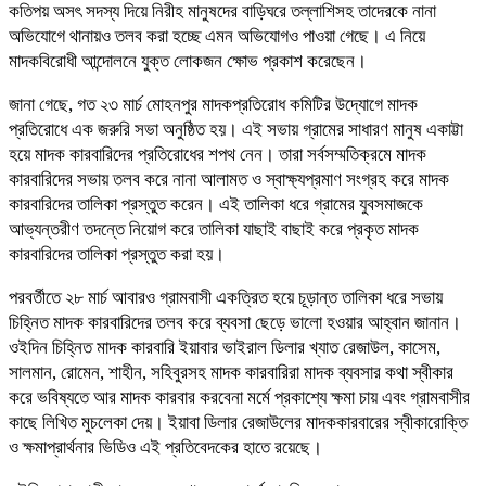
কতিপয় অসৎ সদস্য দিয়ে নিরীহ মানুষদের বাড়িঘরে তল্লাশিসহ তাদেরকে নানা
অভিযোগে থানায়ও তলব করা হচ্ছে এমন অভিযোগও পাওয়া গেছে। এ নিয়ে
মাদকবিরোধী আন্দোলনে যুক্ত লোকজন ক্ষোভ প্রকাশ করেছেন।
জানা গেছে, গত ২৩ মার্চ মোহনপুর মাদকপ্রতিরোধ কমিটির উদ্যোগে মাদক
প্রতিরোধে এক জরুরি সভা অনুষ্ঠিত হয়। এই সভায় গ্রামের সাধারণ মানুষ একাট্টা
হয়ে মাদক কারবারিদের প্রতিরোধের শপথ নেন। তারা সর্বসম্মতিক্রমে মাদক
কারবারিদের সভায় তলব করে নানা আলামত ও স্বাক্ষ্যপ্রমাণ সংগ্রহ করে মাদক
কারবারিদের তালিকা প্রস্তুত করেন। এই তালিকা ধরে গ্রামের যুবসমাজকে
আভ্যন্তরীণ তদন্তে নিয়োগ করে তালিকা যাছাই বাছাই করে প্রকৃত মাদক
কারবারিদের তালিকা প্রস্তুত করা হয়।
পরবর্তীতে ২৮ মার্চ আবারও গ্রামবাসী একত্রিত হয়ে চূড়ান্ত তালিকা ধরে সভায়
চিহ্নিত মাদক কারবারিদের তলব করে ব্যবসা ছেড়ে ভালো হওয়ার আহ্বান জানান।
ওইদিন চিহ্নিত মাদক কারবারি ইয়াবার ভাইরাল ডিলার খ্যাত রেজাউল, কাসেম,
সালমান, রোমেন, শাহীন, সহিবুরসহ মাদক কারবারিরা মাদক ব্যবসার কথা স্বীকার
করে ভবিষ্যতে আর মাদক কারবার করবেনা মর্মে প্রকাশ্যে ক্ষমা চায় এবং গ্রামবাসীর
কাছে লিখিত মুচলেকা দেয়। ইয়াবা ডিলার রেজাউলের মাদককারবারের স্বীকারোক্তি
ও ক্ষমাপ্রার্থনার ভিডিও এই প্রতিবেদকের হাতে রয়েছে।