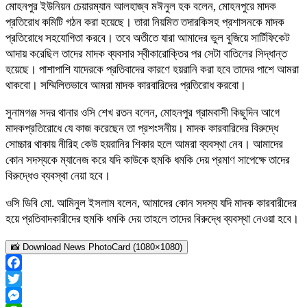
মোহনপুর ইউনিয়ন চেয়ারম্যান আলহাজ্ব মঈনুল হক বলেন, মোহনপুরে মাদক
প্রতিরোধ কমিটি গঠন করা হয়েছে। তারা নিয়মিত তদারকিসহ প্রশাসনকে মাদক
প্রতিরোধে সহযোগিতা করবে। তবে অতীতে যারা আমাদের ভুল বুজিয়ে সার্টিফিকেট
আদায় করেছিল তাদের মাদক ব্যবসার স্বীকারোক্তির পর সেটা বাতিলের সিদ্ধান্ত
হয়েছে। পাশাপাশি যাদেরকে প্রতিবাদের কারণে হয়রানি করা হবে তাদের পাশে আমরা
থাকবো। সম্মিলিতভাবে আমরা মাদক কারবারিদের প্রতিরোধ করবো।
সুনামগঞ্জ সদর থানার ওসি শেখ রতন বলেন, মোহনপুর গ্রামবাসী কিছুদিন আগে
মাদকপ্রতিরোধে যে কাজ করেছেন তা প্রশংসনীয়। মাদক কারবারিদের বিরুদ্ধে
সোচ্চার থাকায় নীরিহ কেউ হয়রানির শিকার হলে আমরা ব্যবস্থা নেব। আমাদের
কোন সদস্যকে ম্যানেজ করে যদি কাউকে হুমকি ধমকি দেয় প্রমাণ সাপেক্ষে তাদের
বিরুদ্ধেও ব্যবস্থা নেয়া হবে।
ওসি ডিবি মো. আমিনুল ইসলাম বলেন, আমাদের কোন সদস্য যদি মাদক কারবারীদের
হয়ে প্রতিবাদকারীদের হুমকি ধমকি দেয় তাহলে তাদের বিরুদ্ধে ব্যবস্থা নেওয়া হবে।
📸 Download News PhotoCard (1080×1080)
Facebook
Twitter